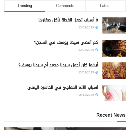
Trending
Comments
Latest
8 أسباب تجعل القطة تأكل صغارها
23/02/2025
كم أمضى سيدنا يوسف في السجن؟
23/02/2025
أيهما كان أجمل سيدنا محمد أم سيدنا يوسف؟
23/02/2025
أسباب الألم المفاجئ في الخاصرة اليمنى
16/12/2020
Recent News