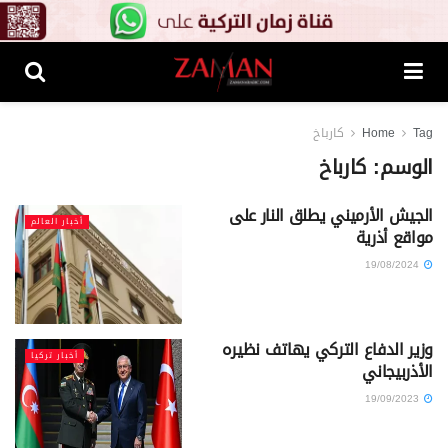
Tag
Home
كارباخ
الوسم:
كارباخ
الجيش الأرميني يطلق النار على
أخبار العالم
مواقع أذرية
19/08/2024
وزير الدفاع التركي يهاتف نظيره
أخبار تركيا
الأذربيجاني
19/09/2023