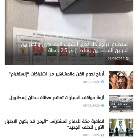
استطلاع: تراجع حاد لحزب الشعب الجمهوري والحيّز بين
الحزبين المتصدرين يتقلص إلى 2.5 نقطة
08/08/2026
أرباح نجوم الفن والمشاهير من اشتراكات “إنستغرام”
08/08/2026
أزمة مواقف السيارات تفاقم معاناة سكان إسطنبول
08/08/2026
اتفاقية مكة للدفاع المشترك.. “اليمن قد يكون الاختبار
الأول للحلف الجديد”
08/08/2026