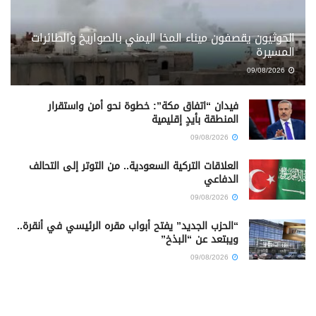
الحوثيون يقصفون ميناء المخا اليمني بالصواريخ والطائرات
المسيرة
09/08/2026
فيدان “اتفاق مكة”: خطوة نحو أمن واستقرار
المنطقة بأيدٍ إقليمية
09/08/2026
العلاقات التركية السعودية.. من التوتر إلى التحالف
الدفاعي
09/08/2026
“الحزب الجديد” يفتح أبواب مقره الرئيسي في أنقرة..
ويبتعد عن “البذخ”
09/08/2026