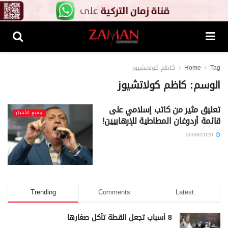
Tag
Home
كاظم كولاتشيوز
الوسم:
كاظم كولاتشيوز
تعليق مثير من كاتب إسلامي على
جميع الأخبار
قائمة أردوغان المطاطية للإرهابيين!
26/08/2020
Trending
Comments
Latest
8 أسباب تجعل القطة تأكل صغارها