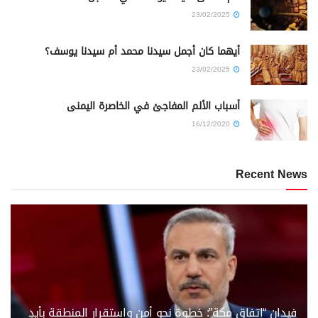
23/02/2025
أيهما كان أجمل سيدنا محمد أم سيدنا يوسف؟
23/02/2025
أسباب الألم المفاجئ في الخاصرة اليمنى
16/12/2020
Recent News
فيدان “اتفاق مكة”: خطوة نحو أمن واستقرار المنطقة بأيدٍ