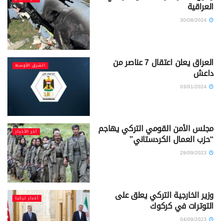
العراقية
30/08/2024
العراق يعلن اعتقال 7 عناصر من
الشرق الأوسط
داعش
03/01/2024
مجلس الأمن القومي التركي يهاجم
آخر الأخبار
“حزب العمال الكردستاني”
29/09/2023
وزير الخارجية التركي يعلق على
أخبار تركيا
التوترات في كركوك
04/09/2023