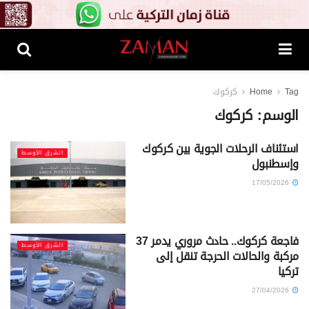
Tag
Home
كركوك
الوسم:
كركوك
استئناف الرحلات الجوية بين كركوك
الشرق الأوسط
وإسطنبول
17/05/2026
فاجعة كركوك.. حادث مروري يدمر 37
الشرق الأوسط
مركبة والحالات الحرجة تنقل إلى
تركيا
27/04/2026