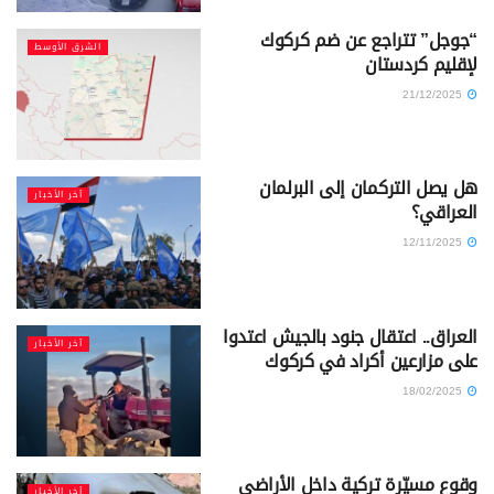
“جوجل” تتراجع عن ضم كركوك
الشرق الأوسط
لإقليم كردستان
21/12/2025
هل يصل التركمان إلى البرلمان
آخر الأخبار
العراقي؟
12/11/2025
العراق.. اعتقال جنود بالجيش اعتدوا
آخر الأخبار
على مزارعين أكراد في كركوك
18/02/2025
وقوع مسيّرة تركية داخل الأراضي
آخر الأخبار