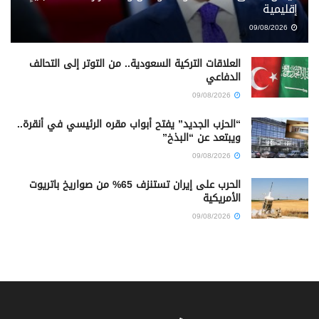
إقليمية
09/08/2026
العلاقات التركية السعودية.. من التوتر إلى التحالف
الدفاعي
09/08/2026
“الحزب الجديد” يفتح أبواب مقره الرئيسي في أنقرة..
ويبتعد عن “البذخ”
09/08/2026
الحرب على إيران تستنزف 65% من صواريخ باتريوت
الأمريكية
09/08/2026