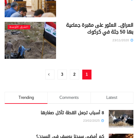
العراق.. العثور على مقبرة جماعية
الشرق الأوسط
بها 50 جثة في كركوك
23/11/2020
3
2
1
Trending
Comments
Latest
8 أسباب تجعل القطة تأكل صغارها
23/02/2025
كم أمضى سيدنا يوسف في السجن؟