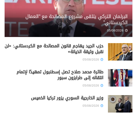
البرلمان التركي يتلقى مشروع المصالحة مع “العمال
الكردستاني”
05/08/2026
حزب الجيد يهاجم قانون المصالحة مع الكردستاني: «لن
نقبل وثيقة الخيانة»
05/08/2026
طائرة محمد صلاح تصل إسطنبول تمهيدًا لإتمام
انتقاله إلى طرابزون سبور
05/08/2026
وزير الخارجية السوري يزور تركيا الخميس
05/08/2026