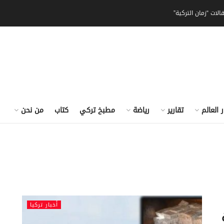
الات “زمان التركية”
ر العالم
تقارير
رياضة
مطبخ تركي
كتاب
من نحن
أخبار تركيا