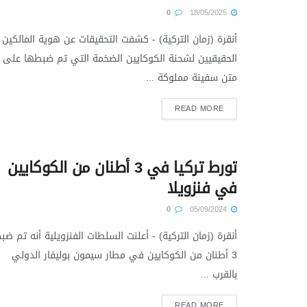
0
18/05/2025
أنقرة (زمان التركية) - كشفت التحقيقات عن هوية المالكين
الحقيقيين لشحنة الكوكايين الضخمة التي تم ضبطها على
متن سفينة مملوكة ...
READ MORE
تورط تركيا في 3 أطنان من الكوكايين
في فنزويلا
0
05/09/2024
أنقرة (زمان التركية) - أعلنت السلطات الفنزويلية أنه تم ضب
3 أطنان من الكوكايين في مطار سيمون بوليفار الدولي
بالقرب ...
READ MORE