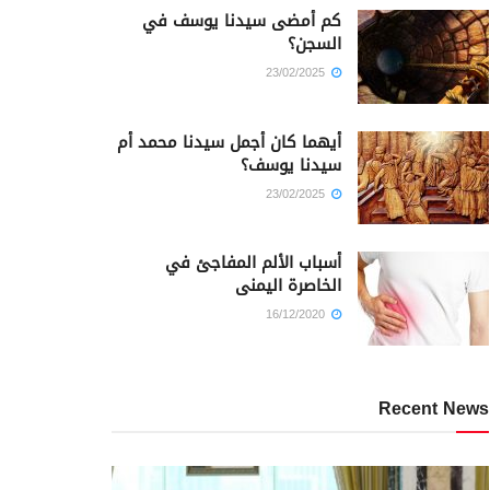
كم أمضى سيدنا يوسف في
السجن؟
23/02/2025
أيهما كان أجمل سيدنا محمد أم
سيدنا يوسف؟
23/02/2025
أسباب الألم المفاجئ في
الخاصرة اليمنى
16/12/2020
Recent News