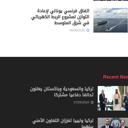
اتفاق فرنسي يوناني لإعادة
التوازن لمشروع الربط الكهربائي
في شرق المتوسط
06/08/2026
Recent Ne
تركيا والسعودية وباكستان يعلنون
تحالفا دفاعيا مشتركا
07/08/2026
تركيا وليبيا تعززان التعاون الأمني
بينهما