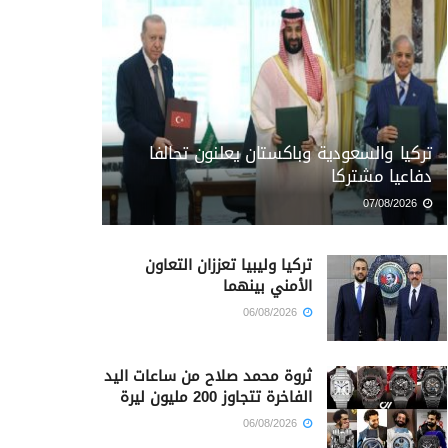
تركيا والسعودية وباكستان يعلنون تحالفا
دفاعيا مشتركا
07/08/2026
تركيا وليبيا تعززان التعاون
الأمني بينهما
06/08/2026
ثروة محمد صلاح من ساعات اليد
الفاخرة تتجاوز 200 مليون ليرة
06/08/2026