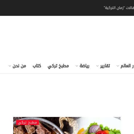
الات “زمان التركية”
ر العالم
تقارير
رياضة
مطبخ تركي
كتاب
من نحن
مطبخ تركي