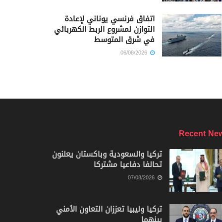
اتفاق فرنسي يوناني لإعادة
التوازن لمشروع الربط الكهربائي
في شرق المتوسط
06/08/2026
Recent Ne
تركيا والسعودية وباكستان يعلنون
تحالفا دفاعيا مشتركا
07/08/2026
تركيا وليبيا تعززان التعاون الأمني
بينهما