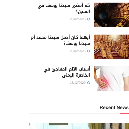
كم أمضى سيدنا يوسف في
السجن؟
23/02/2025
أيهما كان أجمل سيدنا محمد أم
سيدنا يوسف؟
23/02/2025
أسباب الألم المفاجئ في
الخاصرة اليمنى
16/12/2020
Recent News