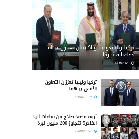
تركيا والسعودية وباكستان يعلنون تحالفا
دفاعيا مشتركا
07/08/2026
تركيا وليبيا تعززان التعاون
الأمني بينهما
06/08/2026
ثروة محمد صلاح من ساعات اليد
الفاخرة تتجاوز 200 مليون ليرة
06/08/2026