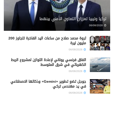
تركيا وليبيا تعززان التعاون الأمني بينهما
06/08/2026
ثروة محمد صلاح من ساعات اليد الفاخرة تتجاوز 200
مليون ليرة
06/08/2026
اتفاق فرنسي يوناني لإعادة التوازن لمشروع الربط
الكهربائي في شرق المتوسط
06/08/2026
جوجل تضع تطوير «Gemini» وذكائها الاصطناعي
في يد مهندس تركي
06/08/2026