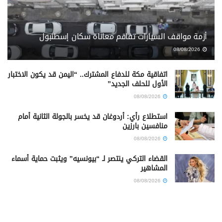
أزمة مواقف السيارات تفاقم معاناة سكان إسطنبول
08/08/2026
اتفاقية مكة للدفاع المشترك.. “اليمن قد يكون الاختبار
الأول للحلف الجديد”
08/08/2026
استطلاع رأي: أردوغان قد يخسر بالجولة الثانية أمام
منافسين بارزين
08/08/2026
القضاء التركي ينتصر لـ “بيونسيه” ويثبت حماية أسماء
المشاهير
08/08/2026