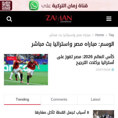
Tag
Home
مباراه مصر واستراليا بث مباشر
الوسم:
مباراه مصر واستراليا بث مباشر
كأس العالم 2026: مصر تفوز على
رياضة
أستراليا بركلات الترجيح
03/07/2026
Trending
Comments
Latest
8 أسباب تجعل القطة تأكل صغارها