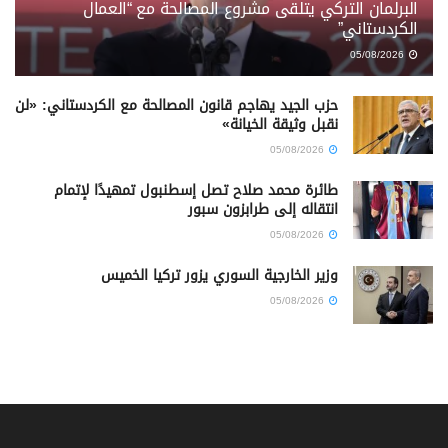
البرلمان التركي يتلقى مشروع المصالحة مع “العمال
الكردستاني”
05/08/2026
حزب الجيد يهاجم قانون المصالحة مع الكردستاني: «لن
نقبل وثيقة الخيانة»
05/08/2026
طائرة محمد صلاح تصل إسطنبول تمهيدًا لإتمام
انتقاله إلى طرابزون سبور
05/08/2026
وزير الخارجية السوري يزور تركيا الخميس
05/08/2026