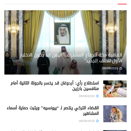
اتفاقية مكة للدفاع المشترك.. “اليمن قد يكون الاختبار
الأول للحلف الجديد”
08/08/2026
استطلاع رأي: أردوغان قد يخسر بالجولة الثانية أمام
منافسين بارزين
08/08/2026
القضاء التركي ينتصر لـ “بيونسيه” ويثبت حماية أسماء
المشاهير
08/08/2026