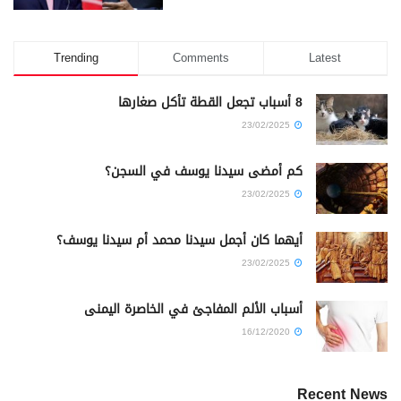
Trending
Comments
Latest
8 أسباب تجعل القطة تأكل صغارها
23/02/2025
كم أمضى سيدنا يوسف في السجن؟
23/02/2025
أيهما كان أجمل سيدنا محمد أم سيدنا يوسف؟
23/02/2025
أسباب الألم المفاجئ في الخاصرة اليمنى
16/12/2020
Recent News