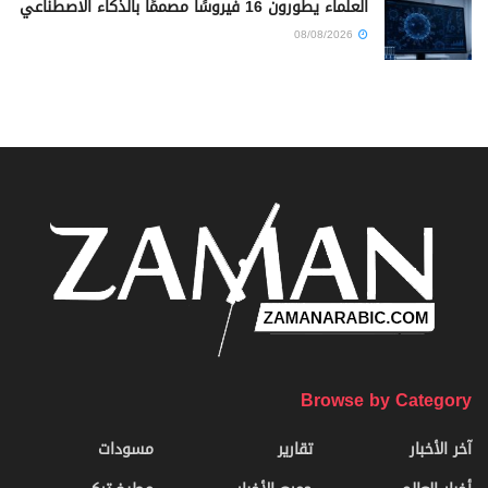
العلماء يطورون 16 فيروسًا مصممًا بالذكاء الاصطناعي
08/08/2026
Browse by Category
آخر الأخبار
تقارير
مسودات