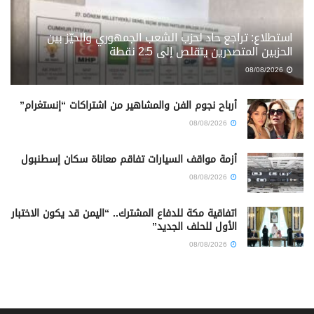
استطلاع: تراجع حاد لحزب الشعب الجمهوري والحيّز بين
الحزبين المتصدرين يتقلص إلى 2.5 نقطة
08/08/2026
أرباح نجوم الفن والمشاهير من اشتراكات “إنستغرام”
08/08/2026
أزمة مواقف السيارات تفاقم معاناة سكان إسطنبول
08/08/2026
اتفاقية مكة للدفاع المشترك.. “اليمن قد يكون الاختبار
الأول للحلف الجديد”
08/08/2026