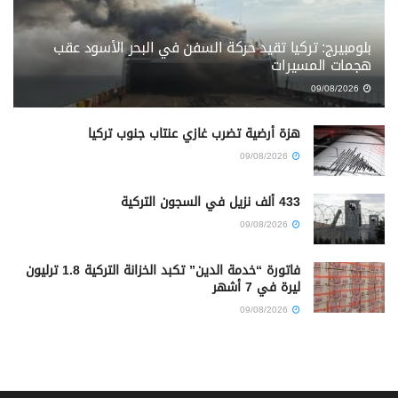
بلومبيرج: تركيا تقيد حركة السفن في البحر الأسود عقب
هجمات المسيرات
09/08/2026
هزة أرضية تضرب غازي عنتاب جنوب تركيا
09/08/2026
433 ألف نزيل في السجون التركية
09/08/2026
فاتورة “خدمة الدين” تكبد الخزانة التركية 1.8 ترليون
ليرة في 7 أشهر
09/08/2026