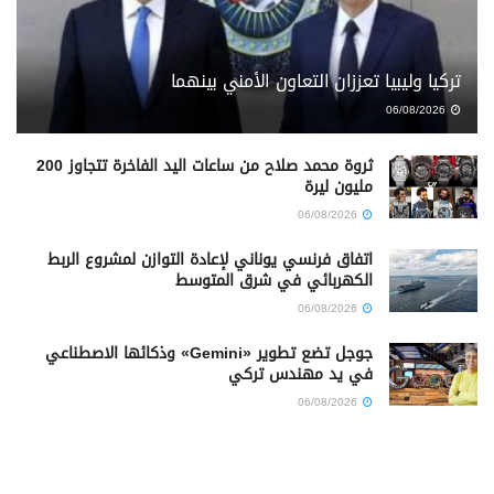
تركيا وليبيا تعززان التعاون الأمني بينهما
06/08/2026
ثروة محمد صلاح من ساعات اليد الفاخرة تتجاوز 200
مليون ليرة
06/08/2026
اتفاق فرنسي يوناني لإعادة التوازن لمشروع الربط
الكهربائي في شرق المتوسط
06/08/2026
جوجل تضع تطوير «Gemini» وذكائها الاصطناعي
في يد مهندس تركي
06/08/2026