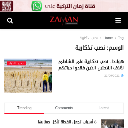
Tag
Home
نصب تذكارية
الوسم:
نصب تذكارية
هولندا.. نصب تذكارية على الشاطئ
جميع الأخبار
لآلاف اللاجئين الذين فقدوا حياتهم
21/06/2021
Trending
Comments
Latest
8 أسباب تجعل القطة تأكل صغارها