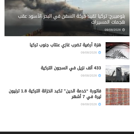
بلومبيرج: تركيا تقيد حركة السفن في البحر الأسود عقب
هجمات المسيرات
09/08/2026
هزة أرضية تضرب غازي عنتاب جنوب تركيا
09/08/2026
433 ألف نزيل في السجون التركية
09/08/2026
فاتورة “خدمة الدين” تكبد الخزانة التركية 1.8 ترليون
ليرة في 7 أشهر
09/08/2026