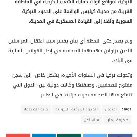
التركية لمواقع قوات حماية الشعب الكردية في المنطقة
القريبة من مدينة كيليس الواقعة على الحدود التركية
السورية ونُقلا إلى القيادة العسكرية في المدينة.
ولم يصدر حتى اللحظة أي بيان يفسر سبب اعتقال المراسلين
اللذين يزاولان مهمتهما الصحفية في إطار القوانين السارية
في البلاد.
وتحولت تركيا في السنوات الأخيرة، بشكل خاص، إلى سجن
مفتوح للصحفيين، وصنفتها وكالات دولية بين “الدول التي
تتمتع فيها الصحافة بحرية جزئية” في العالم.
Tags:
اعتقال
الحدود التركية السورية
حرية الصحافة
صحيفة زمان
مراسلون