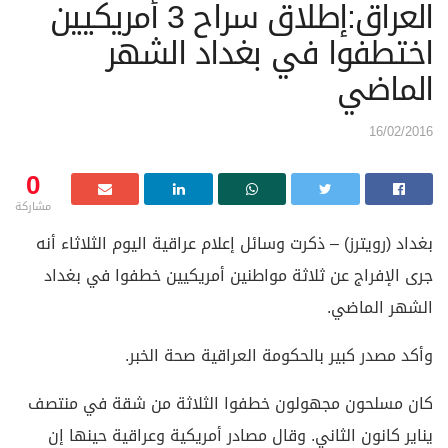
العراق:إطلاق سراح 3 أمريكيين
اختطفوا في بغداد الشهر
الماضي
16/02/2016
0
مشاركة
بغداد (رويترز) – ذكرت وسائل إعلام عراقية اليوم الثلاثاء أنه
جرى الإفراج عن ثلاثة مواطنين أمريكيين خطفوا في بغداد
الشهر الماضي.
وأكد مصدر كبير بالحكومة العراقية صحة الخبر.
كان مسلحون مجهولون خطفوا الثلاثة من شقة في منتصف
يناير كانون الثاني. وقال مصادر أمريكية وعراقية حينها إن