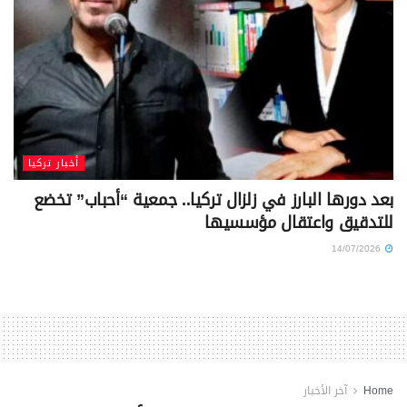
أخبار تركيا
بعد دورها البارز في زلزال تركيا.. جمعية “أحباب” تخضع
للتدقيق واعتقال مؤسسيها
14/07/2026
Home
آخر الأخبار