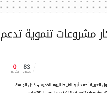
كار مشروعات تنموية تدعم 
0
83
VIEWS
مشاركة
دول العربية أحمـد أبـو الغيـط اليوم الخميس، خلال الجلسة
كار مشروعات تنموية رائدة تدعم العمل الاقتصادي
ييم مدى التقدّم المُحرز.