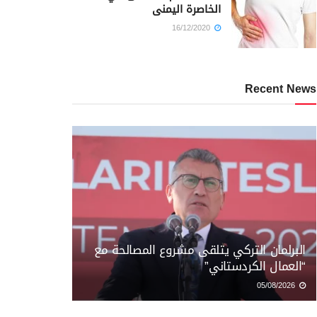
الخاصرة اليمنى
16/12/2020
Recent News
البرلمان التركي يتلقى مشروع المصالحة مع
“العمال الكردستاني”
05/08/2026