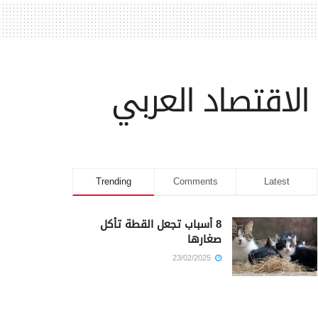
الاقتصاد العربي
Trending
Comments
Latest
8 أسباب تجعل القطة تأكل
صغارها
23/02/2025
كم أمضى سيدنا يوسف في
السجن؟