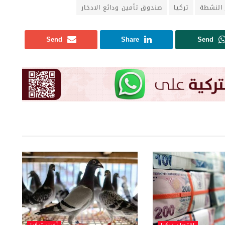
 النشطة
تركيا
صندوق تأمين ودائع الادخار
Send
Share
Send