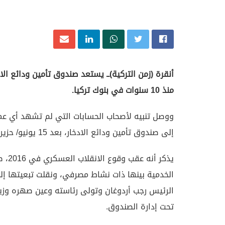
منذ 10 سنوات في بنوك تركيا.
إلى صندوق تأمين ودائع الادخار، بعد 15 يونيو/ حزيران القادم. وفق صحيفة (يني شفق).
يذكر
تحت إدارة الصندوق.