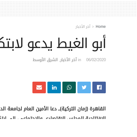
Home
آخر الأخبار
أبو الغيط يدعو لابت
06/02/2020
in
آخر الأخبار
,
الشرق الأوسط
القاهرة (زمان التركية)ــ دعا الأمين العام لجامعة ال
الافتتاحية للمجلس الاقتصادي والاجتماعي، إلى ابت
والاجتماعي العربي المشترك، وإيجاد آلية متخصصة لتق