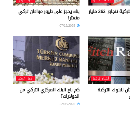
اقتصاد تركيا
أخبار تركيا
أرباح البنوك التركية تتجاوز 363 مليار
بنك يحجز على طيور مواطن تركي
متعثر!
07/12/2025
أخبار تركيا
أخبار تركيا
 للبنوك التركية
كم باع البنك المركزي التركي من
الدولارات؟
22/03/2025