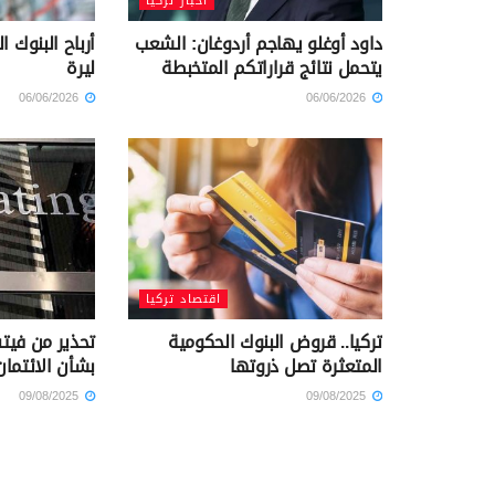
أخبار تركيا
داود أوغلو يهاجم أردوغان: الشعب
يتحمل نتائج قراراتكم المتخبطة
ليرة
06/06/2026
06/06/2026
اقتصاد تركيا
تركيا.. قروض البنوك الحكومية
تحذير من فيتش
المتعثرة تصل ذروتها
بشأن الائتمان
09/08/2025
09/08/2025