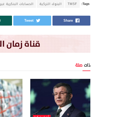
Tags:
TMSF
البنوك التركية
الحسابات البنكرية غير
Tweet
Share
ذات
صلة