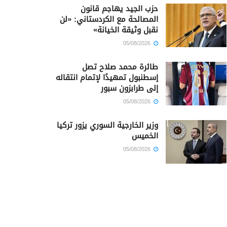
حزب الجيد يهاجم قانون
المصالحة مع الكردستاني: «لن
نقبل وثيقة الخيانة»
05/08/2026
طائرة محمد صلاح تصل
إسطنبول تمهيدًا لإتمام انتقاله
إلى طرابزون سبور
05/08/2026
وزير الخارجية السوري يزور تركيا
الخميس
05/08/2026