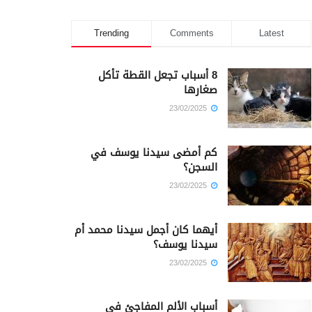
Trending
Comments
Latest
8 أسباب تجعل القطة تأكل
صغارها
23/02/2025
كم أمضى سيدنا يوسف في
السجن؟
23/02/2025
أيهما كان أجمل سيدنا محمد أم
سيدنا يوسف؟
23/02/2025
أسباب الألم المفاجئ في