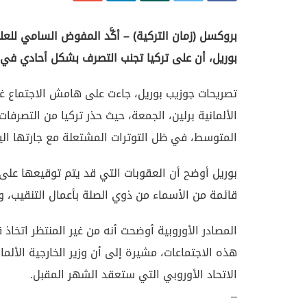
بروكسل (زمان التركية) – أكَّد المفوض السامي للعل
بوريل، أن على تركيا تجنب التصرف بشكل أحادي في
تصريحات جوزيب بوريل، جاءت على هامش الاجتماع غير
الألمانية برلين، الجمعة، حيث حذر تركيا من التصر
المتوسط، في ظل التوترات المشتعلة مع جارتها اليو
بوريل أوضح أن العقوبات التي قد يتم توقيعها على أ
قائمة من الأسماء من ذوي الصلة بأعمال التنقيب، و
المصادر الأوروبية أوضحت أنه من غير المنتظر اتخاذ
هذه الاجتماعات، مشيرة إلى أن وزير الخارجية الأ
الاتحاد الأوروبي التي ستعقد الشهر المقبل.
–