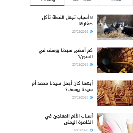
8 أسباب تجعل القطة تأكل
صغارها
23/02/2025
كم أمضى سيدنا يوسف في
السجن؟
23/02/2025
أيهما كان أجمل سيدنا محمد أم
سيدنا يوسف؟
23/02/2025
أسباب الألم المفاجئ في
الخاصرة اليمنى
16/12/2020