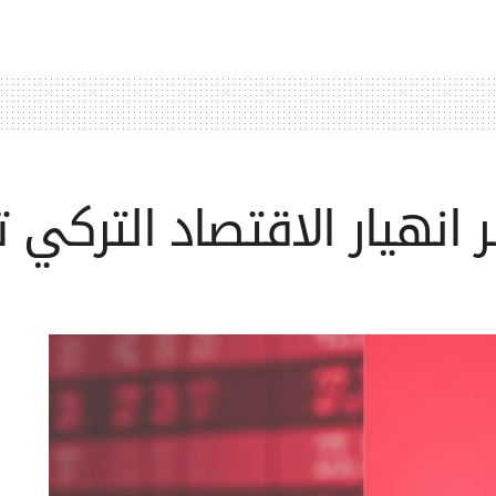
 انهيار الاقتصاد التركي ت