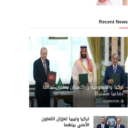
Recent News
تركيا والسعودية وباكستان يعلنون تحالفا
دفاعيا مشتركا
07/08/2026
تركيا وليبيا تعززان التعاون
الأمني بينهما