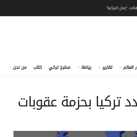
الات “زمان التركية”
ر العالم
تقارير
رياضة
مطبخ تركي
كتاب
من نحن
دد تركيا بحزمة عقوبات