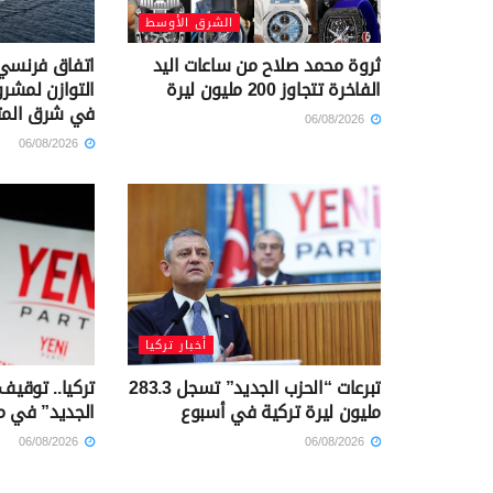
الشرق الأوسط
ثروة محمد صلاح من ساعات اليد
اتفاق فرنسي 
الفاخرة تتجاوز 200 مليون ليرة
التوازن لمشرو
في شرق الم
06/08/2026
06/08/2026
أخبار تركيا
تبرعات “الحزب الجديد” تسجل 283.3
تركيا.. توقيف
مليون ليرة تركية في أسبوع
الجديد” في م
06/08/2026
06/08/2026