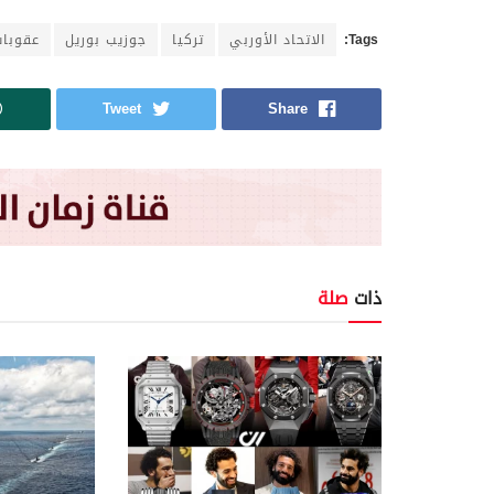
Tags:
الاتحاد الأوربي
تركيا
جوزيب بوريل
عقوبات
Tweet
Share
ذات
صلة