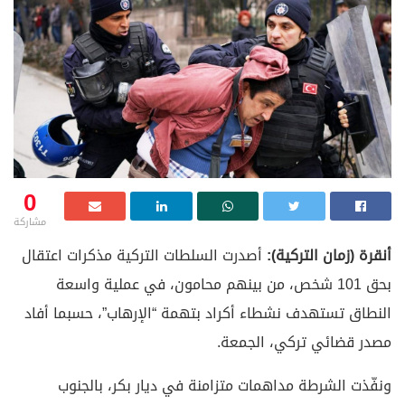
0
مشاركة
أنقرة (زمان التركية):
أصدرت السلطات التركية مذكرات اعتقال
بحق 101 شخص، من بينهم محامون، في عملية واسعة
النطاق تستهدف نشطاء أكراد بتهمة “الإرهاب”، حسبما أفاد
مصدر قضائي تركي، الجمعة.
ونفّذت الشرطة مداهمات متزامنة في ديار بكر، بالجنوب