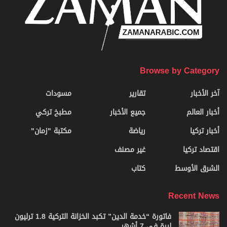
Browse by Category
آخر الأخبار
تقارير
مسودات
أخبار العالم
جميع الأخبار
مطبخ تركي
أخبار تركيا
رياضة
مكتبة "زمان"
اقتصاد تركيا
غير مصنف
الشرق الأوسط
كتاب
Recent News
فاتورة “خدمة الدين” تكبد الخزانة التركية 1.8 ترليون
ليرة في 7 أشهر