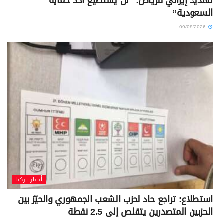
تهديد إيراني للرياض: “لن يستطيع أحد حماية
السعودية”
09/08/2026
أخبار تركيا
استطلاع: تراجع حاد لحزب الشعب الجمهوري والحيّز بين
الحزبين المتصدرين يتقلص إلى 2.5 نقطة