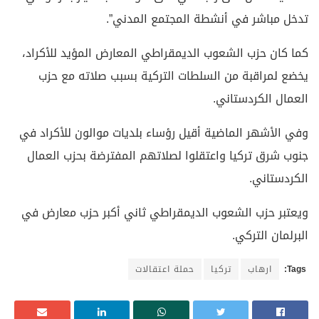
تدخل مباشر في أنشطة المجتمع المدني”.
كما كان حزب الشعوب الديمقراطي المعارض المؤيد للأكراد،
يخضع لمراقبة من السلطات التركية بسبب صلاته مع حزب
العمال الكردستاني.
وفي الأشهر الماضية أقيل رؤساء بلديات موالون للأكراد في
جنوب شرق تركيا واعتقلوا لصلاتهم المفترضة بحزب العمال
الكردستاني.
ويعتبر حزب الشعوب الديمقراطي ثاني أكبر حزب معارض في
البرلمان التركي.
Tags:
ارهاب
تركيا
حملة اعتقالات