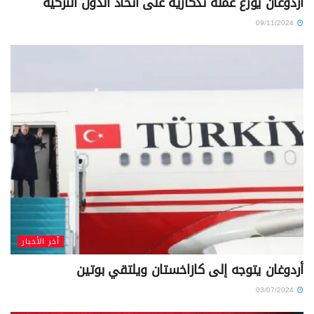
أردوغان يوزع عملة تذكارية على اتحاد الدول التركية
09/11/2024
آخر الأخبار
أردوغان يتوجه إلى كازاخستان ويلتقي بوتين
03/07/2024