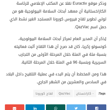
وذكر موقع Euractiv نقلا عن المكتب الإعلامي للرئاسة
الكازاخستانية أن معهد أبحاث السلامة البيولوجية هو من
تولي تطوير لقاح فيروس كورونا المستجد الغير نشط الذي
حمل اسم QazVac.
يُذكر أن المدير العام لمركز أبحاث السلامة البيولوجية،
كونسولو زكريا، كان قد صرح أن هذا اللقاح أثبت فعاليته
بنسبة مئة في المئة خلال المرحلة الأولى من التجارب
السريرية وبنسبة 96 في المئة خلال المرحلة الثانية.
هذا ومن المخطط أن يتم البدء في عملية التلقيح داخل البلاد
في السادس والعشرين من الشهر الجاري.
Tags:
- كازاخستان
QazVac
لقاح كورونا