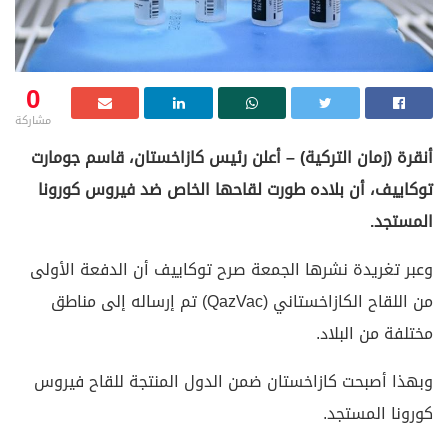
0
مشاركة
أنقرة (زمان التركية) – أعلن رئيس كازاخستان، قاسم جومارت
توكاييف، أن بلاده طورت لقاحها الخاص ضد فيروس كورونا
المستجد.
وعبر تغريدة نشرها الجمعة صرح توكاييف أن الدفعة الأولى
من اللقاح الكازاخستاني (QazVac) تم إرساله إلى مناطق
مختلفة من البلاد.
وبهذا أصبحت كازاخستان ضمن الدول المنتجة للقاح فيروس
كورونا المستجد.