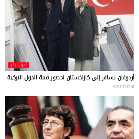
أخبار تركيا
أردوغان يسافر إلى كازاخستان لحضور قمة الدول التركية
02/11/2023