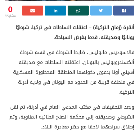
0
مشاركة
أنقرة (زمان التركية) – اعتقلت السلطات في تركيا، شرطيًا
يونانيًا وصديقته، قدما بغرض السياحة.
فالاسوديس مانوليس، ضابط الشرطة في قسم شرطة
ألكسندروبوليس باليونان، اعتقلته السلطات مع صديقته
أهيني أونا بدعوى دخولهما المنطقة المحظورة العسكرية
في منطقة قريبة من الحدود مع اليونان في ولاية أدرنة
التركية.
وبعد التحقيقات في مكتب المدعي العام في أدرنة، تم نقل
الشرطي وصديقته إلى محكمة الصلح الجنائية المناوبة، وتم
إطلاق سراحهما لاحقا مع حظر مغادرة البلاد.