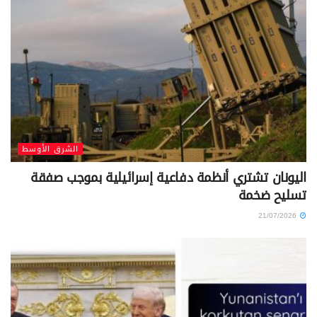
الشرق الأوسط
اليونان تشتري أنظمة دفاعية إسرائيلية بموجب صفقة
تسليح ضخمة
21/07/2026