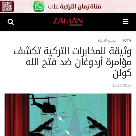
Home
جميع الأخبار
وثيقة للمخابرات التركية تكشف
مؤامرة أردوغان ضد فتح الله
كولن
13/11/2022