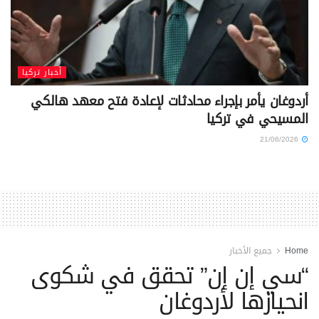
أخبار تركيا
أردوغان يأمر بإجراء محادثات لإعادة فتح معهد هالكي
المسيحي في تركيا
21/06/2026
Home
جميع الأخبار
“سي إن إن” تحقق في شكوى
انحيازها لأردوغان