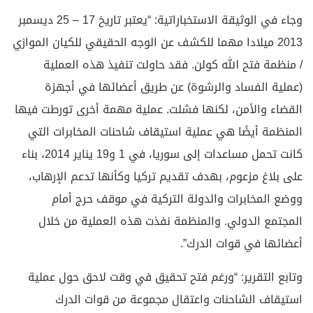
وجاء في الوثيقة الاستخباراتية: “يعتبر تاريخ 17 – 25 ديسمبر
2013 ميلادا مهما للكشف عن الوجه الحقيقي للكيان الموازي
/ منظمة فتح الله كولن. فقد حاولت تنفيذ هذه العملية
(عملية الفساد والرشوة) عن طريق أعضائها في أجهزة
القضاء والأمن، لكنها فشلت. عملية مهمة أخرى تورطت فيها
المنظمة أيضًا هي عملية استيقاف شاحنات المخابرات التي
كانت تحمل مساعدات إلى سوريا، في 1 و19 يناير 2014، بناء
على بلاغ مزعوم، بهدف تقديم تركيا وكأنها تدعم الإرهاب،
ووضع المخابرات والدولة التركية في موقف حرج أمام
المجتمع الدولي. والمنظمة نفذت هذه العملية من خلال
أعضائها في قوات الدرك”.
وتابع التقرير: “ورغم فتح تحقيق في وقت لاحق حول عملية
استيقاف الشاحنات واعتقال مجموعة من قوات الدرك