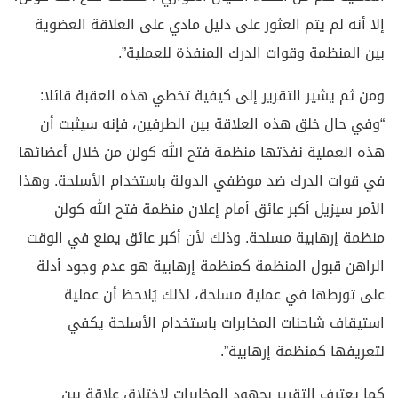
إلا أنه لم يتم العثور على دليل مادي على العلاقة العضوية
بين المنظمة وقوات الدرك المنفذة للعملية”.
ومن ثم يشير التقرير إلى كيفية تخطي هذه العقبة قائلا:
“وفي حال خلق هذه العلاقة بين الطرفين، فإنه سيثبت أن
هذه العملية نفذتها منظمة فتح الله كولن من خلال أعضائها
في قوات الدرك ضد موظفي الدولة باستخدام الأسلحة. وهذا
الأمر سيزيل أكبر عائق أمام إعلان منظمة فتح الله كولن
منظمة إرهابية مسلحة. وذلك لأن أكبر عائق يمنع في الوقت
الراهن قبول المنظمة كمنظمة إرهابية هو عدم وجود أدلة
على تورطها في عملية مسلحة، لذلك يُلاحظ أن عملية
استيقاف شاحنات المخابرات باستخدام الأسلحة يكفي
لتعريفها كمنظمة إرهابية”.
كما يعترف التقرير بجهود المخابرات لاختلاق علاقة بين