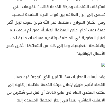
استيقاف الشاحنات وحركة الخدمة قائلا: “التقييمات التي
تسعى إلى إبراز العلاقة بين قوات الدرك المنفذة للعملية
وبين الكيان الموازي / منظمة فتح الله كولن سوف تزيل أكبر
عقبة تقف أمام إعلان المنظمة إرهابيةً، ومن ثم سوف يتم
اعتبار العضوية في المنظمة، وتقديم مساعدات مالية لها،
والأنشطة التعليمية، وما إلى ذلك من أنشطتها الأخرى ضمن
الأعمال الإرهابية”.
وقد أرسلت المخابرات هذا التقرير الذي “توجه” فيه جهاز
القضاء لأنجح طريق لإعلان حركة الخدمة منظمة إرهابية إلى
مكتب المدعي العام في مايو 2016، أي قبل نحو شهرين من
الانقلاب الفاشل، ليبدأ في إنجاز المهمة المسندة إليه.