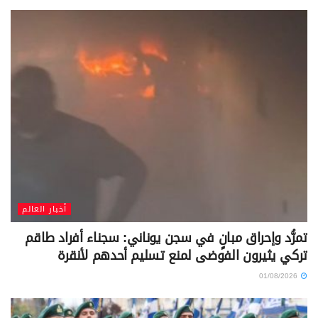
أخبار العالم
تمرُّد وإحراق مبانٍ في سجن يوناني: سجناء أفراد طاقم
تركي يثيرون الفوضى لمنع تسليم أحدهم لأنقرة
01/08/2026