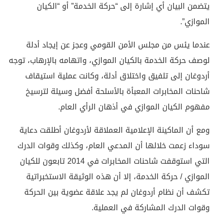
يتضمن البيان أي إشارة إلى “حركة الخدمة” أو “الكيان
الموازي”.
عندما يئس من مجلس الأمن القومي وعجز عن إيجاد أدلة
لوصف حركة الخدمة بالكيان الموازي، واتهامه بالإرهاب، توجه
أردوغان إلى تلفيق واختلاق أدلة، وكانت عملية استيقاف
شاحنات المخابرات المعبأة بالأسلحة أفضل وسيلة لترسيخ
مفهوم الكيان الموازي في أذهان الرأي العام.
ومع أن الماكينة الإعلامية العملاقة لأردوغان أطلقت دعاية
سوداء زعمت خلالها أن المدعي العام، وكذلك وقوات الدرك
التي استوقفت شاحنات المخابرات في 2014 تابعون للكيان
الموازي / حركة الخدمة، إلا أن هذه الوثيقة الاستخبراتية
تكشف أن نظام أردوغان لم يجد علاقة عضوية بين الحركة
وقوات الدرك المشاركة في العملية.