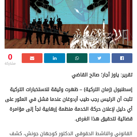
0
مشاركة
تقرير: ياوز أجار؛ صالح القاضي
إسطنبول (زمان التركية) – ظهرت وثيقة للاستخبارات التركية
تثبت أن الرئيس رجب طيب أردوغان عندما فشل في العثور على
أي دليل لإعلان حركة الخدمة منظمة إرهابية لجأ إلى مؤامرة
قضائية لتحقيق هذا الغرض.
القانوني والناشط الحقوقي الدكتور كوجهان جونش، كشف