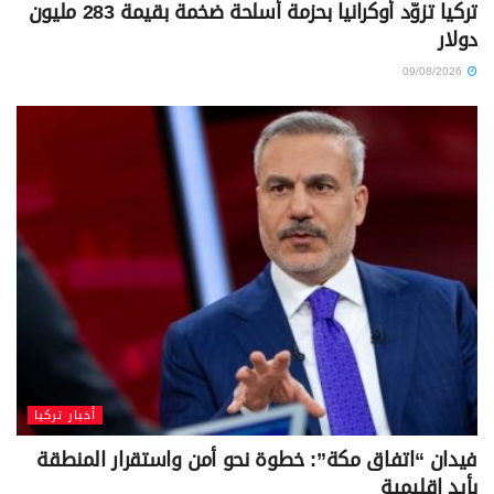
تركيا تزوّد أوكرانيا بحزمة أسلحة ضخمة بقيمة 283 مليون
دولار
09/08/2026
أخبار تركيا
فيدان “اتفاق مكة”: خطوة نحو أمن واستقرار المنطقة
بأيدٍ إقليمية