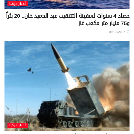
أخبار تركيا
حصاد 4 سنوات لسفينة التتنقيب عبد الحميد خان.. 20 بئراً
و75 مليار متر مكعب غاز
09/08/2026
أخبار تركيا