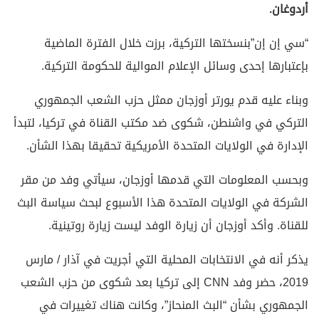
أردوغان.
“سي إن إن”بنسختها التركية، برزت خلال الفترة الماضية
بإعتبارها إحدى وسائل الإعلام الموالية للحكومة التركية.
وبناء عليه قدم يورتر أوزجان ممثل حزب الشعب الجمهوري
التركي في واشنطن، شكوى ضد مكتب القناة في تركيا، لتبدأ
الإدارة في الولايات المتحدة الأمريكية تحقيقا بهذا الشأن.
وبحسب المعلومات التي قدمها أوزجان، سيأتي وفد من مقر
الشركة في الولايات المتحدة هذا الأسبوع لبحث سياسة البث
للقناة. وأكد أوزجان أن زيارة الوفد ليست زيارة روتينية.
يذكر أنه في الانتخابات المحلية التي أجريت في آذار / مارس
2019، حضر وفد CNN إلى تركيا بعد شكوى من حزب الشعب
الجمهوري بشأن “البث المنحاز”، وكانت هناك تغييرات في