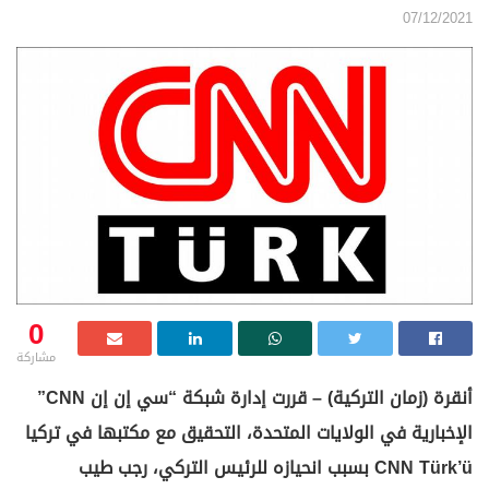
07/12/2021
0
مشاركة
أنقرة (زمان التركية) – قررت إدارة شبكة “سي إن إن CNN”
الإخبارية في الولايات المتحدة، التحقيق مع مكتبها في تركيا
CNN Türk’ü بسبب انحيازه للرئيس التركي، رجب طيب