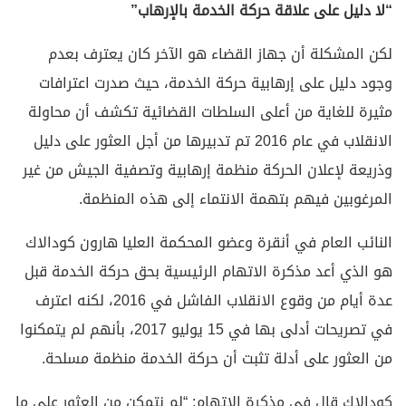
“لا دليل على علاقة حركة الخدمة بالإرهاب”
لكن المشكلة أن جهاز القضاء هو الآخر كان يعترف بعدم
وجود دليل على إرهابية حركة الخدمة، حيث صدرت اعترافات
مثيرة للغاية من أعلى السلطات القضائية تكشف أن محاولة
الانقلاب في عام 2016 تم تدبيرها من أجل العثور على دليل
وذريعة لإعلان الحركة منظمة إرهابية وتصفية الجيش من غير
المرغوبين فيهم بتهمة الانتماء إلى هذه المنظمة.
النائب العام في أنقرة وعضو المحكمة العليا هارون كودالاك
هو الذي أعد مذكرة الاتهام الرئيسية بحق حركة الخدمة قبل
عدة أيام من وقوع الانقلاب الفاشل في 2016، لكنه اعترف
في تصريحات أدلى بها في 15 يوليو 2017، بأنهم لم يتمكنوا
من العثور على أدلة تثبت أن حركة الخدمة منظمة مسلحة.
كودالاك قال في مذكرة الاتهام: “لم نتمكن من العثور على ما