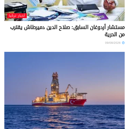
أخبار تركيا
مستشار أردوغان السابق: صلاح الدين دميرطاش يقترب
من الحرية
09/08/2026