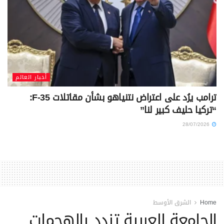
أخبار العالم
ترامب يرُد على اعتراض نتنياهو بشأن مقاتلات F-35:
“تركيا حليف كبير لنا”
28/07/2026
Home
الشرق الأوسط
الجامعة العربية تندد بالهجمات