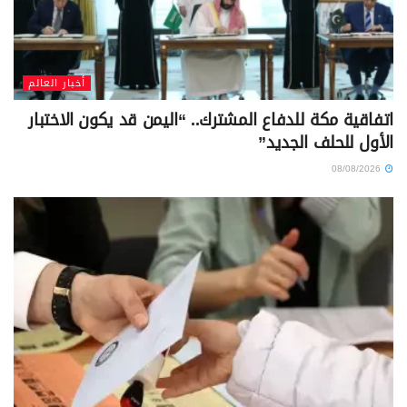
أخبار العالم
اتفاقية مكة للدفاع المشترك.. “اليمن قد يكون الاختبار
الأول للحلف الجديد”
08/08/2026