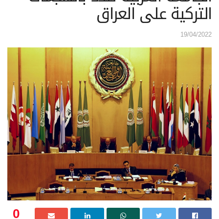
التركية على العراق
19/04/2022
0