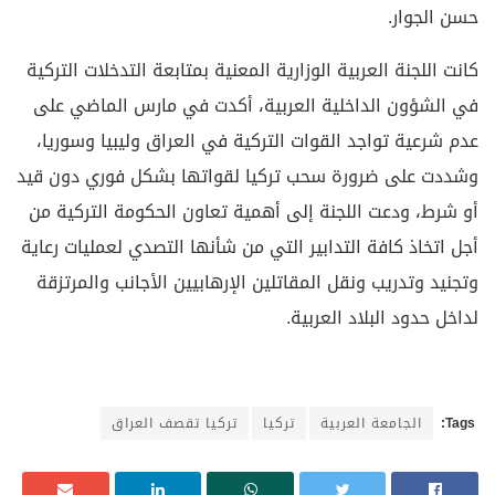
حسن الجوار.
كانت اللجنة العربية الوزارية المعنية بمتابعة التدخلات التركية
في الشؤون الداخلية العربية، أكدت في مارس الماضي على
عدم شرعية تواجد القوات التركية في العراق وليبيا وسوريا،
وشددت على ضرورة سحب تركيا لقواتها بشكل فوري دون قيد
أو شرط، ودعت اللجنة إلى أهمية تعاون الحكومة التركية من
أجل اتخاذ كافة التدابير التي من شأنها التصدي لعمليات رعاية
وتجنيد وتدريب ونقل المقاتلين الإرهابيين الأجانب والمرتزقة
لداخل حدود البلاد العربية.
Tags:
الجامعة العربية
تركيا
تركيا تقصف العراق