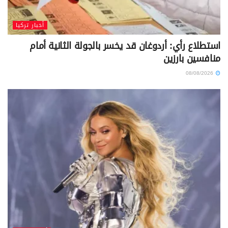
أخبار تركيا
استطلاع رأي: أردوغان قد يخسر بالجولة الثانية أمام
منافسين بارزين
08/08/2026