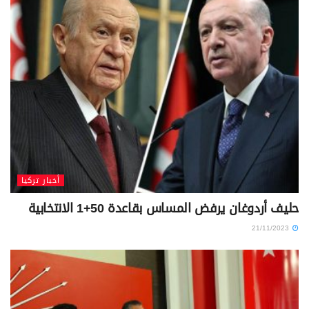
أخبار تركيا
حليف أردوغان يرفض المساس بقاعدة 50+1 الانتخابية
21/11/2023