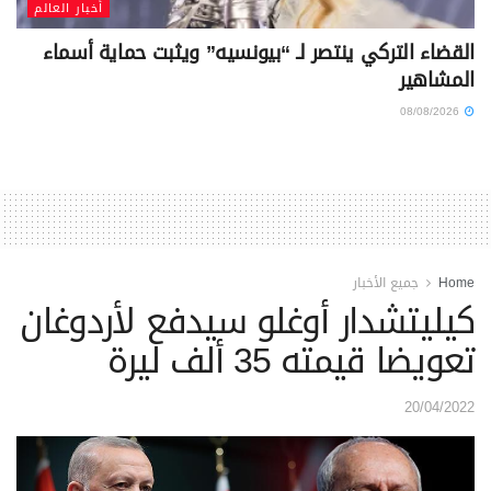
أخبار العالم
القضاء التركي ينتصر لـ “بيونسيه” ويثبت حماية أسماء
المشاهير
08/08/2026
Home
جميع الأخبار
كيليتشدار أوغلو سيدفع لأردوغان
تعويضا قيمته 35 ألف ليرة
20/04/2022