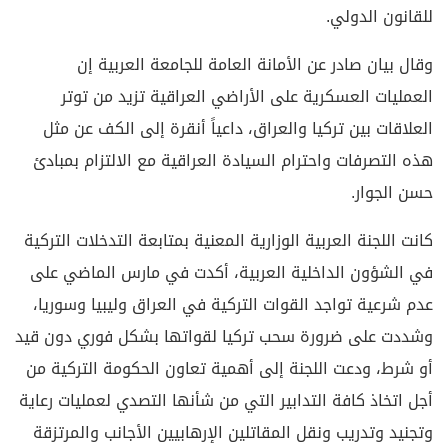
للقانون الدولي.
وقال بيان صادر عن الأمانة العامة للجامعة العربية إن
العمليات العسكرية على الأراضي العراقية تزيد من توتر
العلاقات بين تركيا والعراق، داعياً أنقرة إلى الكف عن مثل
هذه التصرفات واحترام السيادة العراقية مع الالتزام بمبادئ
حسن الجوار.
كانت اللجنة العربية الوزارية المعنية بمتابعة التدخلات التركية
في الشؤون الداخلية العربية، أكدت في مارس الماضي على
عدم شرعية تواجد القوات التركية في العراق وليبيا وسوريا،
وشددت على ضرورة سحب تركيا لقواتها بشكل فوري دون قيد
أو شرط، ودعت اللجنة إلى أهمية تعاون الحكومة التركية من
أجل اتخاذ كافة التدابير التي من شأنها التصدي لعمليات رعاية
وتجنيد وتدريب ونقل المقاتلين الإرهابيين الأجانب والمرتزقة