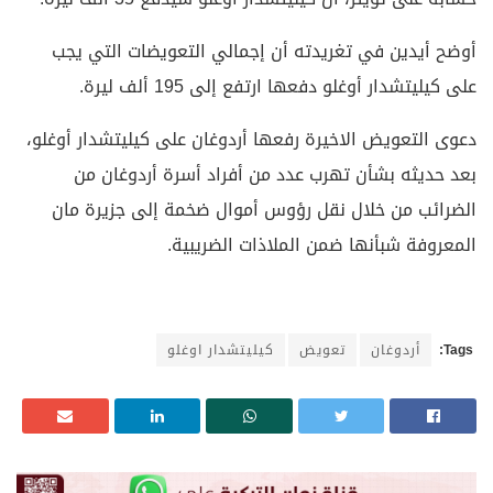
أوضح أيدين في تغريدته أن إجمالي التعويضات التي يجب
على كيليتشدار أوغلو دفعها ارتفع إلى 195 ألف ليرة.
دعوى التعويض الاخيرة رفعها أردوغان على كيليتشدار أوغلو،
بعد حديثه بشأن تهرب عدد من أفراد أسرة أردوغان من
الضرائب من خلال نقل رؤوس أموال ضخمة إلى جزيرة مان
المعروفة شبأنها ضمن الملاذات الضريبية.
Tags:
أردوغان
تعويض
كيليتشدار اوغلو