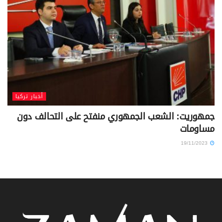
أخبار تركيا
جمهوريت: الشعب الجمهوري منفتح على التحالف دون
مساومات
19/11/2023