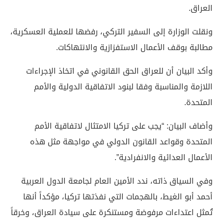
العراق.
ونقلت الوزارة إلى السفير التركي، رفضها للعملية العسكرية،
مطالبة بوقف الأعمال الاستفزازية والانتهاكات.
وأكد البيان أن للعراق الحق القانوني في اتخاذ الإجراءات
اللازمة والمناسبة وفقا لبنود الاتفاقية الدولية والأمم
المتحدة.
وأضاف البيان: “يجب على تركيا الامتثال لاتفاقية الأمم
المتحدة وقواعد القانون الدولي في مواجهة مثل هذه
الأعمال العدائية والانفرادية”.
وفي السياق ذاته، ندد الأمين العام لجامعة الدول العربية
أحمد أبو الغيط، بالهجمات التي نفذتها تركيا، مؤكداً أنها
تُمثل اعتداءات مرفوضة ومستنكرة على سيادة العراق، وخرقاً