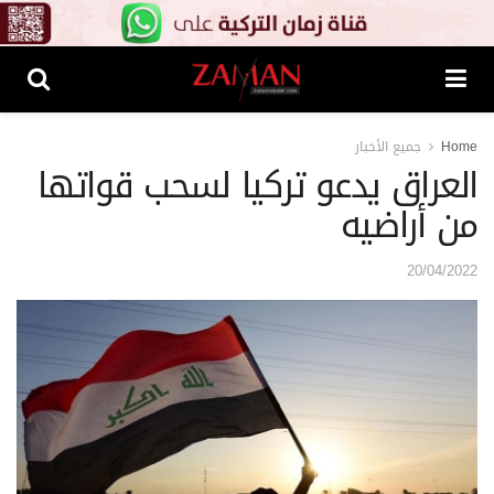
Home
جميع الأخبار
العراق يدعو تركيا لسحب قواتها
من أراضيه
20/04/2022