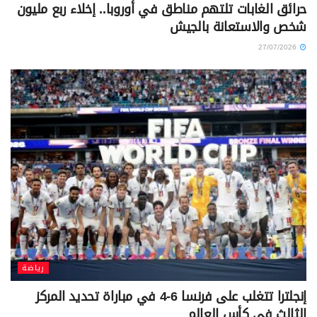
حرائق الغابات تلتهم مناطق في أوروبا.. إخلاء ربع مليون
شخص والاستعانة بالجيش
27/07/2026
رياضة
إنجلترا تتغلب على فرنسا 6-4 في مباراة تحديد المركز
الثالث في كأس العالم