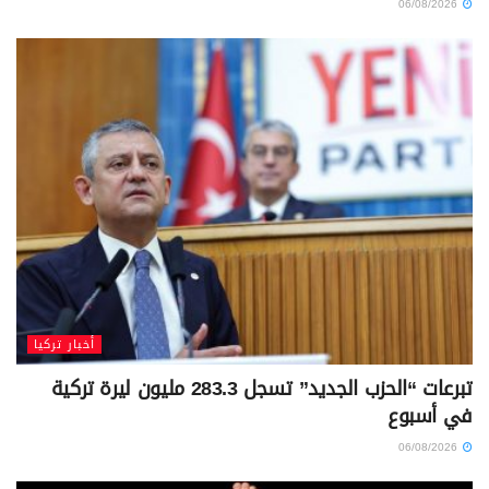
06/08/2026
أخبار تركيا
تبرعات “الحزب الجديد” تسجل 283.3 مليون ليرة تركية
في أسبوع
06/08/2026