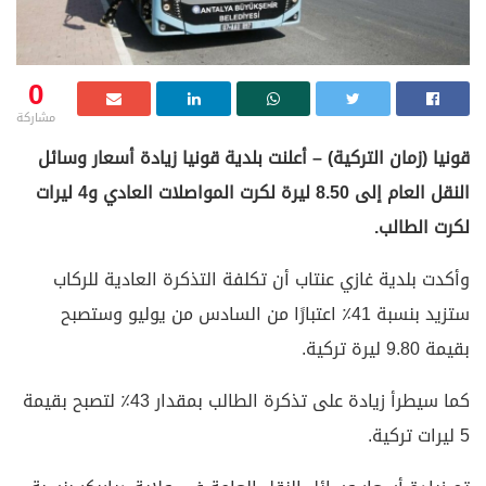
0
مشاركة
قونيا (زمان التركية) – أعلنت بلدية قونيا زيادة أسعار وسائل
النقل العام إلى 8.50 ليرة لكرت المواصلات العادي و4 ليرات
لكرت الطالب.
وأكدت بلدية غازي عنتاب أن تكلفة التذكرة العادية للركاب
ستزيد بنسبة 41٪ اعتبارًا من السادس من يوليو وستصبح
بقيمة 9.80 ليرة تركية.
كما سيطرأ زيادة على تذكرة الطالب بمقدار 43٪ لتصبح بقيمة
5 ليرات تركية.