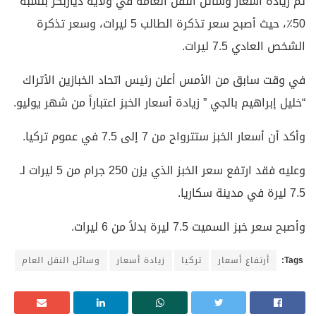
تم زيادة أسعار وسائل النقل العامة في ولاية دياربكر بنسبة
50٪، حيث أصبح سعر تذكرة الطالب 5 ليرات، وسعر تذكرة
الشخص العادي 7.5 ليرات.
في وقت سابق من الأمس أعلن رئيس اتحاد الخبازين الأتراك
“خليل إبراهيم بالجي ” زيادة أسعار الخبز اعتباراً من شهر يوليو.
وأكد أن أسعار الخبز ستترواح من 7 إلى 7.5 في عموم تركيا.
وعليه فقد ارتفع سعر الخبز الذي يزن 250 جرام من 5 ليرات لـ
7.5 ليرة في مدينة سكاريا.
وأصبح سعر خبز السميت 7.5 ليرة بدلاً من 6 ليرات.
Tags:
أرتفاع أسعار
تركيا
زيادة أسعار
وسائل النقل العام