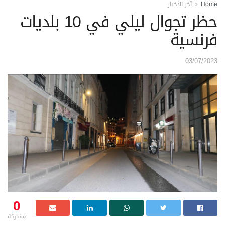
Home
آخر الأخبار
حظر تجوال ليلي في 10 بلديات
فرنسية
03/07/2023
0
مشاركة