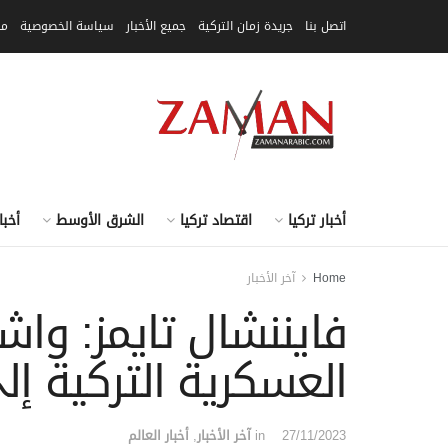
اتصل بنا
جريدة زمان التركية
جميع الأخبار
سياسة الخصوصية
مق
أخبار تركيا
اقتصاد تركيا
الشرق الأوسط
أخبا
Home
آخر الأخبار
فايننشال تايمز: وا
العسكرية التركية إل
27/11/2023
in
آخر الأخبار
,
أخبار العالم