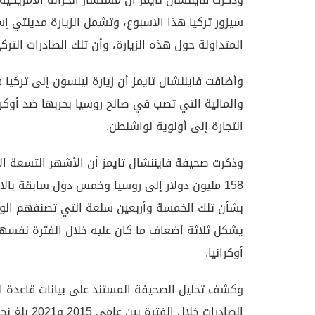
سيزور تركيا هذا الاسبوع، وتشمل الزيارة مدينتي إ
المتداولة حول هذه الزيارة، وأن تلك الصادرات التر
وأضافت فايننشال تايمز أن زيارة نيلسون إلى تركيا 
والمالية التي تصب في صالح روسيا بحربها ضد أوكر
التجارة إلى أولوية لواشنطن.
وذكرت صحيفة فايننشال تايمز أن الأشهر التسعة ال
158 مليون دولار إلى روسيا وخمس دول سابقة با
بشأن تلك الخمسة وأربعين سلعة التي تصنفهم الولا
أوكرانيا.
الصادرات خلال الفترة بين عامي 2015 و2021 بلغ نحو 28 مليون دولار.