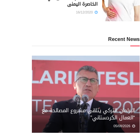
الخاصرة اليمنى
16/12/2020
Recent News
البرلمان التركي يتلقى مشروع المصالحة مع
“العمال الكردستاني”
05/08/2026