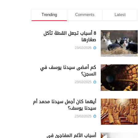
Trending
Comments
Latest
8 أسباب تجعل القطة تأكل
صغارها
23/02/2025
كم أمضى سيدنا يوسف في
السجن؟
23/02/2025
أيهما كان أجمل سيدنا محمد أم
سيدنا يوسف؟
23/02/2025
أسباب الألم المفاجئ في