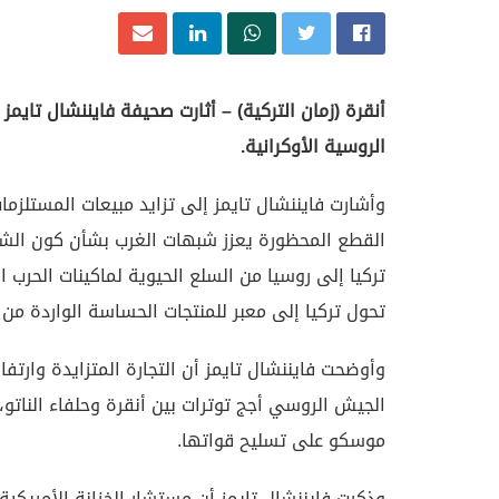
أنقرة (زمان التركية) – أثارت صحيفة فايننشال تايمز
الروسية الأوكرانية.
وأشارت فايننشال تايمز إلى تزايد مبيعات المستلزما
القطع المحظورة يعزز شبهات الغرب بشأن كون الشر
تركيا إلى روسيا من السلع الحيوية لماكينات الحرب 
تحول تركيا إلى معبر للمنتجات الحساسة الواردة من ا
الجيش الروسي أجج توترات بين أنقرة وحلفاء الناتو، 
موسكو على تسليح قواتها.
وذكرت فايننشال تايمز أن مستشار الخزانة الأمريكية 