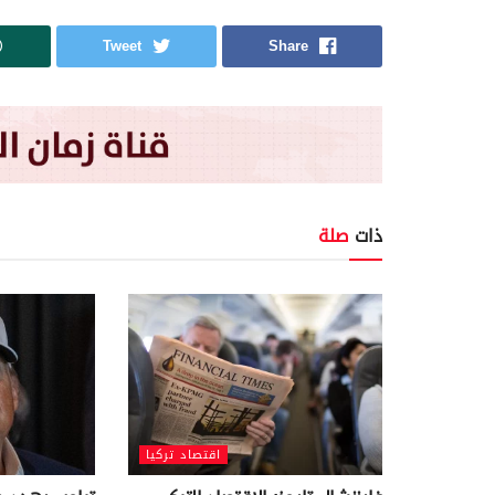
Tweet
Share
ذات
صلة
اقتصاد تركيا