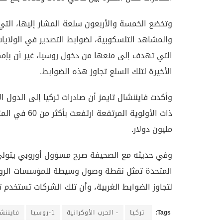
وتخضع الخمسة والأربعون سلعة المشار إليها، التي 
والمشاهد التلسكوبية، لضوابط التصدير في الولايات 
التي تهدف إلى منعها من دخول روسيا، غير أن بإم
الأخيرة لتلك السلع تجاوز هذه الضوابط.
مليون دولار.
وفي حديثه مع الصحيفة صرح مسؤول أوروبي يتولى ال
المتحدة تمثل نقطة وصول وسيطة للمؤسسات الروسي
لتجاوز الضوابط الغربية، وأن تلك الشركات تستخدم 
Tags:
‌ ‌تركيا
- الحرب الأوكرانية
1-روسيا
فايننشا