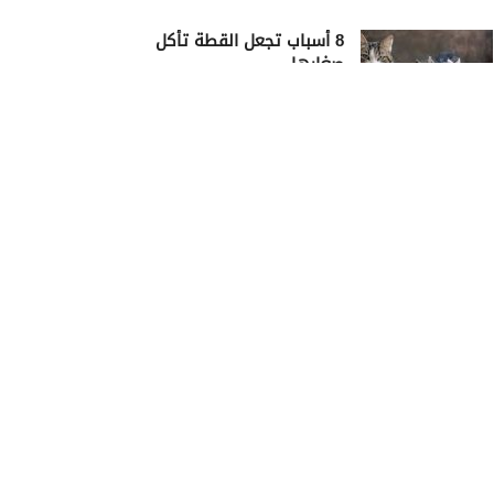
8 أسباب تجعل القطة تأكل
صغارها
23/02/2025
كم أمضى سيدنا يوسف في
السجن؟
23/02/2025
أيهما كان أجمل سيدنا محمد أم
سيدنا يوسف؟
23/02/2025
أسباب الألم المفاجئ في
الخاصرة اليمنى
16/12/2020