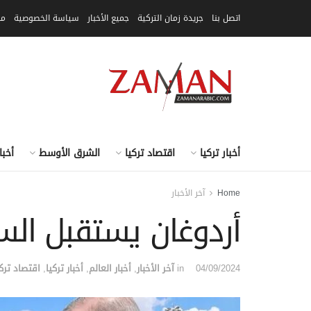
اتصل بنا
جريدة زمان التركية
جميع الأخبار
سياسة الخصوصية
مق
أخبار تركيا
اقتصاد تركيا
الشرق الأوسط
أخبا
Home
آخر الأخبار
أردوغان يستقبل الس
04/09/2024
in
آخر الأخبار
,
أخبار العالم
,
أخبار تركيا
,
اقتصاد تركي