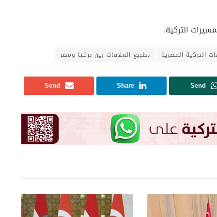
مسيرات التركية.
ات التركية المصرية
تطبيع العلاقات بين تركيا ومصر
Send
Share
Send