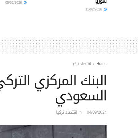
سوريا
05/02/2026
11/02/2026
Home
اقتصاد تركيا
البنك المركزي الترك
السعودي
04/09/2024
in
اقتصاد تركيا