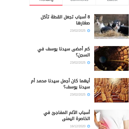
8 أسباب تجعل القطة تأكل
صغارها
23/02/2025
كم أمضى سيدنا يوسف في
السجن؟
23/02/2025
أيهما كان أجمل سيدنا محمد أم
سيدنا يوسف؟
23/02/2025
أسباب الألم المفاجئ في
الخاصرة اليمنى
16/12/2020