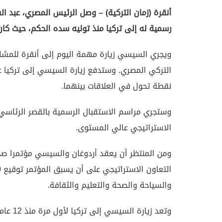
أنقرة (زمان التركية) – وصل الرئيس المصري، عبد ال
رسمية له إلى تركيا منذ توليه سده الحكم، حيث كان
ويجري السيسي زيارة مهمة اليوم إلى أنقرة للمشا
التركي المصري. وستدفع زيارة السيسي إلى تركيا ع
نقطة تحول في العلاقات بينهما.
وستجري مراسم الاستقبال الرسمية بالقصر الرئاسي
الاستراتيجي عالي المستوى.
ومن المنتظر أن يعقد أردوغان والسيسي مؤتمرا صحف
والسياحة والصحة والتعليم والثقافة.
وتعد زي