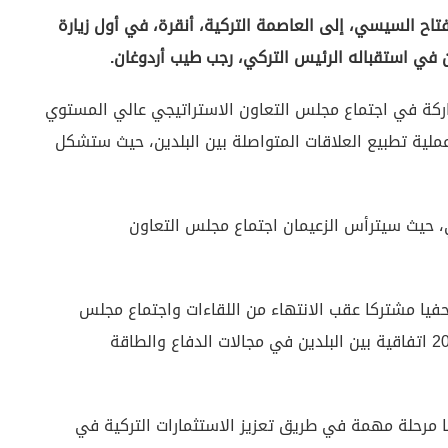
فتاح السيسي، إلى العاصمة التركية، أنقرة، في أول زيارة
 في استقباله الرئيس التركي، رجب طيب أردوغان.
ركة في اجتماع مجلس التعاون الاستراتيجي عالي المستوي
ملية تطبيع العلاقات المتواصلة بين البلدين، حيث ستشكل
، حيث سيترأس الزعيمان اجتماع مجلس التعاون
يا مشتركا عقب الانتهاء من اللقاءات واجتماع مجلس
التعاون الاستراتيجي على أن يسبق المؤتمر توقيع 20 اتفاقية بين البلدين في مجالات الدفاع والطاقة
ارة السيسي إلى تركيا لأول مرة منذ 12 عاما مرحلة مهمة في طريق تعزيز الاستثمارات التركية في