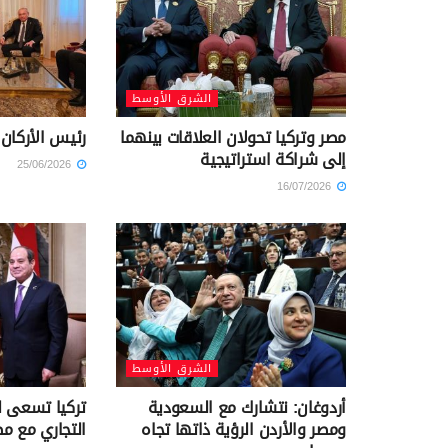
الشرق الأوسط
مصر وتركيا تحولان العلاقات بينهما
رئيس الأركان 
إلى شراكة استراتيجية
25/06/2026
16/07/2026
الشرق الأوسط
أردوغان: نتشارك مع السعودية
تركيا تسعى لز
ومصر والأردن الرؤية ذاتها تجاه
التجاري مع مصر إلى 15 