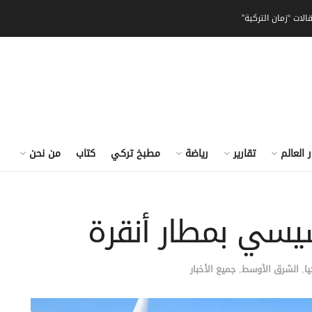
الات “زمان التركية”
ر العالم
تقارير
رياضة
مطبخ تركي
كتاب
من نحن
يسي بمطار أنقرة
ا
,
الشرق الأوسط
,
جميع الأخبار