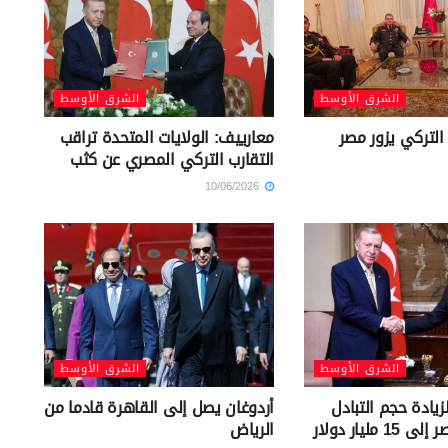
الشرق الأوسط
الشرق الأوسط
التركي يزور مصر
معارييف: الولايات المتحدة تراقب
التقارب التركي المصري عن كثب
10/06/2026
الشرق الأوسط
الشرق الأوسط
يادة حجم التبادل
أردوغان يصل إلى القاهرة قادما من
مليار دولار
الرياض