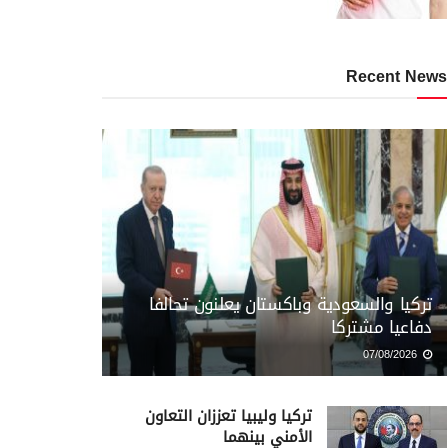
Recent News
تركيا والسعودية وباكستان يعلنون تحالفا
دفاعيا مشتركا
07/08/2026
تركيا وليبيا تعززان التعاون
الأمني بينهما