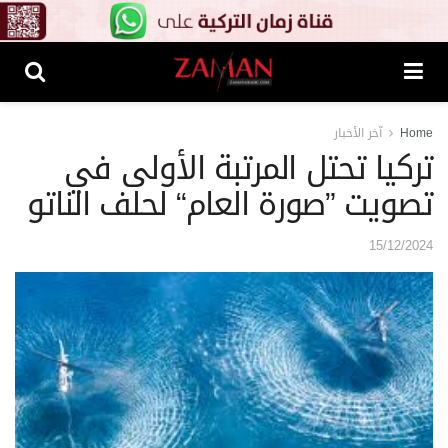
Home
آخر الأخبار
تركيا تحتل المرتبة الأولى في
تصويت ”صورة العام“ لحلف الناتو
15/12/2024