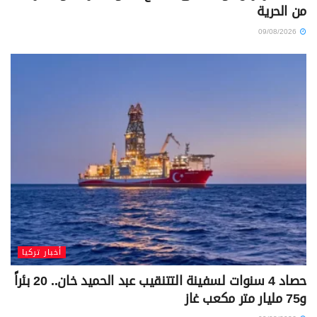
من الحرية
09/08/2026
أخبار تركيا
حصاد 4 سنوات لسفينة التتنقيب عبد الحميد خان.. 20 بئراً
و75 مليار متر مكعب غاز