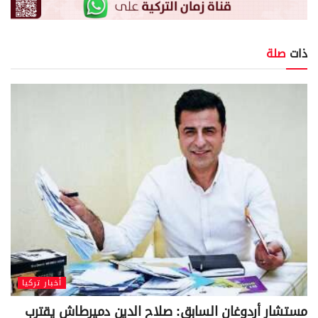
ذات
صلة
أخبار تركيا
مستشار أردوغان السابق: صلاح الدين دميرطاش يقترب