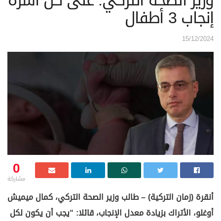
وزير الصحة التركي: على كل أسرة
إنجاب 3 أطفال
15/12/2024
0
مشاركة
أنقرة (زمان التركية) – طالب وزير الصحة التركي، كمال ميميش
أوغلو، الأتراك بزيادة معدل الإنجاب، قائلا: “يجب أن يكون لكل