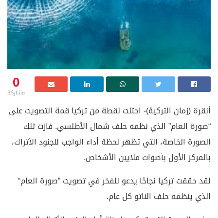
0
مشاركة
أنقرة (زمان التركية)- احتلت لقطة من تركيا قمة التصويت على
“صورة العام” الذي نظمه حلف شمال الأطلسي. فازت تلك
الصورة الخاصة، التي تظهر لحظة أداء الواجب للجنود الأتراك،
بالمركز الأول بأصوات ملايين الأشخاص.
لقد حققت تركيا نجاحًا يدعو للفخر في تصويت ”صورة العام“
الذي ينظمه حلف الناتو كل عام.