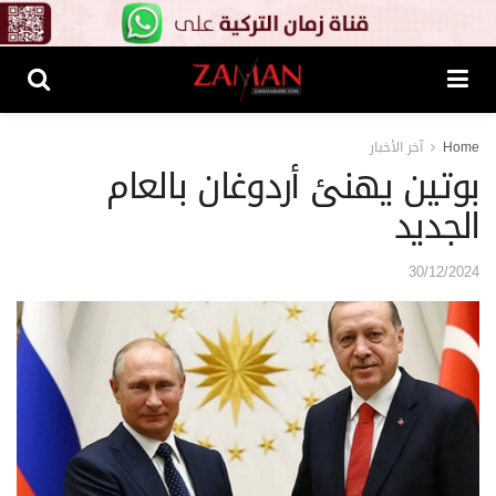
Home
آخر الأخبار
بوتين يهنئ أردوغان بالعام
الجديد
30/12/2024