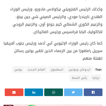
وكذلك الرئيس الفنزويلي نيكولاس مادورو، ورئيس الوزراء
الهندي ناريندرا مودي، والرئيس الصيني شي جين بينغ،
والزعيم الكوري الشمالي كيم جونغ أون، والزعيم الروحي
للكاثوليك البابا فرانسيس ورئيس الفاتيكان.
كما كان رئيس الوزراء الإثيوبي آبي أحمد ورئيس جنوب أفريقيا
سيريل رامافوزا من بين الزعماء الذين تلقى بوتين رسائل
تهنئة منهم.
Tags:
اردوغان وبوتين
اسطنبول
العام الجديد
بوتين
تركيا
رأس السنة