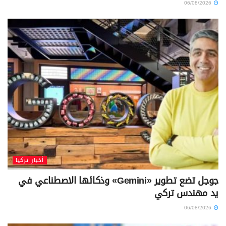
06/08/2026
أخبار تركيا
جوجل تضع تطوير «Gemini» وذكائها الاصطناعي في
يد مهندس تركي
06/08/2026