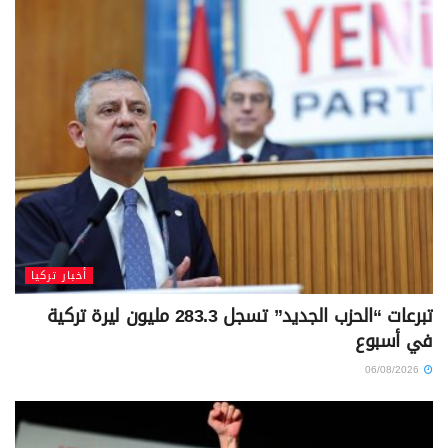
أخبار تركيا
تبرعات “الحزب الجديد” تسجل 283.3 مليون ليرة تركية
في أسبوع
06/08/2026