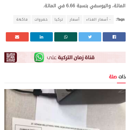
المائة، واليوسفي بنسبة 6.66 في المائة.
Tags:
- أسعار الغذاء
أسعار
تركيا
خضروات
فاكهة
ذات
صلة