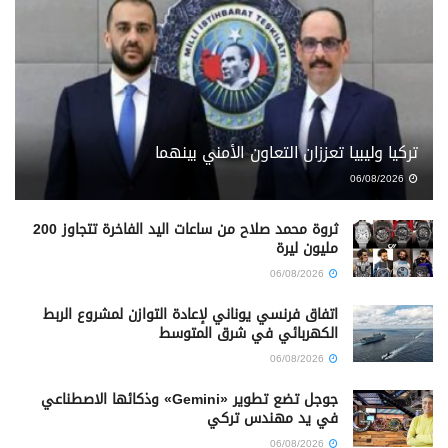
تركيا وليبيا تعززان التعاون الأمني بينهما
06/08/2026
ثروة محمد صلاح من ساعات اليد الفاخرة تتجاوز 200
مليون ليرة
06/08/2026
اتفاق فرنسي يوناني لإعادة التوازن لمشروع الربط
الكهربائي في شرق المتوسط
06/08/2026
جوجل تضع تطوير «Gemini» وذكائها الاصطناعي
في يد مهندس تركي
06/08/2026