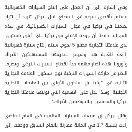
وفي إشارة إلى أن العمل على إنتاج السيارات الكهربائية
مستمر بأقصى سرعة في المصنع، قال بيركل: ”نريد أن نترك
بصمتنا في تركيا في مجال السيارات الكهربائية. في هذه
المرحلة، خاصة أن جودة الإنتاج في تركيا على أعلى مستوى.
لدى علامتنا التجارية مصنع 5 نجوم. سيتم إنتاج سيارة كهربائية
رائعة للغاية هنا وسيتم تقديمها للمستهلكين الأتراك
وأوروبا. هذه أخبار مهمة جداً لقطاع السيارات التركي. وبصرف
النظر عن ماركة السيارات التركية توج، سنكون العلامة التجارية
الثانية في تركيا. بل سنكون الأولى بين العلامات التجارية
الأجنبية. وهذا يدل على الأهمية التي توليها علامتنا التجارية
لتركيا والمصنعين والموظفين الأتراك.“
وقال بيركل إن مبيعات السيارات العالمية في العام الماضي
زادت بنسبة 1.7 في المائة مقارنة بالعام السابق ووصلت إلى