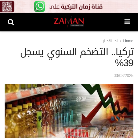
Home
آخر الأخبار
تركيا.. التضخم السنوي يسجل
39%
03/03/2025