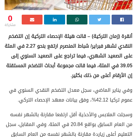
0
مشاركة
أنقرة (زمان التركية) – قالت هيئة الإحصاء التركية إن التضخم
النقدي لشهر فبراير/ شباط المنصرم ارتفع بنحو 2.27 في المئة
على الصعيد الشهري، فيما تراجع على الصعيد السنوي إلى
39.05 في المئة، فيما قالت مجموعة أبحاث التضخم المستقلة
إن الأرقام أعلى من ذلك بكثير.
وفي يناير الماضي، سجل معدل التضخم النقدي السنوي في
عموم تركيا 42.12%، وفق بيانات معهد الإحصاء التركي.
وسجلت الملابس والأحذية أقل ارتفعا مقارنة بالشهر نفسه
من العام السابق بواقع 20.84 في المئة. وفي المقابل، سجل
التعليم أعلى زياردة مقارنة بالشهر نفسه من العام السابق