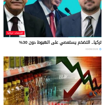
اقتصاد تركيا
تركيا.. التضخم يستعصي على الهبوط دون 30%
03/08/2026