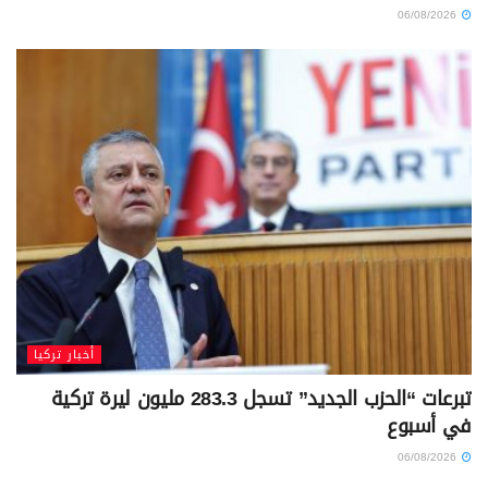
06/08/2026
أخبار تركيا
تبرعات “الحزب الجديد” تسجل 283.3 مليون ليرة تركية
في أسبوع
06/08/2026