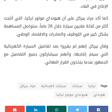
الإنتاج في البلاد.
كما أكد مراد بيركل على أن هيونداي موتور تركيا، التي أنتجت
أكثر من ثلاثة ملايين سيارة خلال 28 عاماً، ستواصل المساهمة
بشكل كبير في التوظيف والصادرات والاقتصاد الوطني.
وقال بيركل إنهم لم يقرروا بعد تفاصيل السيارة الكهربائية
التي سيتم إنتاجها، وأنهم سيشاركون جميع التفاصيل مع
الجمهور عندما يتخذون القرار النهائي.
Tags:
تركيا
سيارات
سيارات كهربائية
مراد بيركل
هونداي
هيونداي موتور تركيا