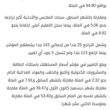
بواقع 94.90 في المئة.
ومقارنة بالشهر السابق، سجلت الملابس والأحذية أكبر تراجعا
بنحو 5.06 في المئة، بينما سجل التعليم أعلى ارتفاعا بنحو
9.92 في المئة.
وشمل التراجع 25 بندا من إجمالي 143 بندا يشملهم المؤشر،
بينما ارتفع 113 بندا ولم تسجل 5 بنود أي تغيير.
وبلغ التغيير في مؤشر أسعار المستهلك باستثناء الطاقة
والمشروبات الكحولية والتبغ والذهب والمواد الغذائية الخام
نحو 2.32 في المئة مقارنة بالشهر السابق و7.91 في المئة
مقارنة بشهر ديسمبر/ كانون الأول و39.47 في المئة مقارنة
بالشهر نفسه من العام السابق و53.40 في المئة مقارنة
بمتوسط الاثني عشر شهرا.