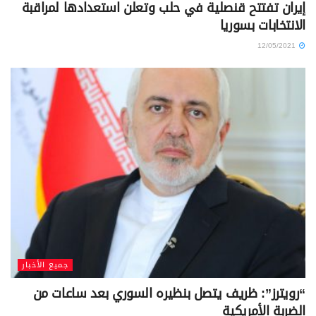
إيران تفتتح قنصلية في حلب وتعلن استعدادها لمراقبة
الانتخابات بسوريا
12/05/2021
جميع الأخبار
“رويترز”: ظريف يتصل بنظيره السوري بعد ساعات من
الضربة الأمريكية