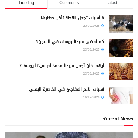
Trending
Comments
Latest
8 أسباب تجعل القطة تأكل صغارها
23/02/2025
كم أمضى سيدنا يوسف في السجن؟
23/02/2025
أيهما كان أجمل سيدنا محمد أم سيدنا يوسف؟
23/02/2025
أسباب الألم المفاجئ في الخاصرة اليمنى
16/12/2020
Recent News