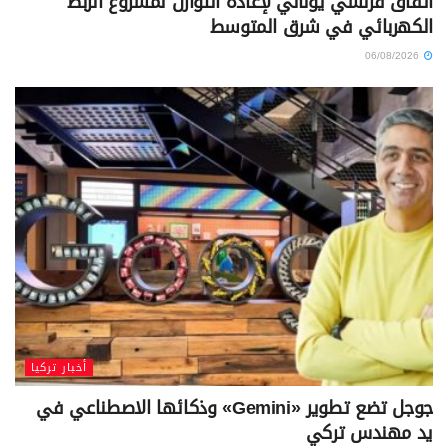
اتفاق فرنسي يوناني لإعادة التوازن لمشروع الربط
الكهربائي في شرق المتوسط
06/08/2026
أخبار تركيا
جوجل تضع تطوير «Gemini» وذكائها الاصطناعي في
يد مهندس تركي