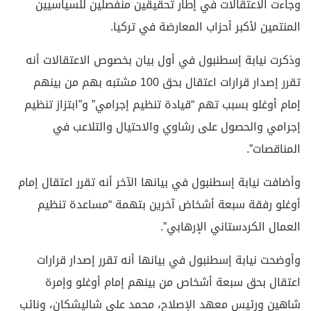
وجاءت الاعتقالات في إطار تحقيقين منفصلين للسياسيين
المنتمين لأكبر أحزاب المعارضة في تركيا.
وذكرت نيابة إسطنبول في أول بيان بخصوص الاعتقالات أنه
تقرر إصدار قرارات اعتقال بحق 100 مشتبه بهم من بينهم
إمام أوغلو بسبب تهم “قيادة تنظيم إجرامي” و”ابتزاز تنظيم
إجرامي والحصول على رشاوي والاحتيال والتلاعب في
المناقصات”.
وأضافت نيابة إسطنبول في بيانها الآخر أنه تقرر اعتقال إمام
أوغلو رفقة سبعة أشخاض آخرين بتهمة “مساعدة تنظيم
العمال الكردستاني الإرهابي”.
وأوضحت نيابة إسطنبول في بيانها أنه تقرر إصدار قرارات
اعتقال بحق سبعة أشخاص من بينهم إمام أوغلو وإمرة
شاهين ورئيس معهد الإصلاح، محمد علي شاليشكان، ونائب