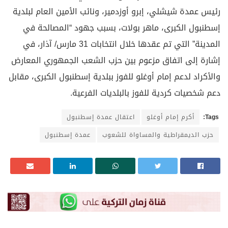
رئيس عمدة شيشلي، إبرو أوزدمير، ونائب الأمين العام لبلدية
إسطنبول الكبرى، ماهر بولات، بسبب جهود “المصالحة في
المدينة” التي تم عقدها خلال انتخابات 31 مارس/ آذار، في
إشارة إلى اتفاق مزعوم بين حزب الشعب الجمهوري المعارض
والأكراد لدعم إمام أوغلو للفوز ببلدية إسطنبول الكبرى، مقابل
دعم شخصيات كردية للفوز بالبلديات الفرعية.
Tags:
أكرم إمام أوغلو
اعتقال عمدة إسطنبول
حزب الديمقراطية والمساواة للشعوب
عمدة إسطنبول