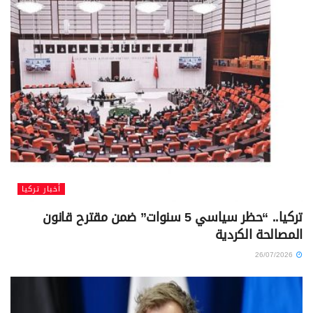
أخبار تركيا
تركيا.. “حظر سياسي 5 سنوات” ضمن مقترح قانون
المصالحة الكردية
26/07/2026