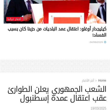
أخبار تركيا
كيليجدار أوغلو: اعتقال عمد البلديات من حزبنا كان بسبب
الفساد!
24/06/2026
Home
آخر الأخبار
الشعب الجمهوري يعلن الطوارئ
عقب اعتقال عمدة إسطنبول
19/03/2025