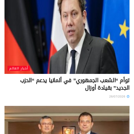
أخبار العالم
توأم “الشعب الجمهوري” في ألمانيا يدعم “الحزب
الجديد” بقيادة أوزال
26/07/2026