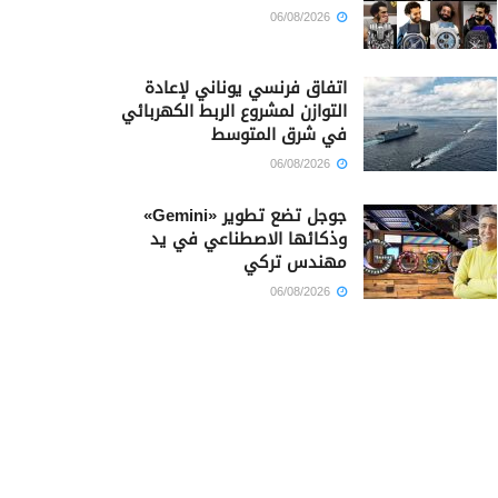
06/08/2026
اتفاق فرنسي يوناني لإعادة
التوازن لمشروع الربط الكهربائي
في شرق المتوسط
06/08/2026
جوجل تضع تطوير «Gemini»
وذكائها الاصطناعي في يد
مهندس تركي
06/08/2026