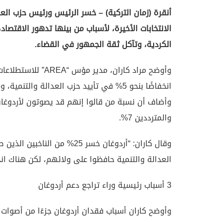
الانتخابات الأخيرة، لأسباب من بينها تدهور الاقتصا
الكردية، وتآكل ثقة الجمهور في القضاء.
وأوضح مراد كاران، م
والمترددين 7%.
وقال كاران: “أردوغان خسر 25% 
العدالة والتنمية حافظوا على ولائهم، لكن هناك انخفاضًا بنسبة 30% في تأييد ناخبي 
3 أسباب رئيسية وراء تراجع دعم أردوغان
وأوضح كاران أسباب فقدان أردوغان جزءًا من أصوات تح