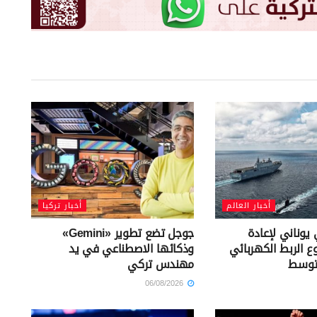
أخبار العالم
أخبار تركيا
يوناني لإعادة
جوجل تضع تطوير «Gemini»
ع الربط الكهربائي
وذكائها الاصطناعي في يد
توسط
مهندس تركي
06/08/2026