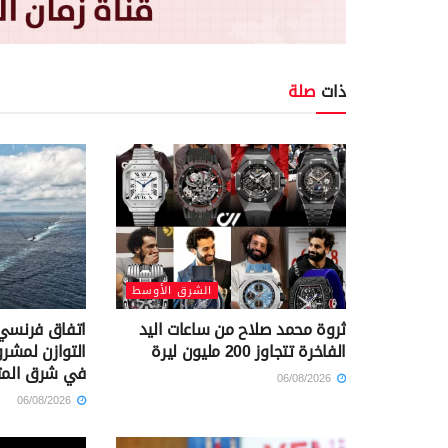
ذات
صلة
الشرق الأوسط
ثروة محمد صلاح من ساعات اليد
اتفاق فرنسي 
الفاخرة تتجاوز 200 مليون ليرة
التوازن لمشرو
في شرق الم
06/08/2026
06/08/2026