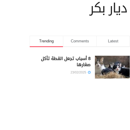
Trending
Comments
Latest
8 أسباب تجعل القطة تأكل
صغارها
23/02/2025
كم أمضى سيدنا يوسف في
السجن؟
23/02/2025
أيهما كان أجمل سيدنا محمد أم
سيدنا يوسف؟