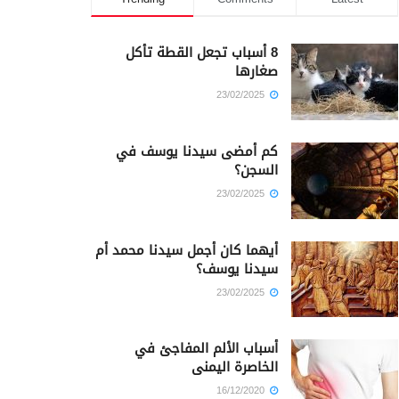
8 أسباب تجعل القطة تأكل
صغارها
23/02/2025
كم أمضى سيدنا يوسف في
السجن؟
23/02/2025
أيهما كان أجمل سيدنا محمد أم
سيدنا يوسف؟
23/02/2025
أسباب الألم المفاجئ في
الخاصرة اليمنى
16/12/2020