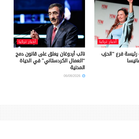
أخبار تركيا
أخبار تركيا
 رئيسة فرع “الحزب
نائب أردوغان يعلق على قانون دمج
انيسا
“العمال الكردستاني” في الحياة
المدنية
06/08/2026