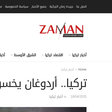
اتصل بنا
جريدة زمان التركية
جميع الأخبار
سياسة الخصوصية
مق
أخبار تركيا
اقتصاد تركيا
الشرق الأوسط
أخبا
Home
أخبار تركيا
تركيا.. أردوغان يخسر 25% من ناخبي
19/04/2025
in
أخبار تركيا