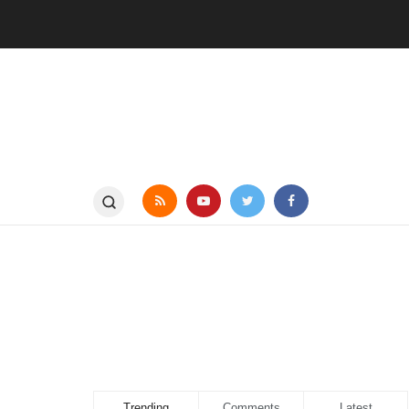
Trending
Comments
Latest