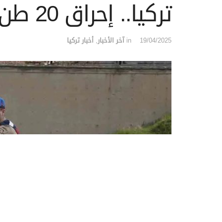
تركيا.. إحراق 20 طن من الحشيش المخدر في ديار بكر
19/04/2025
in
آخر الأخبار
,
أخبار تركيا