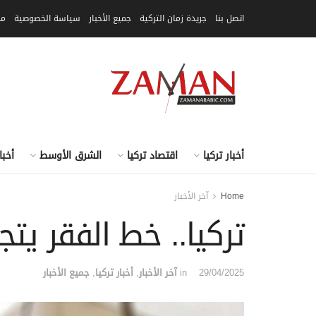
اتصل بنا
جريدة زمان التركية
جميع الأخبار
سياسة الخصوصية
مق
أخبار تركيا
اقتصاد تركيا
الشرق الأوسط
أخبا
Home
آخر الأخبار
تركيا.. خط الفقر يتجاوز 26 ألف
29/04/2025
in
آخر الأخبار
,
أخبار تركيا
,
جميع الأخبار