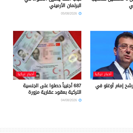
ي
البرلمان الأرميني
05/08/2026
أخبار تركيا
أخبار تركيا
شح إمام أوغلو في
687 أجنبياً حصلوا على الجنسية
التركية بعقود عقارية مزورة
04/08/2026