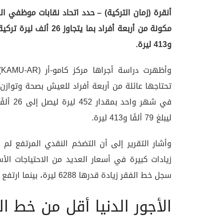
و413 ليرة.
و
تحتاجها عائلة من أربعة أفراد للعيش بصحة وتوازن، 
ليبلغ 79 ألفًا و413 ليرة.
وأشار التقرير إلى أن التضخم النقدي المرتفع لم 
زيادات كبيرة في أسعار العديد من الاحتياجات ال
سجل خط الفقر زيادة قدرها 6288 ليرة، بينما ارتفع خط الفقر المدقع بمقدار 21208 ليرة.
الأجور الدنيا أقل من خط ال