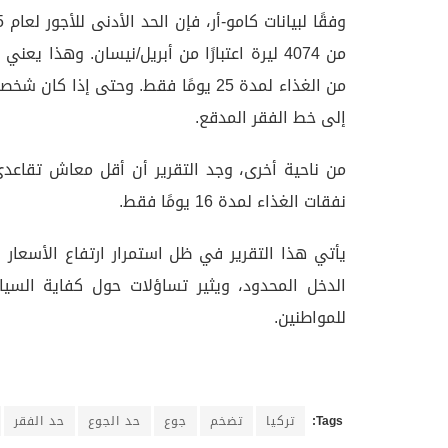
من 4074 ليرة اعتبارًا من أبريل/نيسان. وهذا 
من الغذاء لمدة 25 يومًا فقط. وحتى إ
إلى خط الفقر المدقع.
نفقات الغذاء لمدة 16 يومًا فقط.
يأتي هذا التقرير في ظل استمرار ارتفاع الأسعار
الدخل المحدود، ويثير تساؤلات حول كفاية السي
للمواطنين.
Tags:
تركيا
تضخم
جوع
حد الجوع
حد الفقر