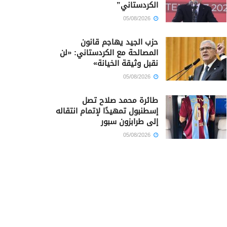
الكردستاني”
05/08/2026
حزب الجيد يهاجم قانون
المصالحة مع الكردستاني: «لن
نقبل وثيقة الخيانة»
05/08/2026
طائرة محمد صلاح تصل
إسطنبول تمهيدًا لإتمام انتقاله
إلى طرابزون سبور
05/08/2026