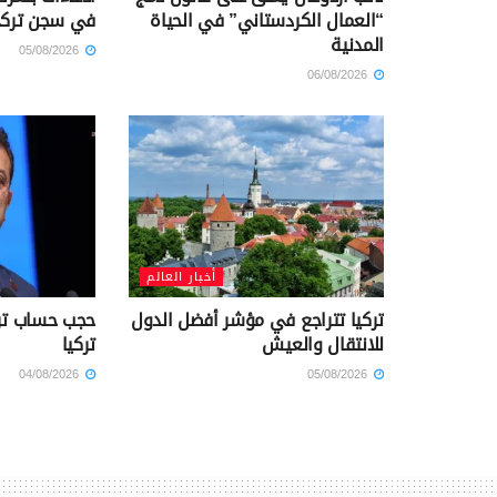
“العمال الكردستاني” في الحياة
في سجن ترك
المدنية
05/08/2026
06/08/2026
أخبار العالم
تركيا تتراجع في مؤشر أفضل الدول
حجب حساب تر
للانتقال والعيش
تركيا
04/08/2026
05/08/2026