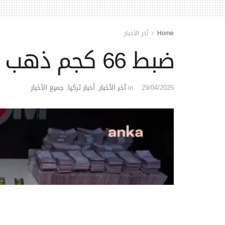
Home
آخر الأخبار
ضبط 66 كجم ذهب مهرب وعملات الأجنبية في مطار فان
29/04/2025
in
آخر الأخبار
,
أخبار تركيا
,
جميع الأخبار