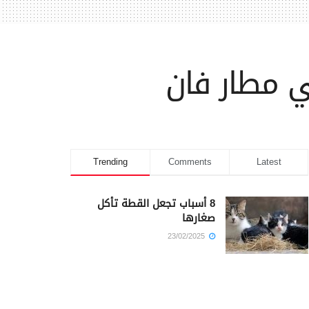
Trending
Comments
Latest
8 أسباب تجعل القطة تأكل
صغارها
23/02/2025
كم أمضى سيدنا يوسف في
السجن؟