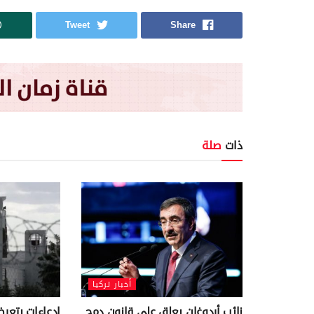
Tweet
Share
ذات
صلة
أخبار تركيا
نائب أردوغان يعلق على قانون دمج