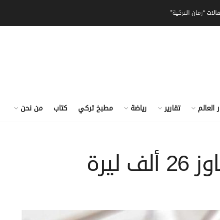
الات “زمان التركية”
ر العالم
تقارير
رياضة
مطبخ تركي
كتاب
من نحن
 ليرة