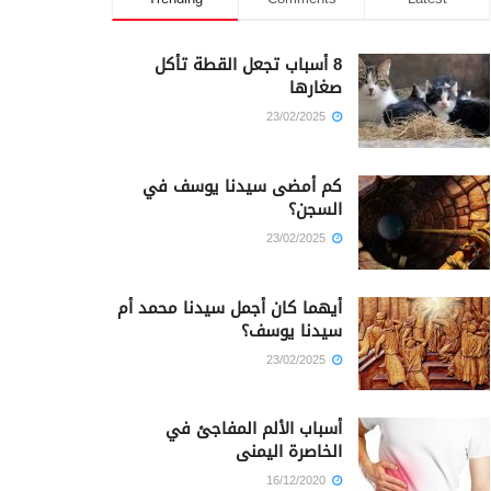
8 أسباب تجعل القطة تأكل
صغارها
23/02/2025
كم أمضى سيدنا يوسف في
السجن؟
23/02/2025
أيهما كان أجمل سيدنا محمد أم
سيدنا يوسف؟
23/02/2025
أسباب الألم المفاجئ في
الخاصرة اليمنى
16/12/2020