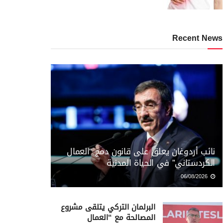
Recent News
نائب أردوغان يعلق على قانون دمج “العمال
الكردستاني” في الحياة المدنية
06/08/2026
البرلمان التركي يتلقى مشروع
المصالحة مع “العمال