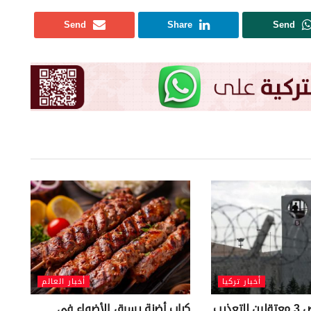
Send
Share
Send
أخبار تركيا
أخبار العالم
ادعاءات بتعرض 3 معتقلين للتعذيب
كباب أضنة يسرق الأضواء في