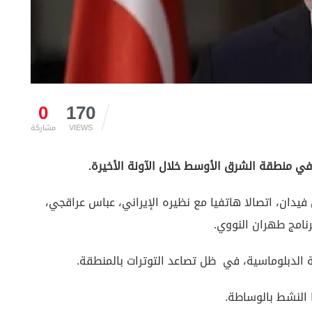
0
170
VIEWS
مشاركة
 في منطقة الشرق الأوسط خلال الآونة الأخيرة.
 فيدان، اتصالا هاتفيا مع نظيره الإيراني، عباس عراقجي،
رنامج طهران النووي.
ة الدبلوماسية، في ظل تصاعد التوترات بالمنطقة.
ا النشط بالوساطة.