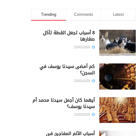
Trending
Comments
Latest
8 أسباب تجعل القطة تأكل
صغارها
23/02/2025
كم أمضى سيدنا يوسف في
السجن؟
23/02/2025
أيهما كان أجمل سيدنا محمد أم
سيدنا يوسف؟
23/02/2025
أسباب الألم المفاجئ في