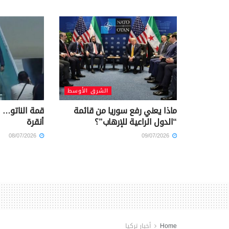
الشرق الأوسط
ماذا يعني رفع سوريا من قائمة
قمة الناتو… 
“الدول الراعية للإرهاب”؟
أنقرة
08/07/2026
09/07/2026
Home
أخبار تركيا