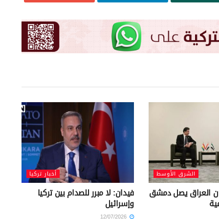
الشرق الأوسط
أخبار تركيا
ن العراق يصل دمشق
فيدان: لا مبرر للصدام بين تركيا
ية
وإسرائيل
12/07/2026