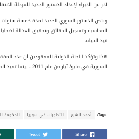
آخر من الخبراء لإعداد الدستور الجديد للمرحلة الانتقال
وينص الدستور السوري الجديد لمدة خمسة سنوات عل
المحاسبة وتسجيل الحقائق وتحقيق العدالة لضحايا 
قيد الحياه.
السورية في مايو/ آيار من عام 2011 ، بينما تفيد المصادر المحلية السورية أن هذا الرقم بلغ 155 ألف مفقود.
Tags:
أحمد الشرع
التطورات في سوريا
الحكومة ال
Tweet
Share