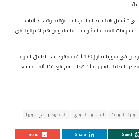
ية.
ى تشكيل هيئة عدالة للمرحلة المؤقتة وتحديد آليات
الممارسات السيئة للحكومة السابقة ومن هم لا يزالوا على
هذا وتؤكد اللجنة الدولية للمفقودين أن عدد المفقودين في سوريا تجاوز 130 ألف مفقود منذ انطلاق الحرب
سورية المؤقنة
الدستور السوري
المفقودون في سوريا
Send
Share
Send