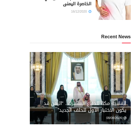
الخاصرة اليمنى
16/12/2020
Recent News
اتفاقية مكة للدفاع المشترك.. “اليمن قد
يكون الاختبار الأول للحلف الجديد”
08/08/2026