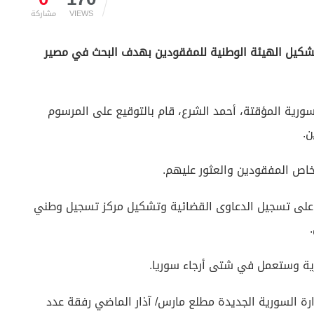
VIEWS
مشاركة
ن تشكيل الهيئة الوطنية للمفقودين بهدف البحث في مصير
ورية المؤقتة، أحمد الشرع، قام بالتوقيع على المرسوم
ن.
اص المفقودين والعثور عليهم.
ة على تسجيل الدعاوى القضائية وتشكيل مركز تسجيل وطني
رية وستعمل في شتى أرجاء سوريا.
رة السورية الجديدة مطلع مارس/ آذار الماضي رفقة عدد