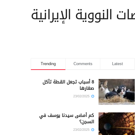
 النووية الإيرانية
Trending
Comments
Latest
8 أسباب تجعل القطة تأكل
صغارها
23/02/2025
كم أمضى سيدنا يوسف في
السجن؟
23/02/2025