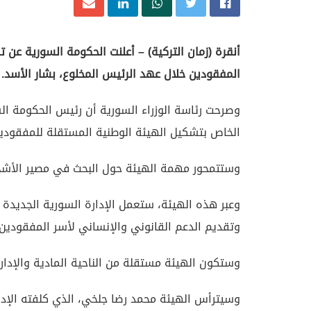
أنقرة (زمان التركية) – أعلنت الحكومة السورية ع
المفقودين خلال عهد الرئيس المخلوع، بشار الأسد.
وصرحت رئاسة الوزراء السورية أن رئيس الحكومة الس
الخاص بتشكيل الهيئة الوطنية المستقلة للمفقودي
وستتمحور مهمة الهيئة حول البحث في مصير الأشخ
وعبر هذه الهيئة، ستعمل الإدارة السورية الجديد
وتقديم الدعم القانوني والإنساني لأسر المفقودين.
وستكون الهيئة مستقلة من الناحية المادية والإدا
وسيترأس الهيئة محمد رضا جلخي، الذي كلفته الإدا