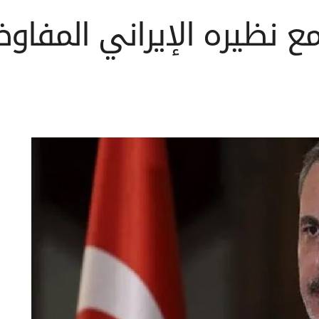
 نظيره الإيراني المفاوضات