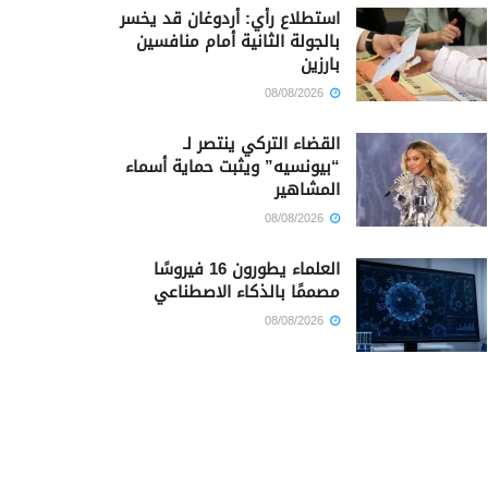
استطلاع رأي: أردوغان قد يخسر
بالجولة الثانية أمام منافسين
بارزين
08/08/2026
القضاء التركي ينتصر لـ
“بيونسيه” ويثبت حماية أسماء
المشاهير
08/08/2026
العلماء يطورون 16 فيروسًا
مصممًا بالذكاء الاصطناعي
08/08/2026