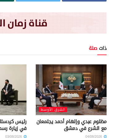
ذات
صلة
الشرق الأوسط
مظلوم عبدي وإلهام أحمد يجتمعان
رئيس كردستا
مع الشرع في دمشق
في زيارة رسم
03/08/2026
04/08/2026