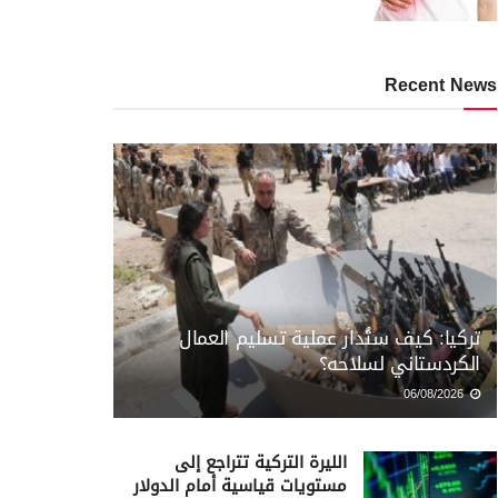
Recent News
تركيا: كيف ستُدار عملية تسليم العمال
الكردستاني لسلاحه؟
06/08/2026
الليرة التركية تتراجع إلى
مستويات قياسية أمام الدولار