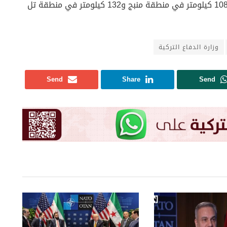
هذا وأكدت الدفاع التركية تدمير أنفاق على امتداد 108 كيلومتر في منطقة منبج و132 كيلومتر في منطقة تل
وزارة الدفاع التركية
Send
Share
Send