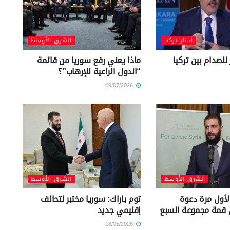
أخبار تركيا
الشرق الأوسط
 للصدام بين تركيا
ماذا يعني رفع سوريا من قائمة
“الدول الراعية للإرهاب”؟
09/07/2026
الشرق الأوسط
الشرق الأوسط
لأول مرة دعوة
توم باراك: سوريا مختبر لتحالف
 قمة مجموعة السبع
إقليمي جديد
18/05/2026