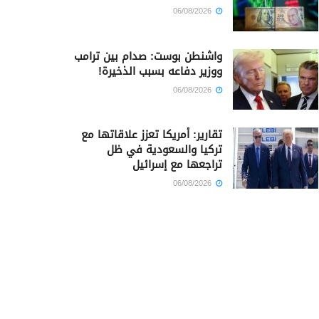
06/08/2026
واشنطن بوست: صدام بين ترامب
ووزير دفاعه بسبب الذخيرة!
06/08/2026
تقارير: أمريكا تعزز علاقاتها مع
تركيا والسعودية في ظل
تراجعها مع إسرائيل
06/08/2026