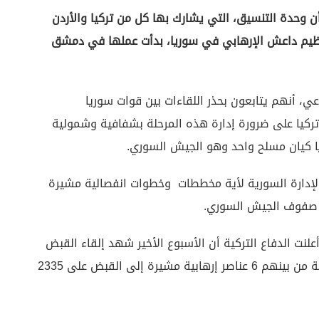
ع أن وحدة التنسيق، التي يشارك بها كل من تركيا والأردن
نظيم داعش الإرهابي في سوريا، بدأت عملها في دمشق
ي، أنهم يتابعون بحذر اللقاءات بين قوات سوريا
تركيا على ضرورة إدارة هذه المرحلة بشفافية وشمولية
ا كيان مسلح واحد وهو الجيش السوري.
الإدارة السورية لأية مخططات وخطوات انفصالية مشيرة
ي صفوف الجيش السوري.
لنت الدفاع التركية أن الأسبوع الأخير شهد إلقاء القبض
على 156 شخصا حاولوا عبور الحدود بطرق غير قانونية من بينهم 6 عناصر إرهابية مشيرة إلى القبض على 2335