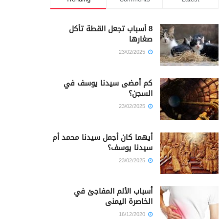
8 أسباب تجعل القطة تأكل
صغارها
23/02/2025
كم أمضى سيدنا يوسف في
السجن؟
23/02/2025
أيهما كان أجمل سيدنا محمد أم
سيدنا يوسف؟
23/02/2025
أسباب الألم المفاجئ في
الخاصرة اليمنى
16/12/2020