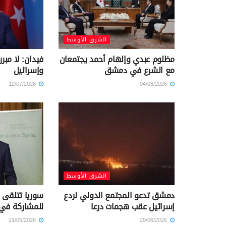
الشرق الأوسط
مظلوم عبدي وإلهام أحمد يجتمعان
فيدان: لا مبرر
مع الشرع في دمشق
وإسرائيل
12/07/2026
04/08/2026
الشرق الأوسط
دمشق تدعو المجتمع الدولي لردع
سوريا تتلقى 
إسرائيل عقب هجمات درعا
للمشاركة في
21/05/2026
29/06/2026