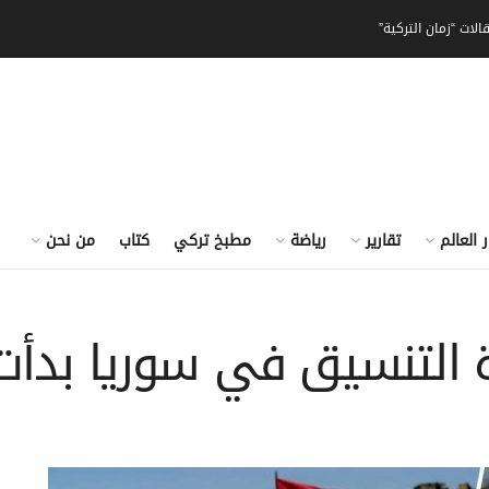
الات “زمان التركية”
ر العالم
تقارير
رياضة
مطبخ تركي
كتاب
من نحن
دة التنسيق في سوريا بدأت