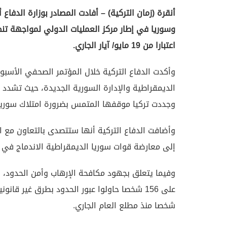
أنقرة (زمان التركية) – أفادت المصادر بوزارة الدفا
وسوريا في إطار مركز العمليات الدولي لمواجهة ت
اعتبارا من 19 مايو/ آيار الجاري.
وأكدت الدفاع التركية خلال المؤتمر الصحفي الأسبوع
الديمقراطية والإدارة السورية الجديدة، حيث تشدد 
وجددت تركيا موقفها المتمس بضرورة امتلاك سوري
وأضافت الدفاع التركية أنها ستتصدى بالتعاون مع 
إلى معارضة قوات سوريا الديمقراطية الاندماج ف
وفيما يتعلق بجهود مكافحة الإرهاب وأمن الحدود، أع
شخصا منذ مطلع العام الجاري.