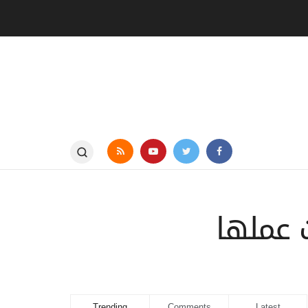
 عملها
Trending
Comments
Latest