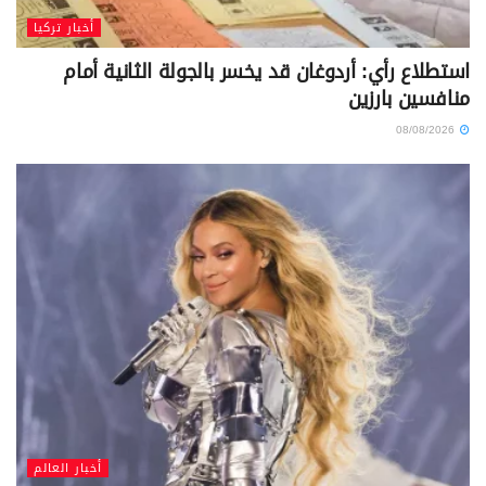
أخبار تركيا
استطلاع رأي: أردوغان قد يخسر بالجولة الثانية أمام
منافسين بارزين
08/08/2026
أخبار العالم