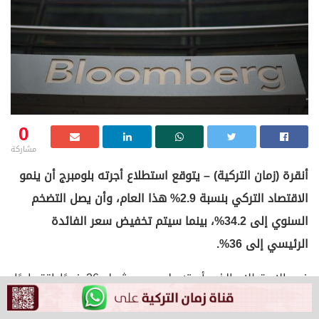
0
مشاركة
أنقرة (زمان التركية) – يتوقع استطلاع أجرته بلومبرج أن ينمو
الاقتصاد التركي بنسبة 2.9% هذا العام، وأن يصل التضخم
السنوي إلى 34.2%، بينما سيتم تخفيض سعر الفائدة
الرئيسي إلى 36%.
في الاستطلاع الذي أجرته بلومبرج وشمل 26 خبيرًا اقتصاديًا،
من المتوقع أن ينمو الاقتصاد التركي بنسبة 2.9% في عام