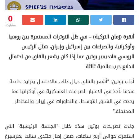
0
مشاركة
أنقرة (زمان التركية) – في ظل التوترات المستمرة بين روسيا
وأوكرانيا، والصراعات بين إسرائيل وإيران، سُئل الرئيس
الروسي فلاديمير بوتين عما إذا كان يشعر بالقلق من احتمال
اندلاع حرب عالمية ثالثة.
أجاب بوتين: “أشعر بالقلق حيال ذلك، فالاحتمال يتزايد. خاصة
عندما نأخذ في الاعتبار الصراعات العسكرية في أوكرانيا وما
يحدث في الشرق الأوسط، والتطورات في إيران والمخاطر
المحتملة.”
جاءت تصريحات بوتين هذه خلال “الجلسة الرئيسية” التي
استمرت حوالي أربع ساعات، ضمن إطار منتدى سانت بطرسبرغ