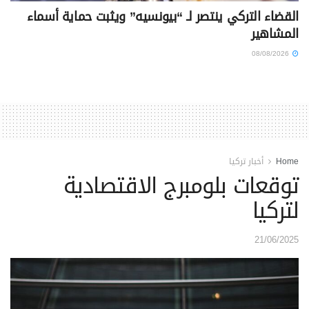
القضاء التركي ينتصر لـ “بيونسيه” ويثبت حماية أسماء
المشاهير
08/08/2026
Home
أخبار تركيا
توقعات بلومبرج الاقتصادية
لتركيا
21/06/2025