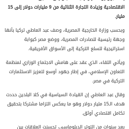
الاقتصادية وزيادة التجارة الثنائية من 9 مليارات دولار إلى 15
مليار.
وبحسب وزارة الخارجية المصرية، وصف عبد العاطي تركيا بأنها
وجهة رئيسية للصادرات المصرية، ووضع مصر كبوابة
استراتيجية للسلع التركية إلى الأسواق الأفريقية.
ويأتي اللقاء، الذي عقد على هامش الاجتماع الوزاري لمنظمة
التعاون الإسلامي، في إطار جهود أوسع لتعزيز الاستثمارات
التركية في مصر.
وقال عبد العاطي إن القيادة السياسية في كلا البلدين حددت
هدف الـ15 مليار دولار وهو ما يعكس التزاما مشتركا بتحقيق
تكامل اقتصادي أوثق.
بعد سنوات من التوتر الدبلوماسي، تحسنت العلاقات بين