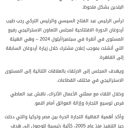
البلدين بشكل ملحوظ.
ترأس الرئيس عبد الفتاح السيسي والرئيس التركي رجب طيب
أردوغان الدورة الافتتاحية لمجلس التعاون الاستراتيجي رفيع
المستوى في أنقرة في سبتمبر/أيلول 2024 – وهي الهيئة
التي أنشئت بموجب إعلان مشترك خلال زيارة أردوغان السابقة
إلى القاهرة.
ويهدف المجلس إلى الارتقاء بالعلاقات الثنائية إلى المستوى
الاستراتيجي في مختلف القطاعات.
وخلال اللقاء مع ممثلي الأعمال الأتراك، ناقش عبد العاطي
فرص توسيع التجارة وإزالة العوائق أمام النمو.
وأكد أهمية اتفاقية التجارة الحرة بين مصر وتركيا والتي دخلت
حيز التنفيذ منذ عام 2005، كآلية رئيسية للوصول إلى هدف