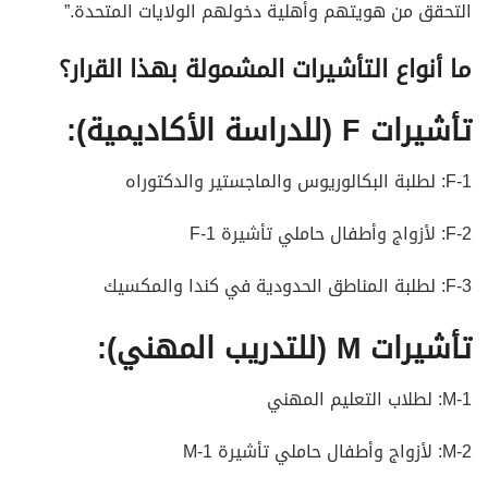
التحقق من هويتهم وأهلية دخولهم الولايات المتحدة.”
ما أنواع التأشيرات المشمولة بهذا القرار؟
تأشيرات F (للدراسة الأكاديمية):
F-1: لطلبة البكالوريوس والماجستير والدكتوراه
F-2: لأزواج وأطفال حاملي تأشيرة F-1
F-3: لطلبة المناطق الحدودية في كندا والمكسيك
تأشيرات M (للتدريب المهني):
M-1: لطلاب التعليم المهني
M-2: لأزواج وأطفال حاملي تأشيرة M-1