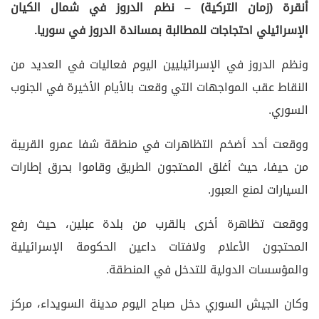
أنقرة (زمان التركية) – نظم الدروز في شمال الكيان
الإسرائيلي احتجاجات للمطالبة بمساندة الدروز في سوريا.
ونظم الدروز في الإسرائيليين اليوم فعاليات في العديد من
النقاط عقب المواجهات التي وقعت بالأيام الأخيرة في الجنوب
السوري.
ووقعت أحد أضخم التظاهرات في منطقة شفا عمرو القريبة
من حيفا، حيث أغلق المحتجون الطريق وقاموا بحرق إطارات
السيارات لمنع العبور.
ووقعت تظاهرة أخرى بالقرب من بلدة عبلين، حيث رفع
المحتجون الأعلام ولافتات داعين الحكومة الإسرائيلية
والمؤسسات الدولية للتدخل في المنطقة.
وكان الجيش السوري دخل صباح اليوم مدينة السويداء، مركز