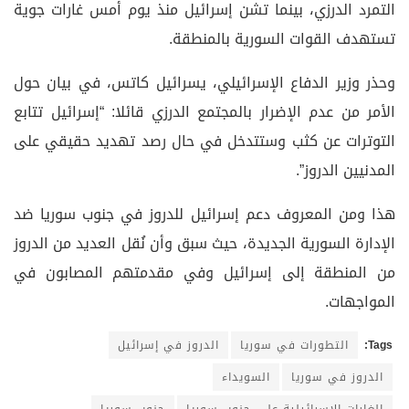
التمرد الدرزي، بينما تشن إسرائيل منذ يوم أمس غارات جوية
تستهدف القوات السورية بالمنطقة.
وحذر وزير الدفاع الإسرائيلي، يسرائيل كاتس، في بيان حول
الأمر من عدم الإضرار بالمجتمع الدرزي قائلا: “إسرائيل تتابع
التوترات عن كثب وستتدخل في حال رصد تهديد حقيقي على
المدنيين الدروز”.
هذا ومن المعروف دعم إسرائيل للدروز في جنوب سوريا ضد
الإدارة السورية الجديدة، حيث سبق وأن نُقل العديد من الدروز
من المنطقة إلى إسرائيل وفي مقدمتهم المصابون في
المواجهات.
Tags:
التطورات في سوريا
الدروز في إسرائيل
الدروز في سوريا
السويداء
الغارات الاسرائيلية على جنوب سوريا
جنوب سوريا