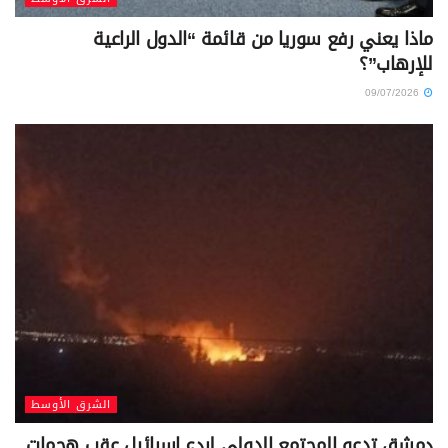
ماذا يعني رفع سوريا من قائمة “الدول الراعية
للإرهاب”؟
09/07/2026
الشرق الأوسط
دمشق تدعو المجتمع الدولي لردع إسرائيل عقب هجمات