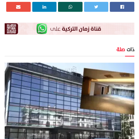
ذات
صلة