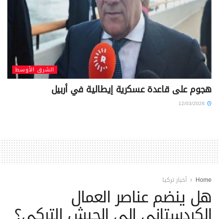
الشرق الأوسط
هجوم على قاعدة عسكرية إيطالية في أربيل
12/03/2026
Home
أخبار تركيا
هل ينضم عناصر العمال
الكردستاني إلى الجيش التركي؟