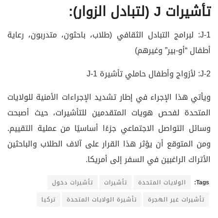
تأشيرات J (لتبادل الزوار):
J-1: لبرامج التبادل الثقافي (طلاب، باحثون، متدربون، رعاية
أطفال “أو-بير” وغيرهم)
J-2: لأزواج وأطفال حاملي تأشيرة J-1
ويأتي هذا الإجراء في إطار تشديد الإجراءات الأمنية للولايات
المتحدة لفحص هويات المتقدمين للتأشيرات، حيث أصبحت
وسائل التواصل الاجتماعي جزءًا أساسيًا من عملية التقييم.
ومن المتوقع أن يؤثر هذا القرار على آلاف الطلاب والباحثين
الأتراك الراغبين في السفر إلى أمريكا.
Tags:
الولايات المتحدة
تأشيرات
تأشيرات دخول
تأشيرات غير الهجرة
تأشيرة الولايات المتحدة
تركيا