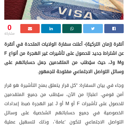
0
مشاركة
أنقرة (زمان التركية)- أعلنت سفارة الولايات المتحدة في أنقرة
عن اشتراط جديد للحصول على تأشيرات غير الهجرة من أنواع F
وM وJ، حيث سيُطلب من المتقدمين جعل حساباتهم على
وسائل التواصل الاجتماعي مفتوحة للجمهور.
وجاء في بيان السفارة: “كل قرار يتعلق بمنح التأشيرة هو قرار
أمن قومي. اعتبارًا من الآن، سيُطلب من جميع المتقدمين
للحصول على تأشيرات F أو M أو J غير الهجرة ضبط إعدادات
الخصوصية في جميع حساباتهم الشخصية على وسائل
التواصل الاجتماعي لتكون ‘عامة’، وذلك لتسهيل عملية