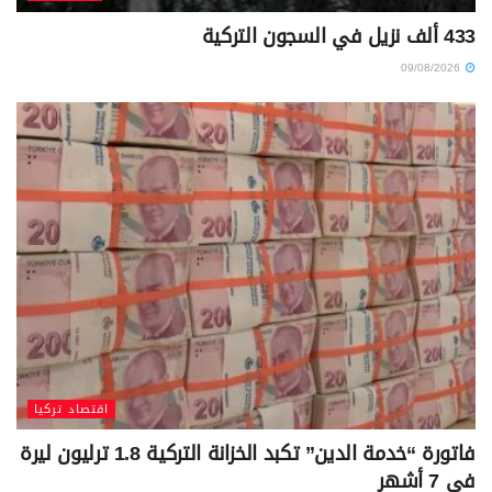
433 ألف نزيل في السجون التركية
09/08/2026
اقتصاد تركيا
فاتورة “خدمة الدين” تكبد الخزانة التركية 1.8 ترليون ليرة
في 7 أشهر