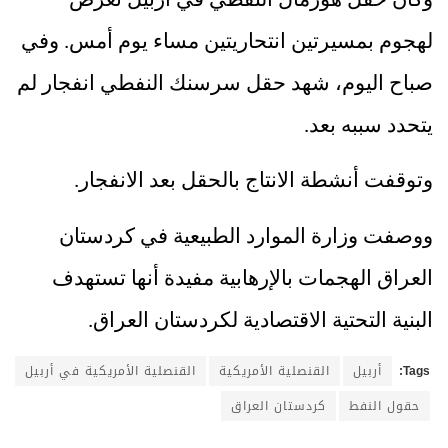
وكان حقل هورمال النفطي في أربيل تعرض
لهجوم بمسيرتين انتحاريتين مساء يوم أمس. وفي
صباح اليوم، شهد حقل
سرسنك النفطي انفجار لم
يتحدد سببه بعد.
وتوقفت أنشطة الانتاج بالحقل بعد الانفجار.
ووصفت وزارة الموارد الطبيعية في كردستان
العراق
الهجمات بالإرهابية مفيدة أنها تستهدف
البنية التحتية الاقتصادية لكردستان العراق.
Tags:
أربيل
القنصلية الأمريكية
القنصلية الأمريكية في أربيل
حقول النفط
كردستان العراق