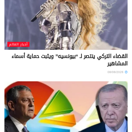
أخبار العالم
القضاء التركي ينتصر لـ “بيونسيه” ويثبت حماية أسماء
المشاهير
08/08/2026