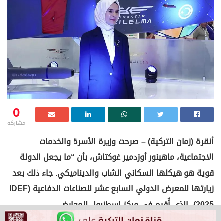
0
مشاركة
أنقرة (زمان التركية) – صرحت وزيرة الأسرة والخدمات
الاجتماعية، ماهينور أوزدمير غوكتاش، بأن “ما يجعل الدولة
قوية هو هيكلها السكاني الشاب والديناميكي. جاء ذلك بعد
زيارتها للمعرض الدولي السابع عشر للصناعات الدفاعية (IDEF
2025)، الذي أُقيم في مركز إسطنبول للمعارض.