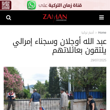
Home
أخبار تركيا
عبد الله أوجلان وسجناء إمرالي
يلتقون بعائلاتهم
29/07/2025