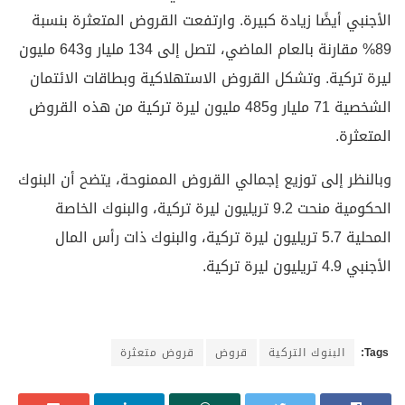
الأجنبي أيضًا زيادة كبيرة. وارتفعت القروض المتعثرة بنسبة
89% مقارنة بالعام الماضي، لتصل إلى 134 مليار و643 مليون
ليرة تركية. وتشكل القروض الاستهلاكية وبطاقات الائتمان
الشخصية 71 مليار و485 مليون ليرة تركية من هذه القروض
المتعثرة.
وبالنظر إلى توزيع إجمالي القروض الممنوحة، يتضح أن البنوك
الحكومية منحت 9.2 تريليون ليرة تركية، والبنوك الخاصة
المحلية 5.7 تريليون ليرة تركية، والبنوك ذات رأس المال
الأجنبي 4.9 تريليون ليرة تركية.
Tags:
البنوك التركية
قروض
قروض متعثرة