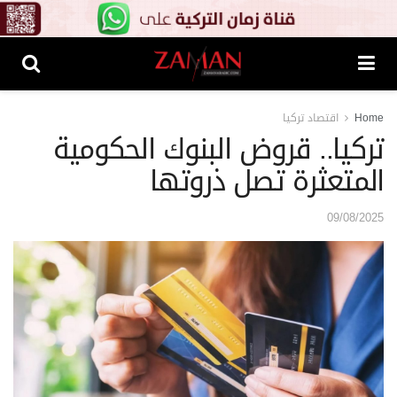
Home
اقتصاد تركيا
تركيا.. قروض البنوك الحكومية
المتعثرة تصل ذروتها
09/08/2025