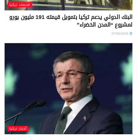
اقتصاد تركيا
البنك الدولي يدعم تركيا بتمويل قيمته 191 مليون يورو
لمشروع “المدن الخضراء”
07/06/2026
أخبار تركيا