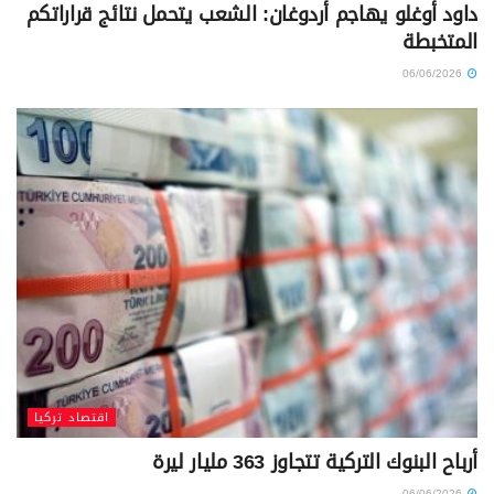
داود أوغلو يهاجم أردوغان: الشعب يتحمل نتائج قراراتكم
المتخبطة
06/06/2026
اقتصاد تركيا
أرباح البنوك التركية تتجاوز 363 مليار ليرة
06/06/2026