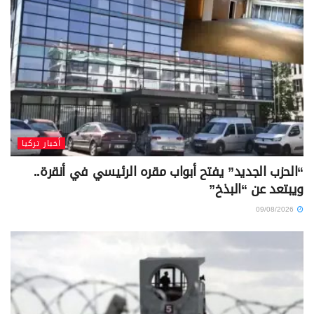
أخبار تركيا
“الحزب الجديد” يفتح أبواب مقره الرئيسي في أنقرة..
ويبتعد عن “البذخ”
09/08/2026