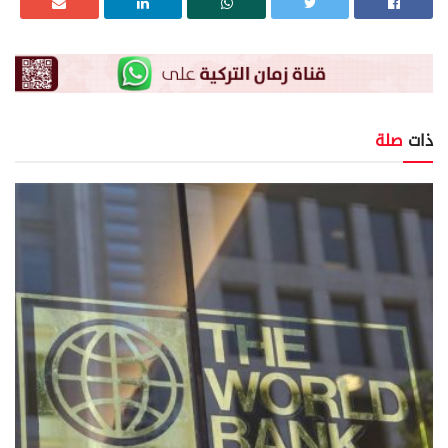
ذات
صلة