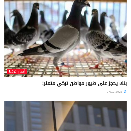
أخبار تركيا
بنك يحجز على طيور مواطن تركي متعثر!
07/12/2025