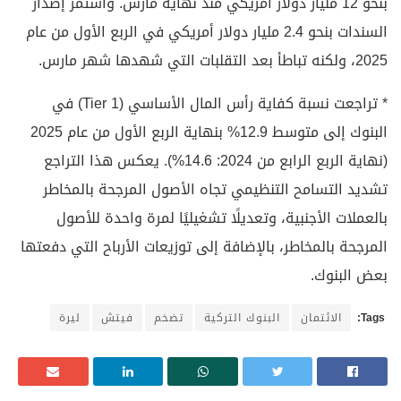
بنحو 12 مليار دولار أمريكي منذ نهاية مارس. واستمر إصدار
السندات بنحو 2.4 مليار دولار أمريكي في الربع الأول من عام
2025، ولكنه تباطأ بعد التقلبات التي شهدها شهر مارس.
* تراجعت نسبة كفاية رأس المال الأساسي (Tier 1) في
البنوك إلى متوسط 12.9% بنهاية الربع الأول من عام 2025
(نهاية الربع الرابع من 2024: 14.6%). يعكس هذا التراجع
تشديد التسامح التنظيمي تجاه الأصول المرجحة بالمخاطر
بالعملات الأجنبية، وتعديلًا تشغيليًا لمرة واحدة للأصول
المرجحة بالمخاطر، بالإضافة إلى توزيعات الأرباح التي دفعتها
بعض البنوك.
Tags:
الائتمان
البنوك التركية
تضخم
فيتش
ليرة