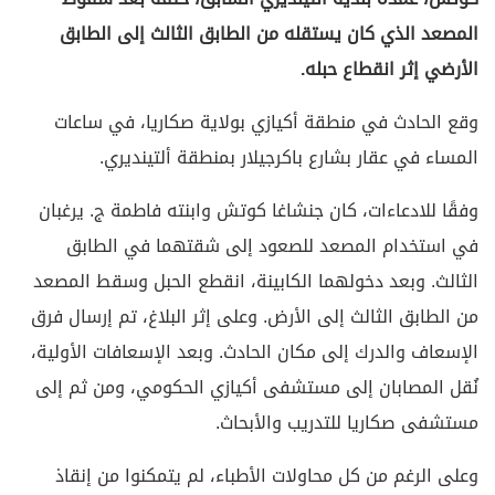
المصعد الذي كان يستقله من الطابق الثالث إلى الطابق
الأرضي إثر انقطاع حبله.
وقع الحادث في منطقة أكيازي بولاية صكاريا، في ساعات
المساء في عقار بشارع باكرجيلار بمنطقة ألتينديري.
وفقًا للادعاءات، كان جنشاغا كوتش وابنته فاطمة ج. يرغبان
في استخدام المصعد للصعود إلى شقتهما في الطابق
الثالث. وبعد دخولهما الكابينة، انقطع الحبل وسقط المصعد
من الطابق الثالث إلى الأرض. وعلى إثر البلاغ، تم إرسال فرق
الإسعاف والدرك إلى مكان الحادث. وبعد الإسعافات الأولية،
نُقل المصابان إلى مستشفى أكيازي الحكومي، ومن ثم إلى
مستشفى صكاريا للتدريب والأبحاث.
وعلى الرغم من كل محاولات الأطباء، لم يتمكنوا من إنقاذ