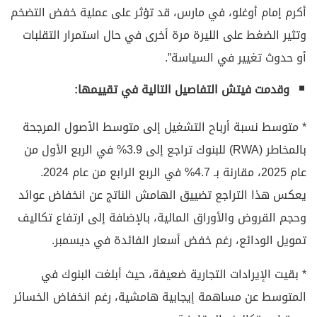
أكرم إمام أوغلو، في مارس، قد تؤثر على عملية خفض التضخم
وتثير الضغط على الليرة مرة أخرى في حال استمرار التقلبات
أو حدوث تغيير في السياسة”.
وقدمت فيتش التفاصيل التالية في تقييمها:
* متوسط نسبة أرباح التشغيل إلى متوسط الأصول المرجحة
بالمخاطر (RWA) للبنوك تراجع إلى 3.9% في الربع الأول من
عام 2025، مقارنة بـ 4.7% في الربع الرابع من عام 2024.
يعكس هذا التراجع تضييق الهامش الناتج عن انخفاض عوائد
وحجم القروض والأوراق المالية، بالإضافة إلى ارتفاع تكاليف
تمويل الودائع، رغم خفض أسعار الفائدة في ديسمبر.
* بقيت الإيرادات التجارية ضعيفة، حيث أبلغت البنوك في
المتوسط عن مساهمة إيجابية هامشية، رغم انخفاض الخسائر