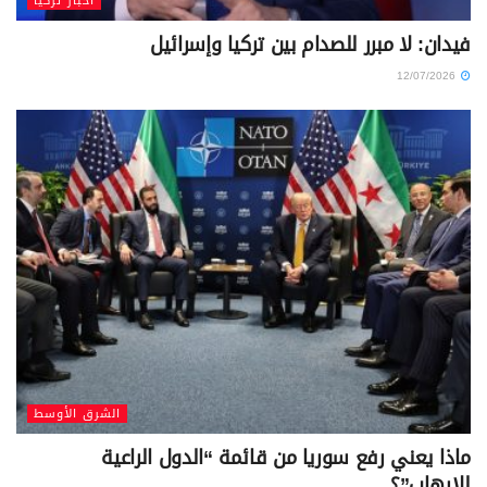
أخبار تركيا
فيدان: لا مبرر للصدام بين تركيا وإسرائيل
12/07/2026
الشرق الأوسط
ماذا يعني رفع سوريا من قائمة “الدول الراعية
للإرهاب”؟