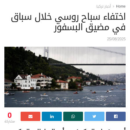
Home
أخبار تركيا
اختفاء سباح روسي خلال سباق
في مضيق البسفور
25/08/2025
0
مشاركة