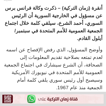
أنقرة (زمان التركية) –
ذكرت وكالة فرانس برس
عن مسؤول في الخارجية السورية أن الرئيس
السوري، أحمد الشرع، سيلقي كلمة خلال اجتماع
الجمعية العمومية للأمم المتحدة في سبتمبر/
أيلول القادم.
وأوضح المسؤول، الذي رفض الإفصاح عن اسمه
لعدم تمتعه بصلاحية تقديم المعلومات إلى
الصحافة، أن الشرع سيشارك في اجتماع الجمعية
العمومية للأمم المتحدة في نيويورك الأمريكية
وسيصبح أول رئيس سوري يلقي كلمة أمام
الجمعية منذ عام 1967.
وأضافت وكالة رويترز للأنباء أيضا نقلا عن مسؤول