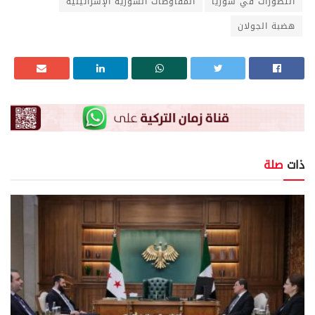
التطورات في سوريا
المفاوضات السورية الإسرائيلية
هضبة الجولان
ذات
صلة