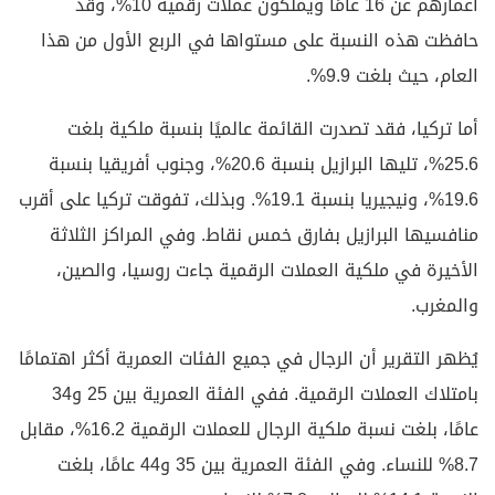
أعمارهم عن 16 عامًا ويملكون عملات رقمية 10%، وقد
حافظت هذه النسبة على مستواها في الربع الأول من هذا
العام، حيث بلغت 9.9%.
أما تركيا، فقد تصدرت القائمة عالميًا بنسبة ملكية بلغت
25.6%، تليها البرازيل بنسبة 20.6%، وجنوب أفريقيا بنسبة
19.6%، ونيجيريا بنسبة 19.1%. وبذلك، تفوقت تركيا على أقرب
منافسيها البرازيل بفارق خمس نقاط. وفي المراكز الثلاثة
الأخيرة في ملكية العملات الرقمية جاءت روسيا، والصين،
والمغرب.
يُظهر التقرير أن الرجال في جميع الفئات العمرية أكثر اهتمامًا
بامتلاك العملات الرقمية. ففي الفئة العمرية بين 25 و34
عامًا، بلغت نسبة ملكية الرجال للعملات الرقمية 16.2%، مقابل
8.7% للنساء. وفي الفئة العمرية بين 35 و44 عامًا، بلغت