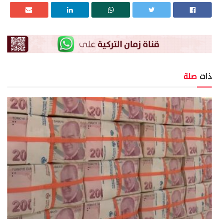
ذات
صلة