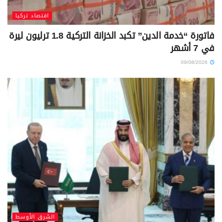
اقتصاد تركيا
فاتورة “خدمة الدين” تكبد الخزانة التركية 1.8 ترليون ليرة
في 7 أشهر
09/08/2026
الشرق الأوسط