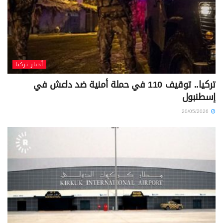
أخبار تركيا
تركيا.. توقيف 110 في حملة أمنية ضد داعش في
إسطنبول
20/05/2026