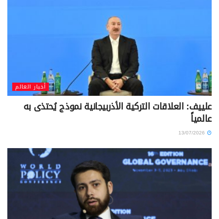
أخبار العالم
علييف: العلاقات التركية الأذربيجانية نموذج يُحتذى به
عالمياً
13/07/2026