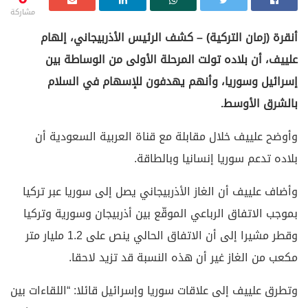
مشاركة
أنقرة (زمان التركية) – كشف الرئيس الأذربيجاني، إلهام
علييف، أن بلاده تولت المرحلة الأولى من الوساطة بين
إسرائيل وسوريا، وأنهم يهدفون للإسهام في السلام
بالشرق الأوسط.
وأوضح علييف خلال مقابلة مع قناة العربية السعودية أن
بلاده تدعم سوريا إنسانيا وبالطاقة.
وأضاف علييف أن الغاز الأذربيجاني يصل إلى سوريا عبر تركيا
بموجب الاتفاق الرباعي الموقّع بين أذربيجان وسورية وتركيا
وقطر مشيرا إلى أن الاتفاق الحالي ينص على 1.2 مليار متر
مكعب من الغاز غير أن هذه النسبة قد تزيد لاحقا.
وتطرق علييف إلى علاقات سوريا وإسرائيل قائلا: “اللقاءات بين