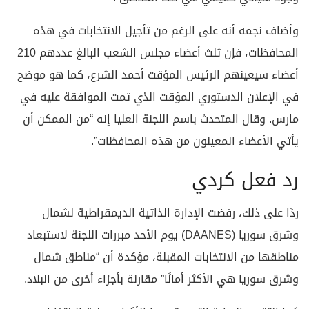
وأضاف نجمه أنه على الرغم من تأجيل الانتخابات في هذه
المحافظات، فإن ثلث أعضاء مجلس الشعب البالغ عددهم 210
أعضاء سيعينهم الرئيس المؤقت أحمد الشرع، كما هو موضح
في الإعلان الدستوري المؤقت الذي تمت الموافقة عليه في
مارس. وقال المتحدث باسم اللجنة العليا إنه “من الممكن أن
يأتي الأعضاء المعينون من هذه المحافظات”.
رد فعل كردي
ردًا على ذلك، رفضت الإدارة الذاتية الديمقراطية لشمال
وشرق سوريا (DAANES) يوم الأحد مبررات اللجنة لاستبعاد
مناطقها من الانتخابات المقبلة، مؤكدة أن “مناطق شمال
وشرق سوريا هي الأكثر أمانًا” مقارنة بأجزاء أخرى من البلاد.