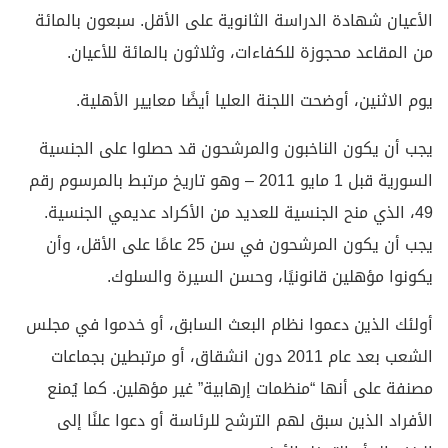
الأعيان شهادة الدراسة الثانوية على الأقل. سبعون بالمائة
من المقاعد محجوزة للكفاءات، وثلاثون بالمائة للأعيان.
يوم الاثنين، أوضحت اللجنة العليا أيضًا معايير الأهلية.
يجب أن يكون الناخبون والمرشحون قد حصلوا على الجنسية
السورية قبل 1 مايو 2011 – وهو تاريخ مرتبط بالمرسوم رقم
49، الذي منح الجنسية للعديد من الأكراد عديمي الجنسية.
يجب أن يكون المرشحون في سن 25 عامًا على الأقل، وأن
يكونوا مؤهلين قانونيًا، وحسن السيرة والسلوك.
أولئك الذين دعموا نظام البعث السابق، أو خدموا في مجلس
الشعب بعد عام 2011 دون انشقاق، أو مرتبطين بجماعات
مصنفة على أنها “منظمات إرهابية” غير مؤهلين. كما يُمنع
الأفراد الذين سبق لهم الترشح للرئاسة أو دعوا علنًا إلى