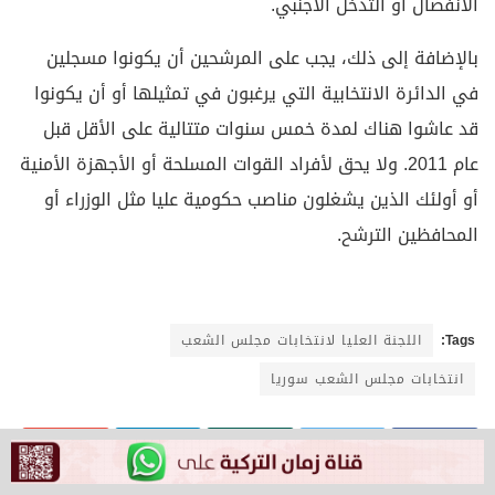
الانفصال أو التدخل الأجنبي.
بالإضافة إلى ذلك، يجب على المرشحين أن يكونوا مسجلين
في الدائرة الانتخابية التي يرغبون في تمثيلها أو أن يكونوا
قد عاشوا هناك لمدة خمس سنوات متتالية على الأقل قبل
عام 2011. ولا يحق لأفراد القوات المسلحة أو الأجهزة الأمنية
أو أولئك الذين يشغلون مناصب حكومية عليا مثل الوزراء أو
المحافظين الترشح.
Tags:
اللجنة العليا لانتخابات مجلس الشعب
انتخابات مجلس الشعب سوريا