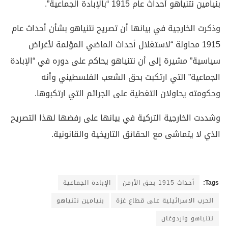
بنيامين نتنياهو أحداث عام 1915 “بالإبادة الجماعية”.
وذكرت الخارجية في بيانها أن تصريح نتنياهو بشأن أحداث عام
1915 محاولة “لاستغلال أحداث الماضي المؤلمة لأغراض
سياسية” مشيرة إلى أن نتنياهو يحاكم على دوره في “الإبادة
الجماعية” التي ارتكبت بحق الشعب الفلسطيني وأنه
وحكومته يحاولان التغطية على الجرائم التي ارتكبوها.
وشددت الخارجية التركية في بيانها على رفضها لهذا التصريح
الذي لا يتماشى مع الحقائق التاريخية والقانونية.
Tags:
أحداث 1915 بحق الأرمن
الإبادة الجماعية
الحرب الاسرائيلية على قطاع غزة
بنيامين نتنياهو
نتنياهو واردوغان