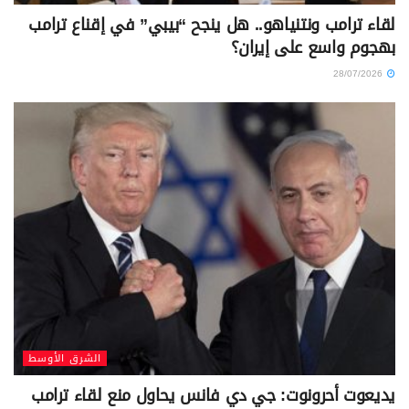
لقاء ترامب ونتنياهو.. هل ينجح “بيبي” في إقناع ترامب
بهجوم واسع على إيران؟
28/07/2026
الشرق الأوسط
يديعوت أحرونوت: جي دي فانس يحاول منع لقاء ترامب