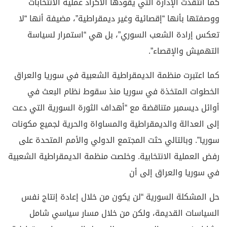
كما انتقدت الإدارة التي يقودها الأكراد عملية الانتخابات
ووصفتها بأنها “إقصائية وغير ديمقراطية”، مضيفة أنها “لا
تعكس إرادة الشعب السوري”، بل هي “استمرار لسياسة
التهميش والإقصاء”.
كما اعتبرت منظمة الديمقراطية الشعبية في سوريا والعراق
الخطوات المتخذة في سوريا منذ سقوط نظام البعث في
أوائل ديسمبر متناقضة مع “أهداف الثورة السورية التي دعت
إلى العدالة والديمقراطية والمساواة والحرية لجميع مكونات
سوريا”. وبالتالي حثت المجتمع الدولي والأمم المتحدة على
رفض العملية الانتخابية. وخلصت منظمة الديمقراطية الشعبية
في سوريا والعراق إلى أن
حل المشكلة السورية “لن يكون من خلال إعادة إنتاج نفس
السياسات القديمة، ولكن من خلال مسار سياسي شامل