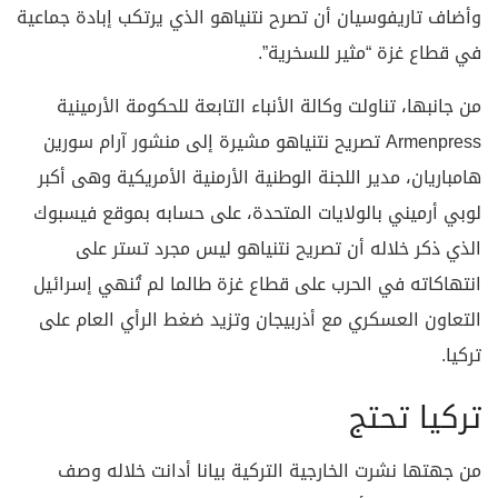
وأضاف تاريفوسيان أن تصرح نتنياهو الذي يرتكب إبادة جماعية
في قطاع غزة “مثير للسخرية”.
من جانبها، تناولت وكالة الأنباء التابعة للحكومة الأرمينية
Armenpress تصريح نتنياهو مشيرة إلى منشور آرام سورين
هامباريان، مدير اللجنة الوطنية الأرمنية الأمريكية وهى أكبر
لوبي أرميني بالولايات المتحدة، على حسابه بموقع فيسبوك
الذي ذكر خلاله أن تصريح نتنياهو ليس مجرد تستر على
انتهاكاته في الحرب على قطاع غزة طالما لم تُنهي إسرائيل
التعاون العسكري مع أذربيجان وتزيد ضغط الرأي العام على
تركيا.
تركيا تحتج
من جهتها نشرت الخارجية التركية بيانا أدانت خلاله وصف