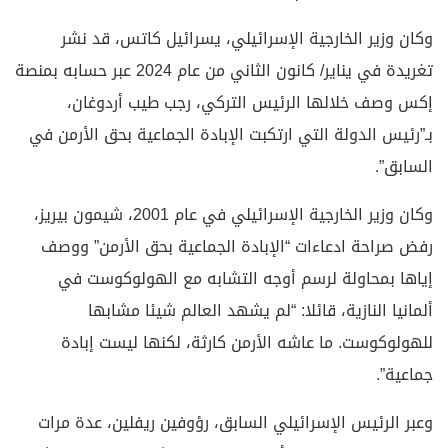
وكان وزير الخارجية الإسرائيلي، يسرائيل كاتس، قد نشر
تغريدة في يناير/ كانون الثاني من عام 2024 عبر حسابه بمنصة
إكس وصف خلالها الرئيس التركي، رجب طيب أردوغان،
بـ”رئيس الدولة التي ارتكبت الإبادة الجماعية بحق الأرمن في
السابق”.
وكان وزير الخارجية الإسرائيلي في عام 2001، شيمون بيريز،
رفض صراحة ادعاءات “الإبادة الجماعية بحق الأرمن” ووصف
إياها بمحاولة لرسم أوجه التشابه مع الهولوكوست في
ألمانيا النازية، قائلا: “لم يشهد العالم شيئا مشابها
للهولوكوست. ما عاشه الأرمن كارثة، لكنها ليست إبادة
جماعية”.
وعبر الرئيس الإسرائيلي السابق، رؤوفين ريفلين، عدة مرات