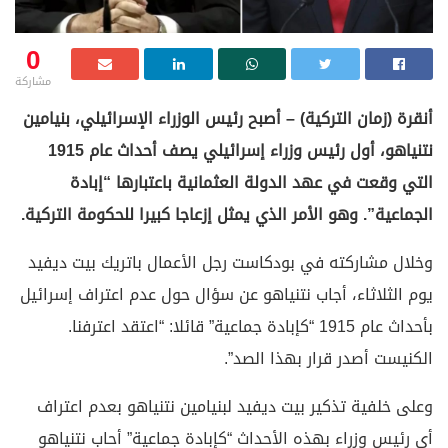
0
مشاركة
أنقرة (زمان التركية) – أصبح رئيس الوزراء الإسرائيلي، بنيامين
نتنياهو، أول رئيس وزراء إسرائيلي يصف أحداث عام 1915
التي وقعت في عهد الدولة العثمانية باعتبارها “إبادة
الجماعية”. وهو الأمر الذي يمثل إزعاجا كبيرا للحكومة التركية.
وخلال مشاركته في بودكاست رجل الأعمال باتريك بيت ديفيد
يوم الثلاثاء، أجاب نتنياهو عن سؤال حول عدم اعتراف إسرائيل
بأحداث عام 1915 “كإبادة جماعية” قائلا: “اعتقد اعترفنا.
الكنيست أصدر قرار بهذا الصد”.
وعلى خلفية تذكير بيت ديفيد لبنيامين نتنياهو بعدم اعتراف
أي رئيس وزراء بهذه الأحداث “كإبادة جماعية” أحاب نتنياهو