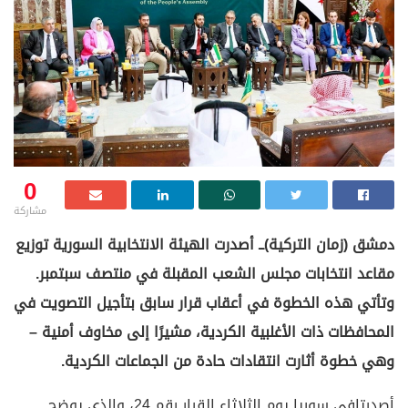
0
مشاركة
دمشق (زمان التركية)ــ أصدرت الهيئة الانتخابية السورية توزيع
مقاعد انتخابات مجلس الشعب المقبلة في منتصف سبتمبر.
وتأتي هذه الخطوة في أعقاب قرار سابق بتأجيل التصويت في
المحافظات ذات الأغلبية الكردية، مشيرًا إلى مخاوف أمنية –
وهي خطوة أثارت انتقادات حادة من الجماعات الكردية.
أصدرتافي سوريا يوم الثلاثاء القرار رقم 24، والذي يوضح