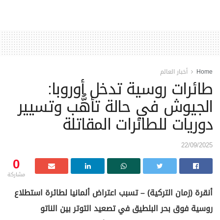
Home
أخبار العالم
طائرات روسية تدخل أوروبا:
الجيوش في حالة تأهُّب وتسيير
دوريات للطائرات المقاتلة
22/09/2025
0
مشاركة
أنقرة (زمان التركية) – تسبب اعتراض ألمانيا لطائرة استطلاع
روسية فوق بحر البلطيق في تصعيد التوتر بين الناتو