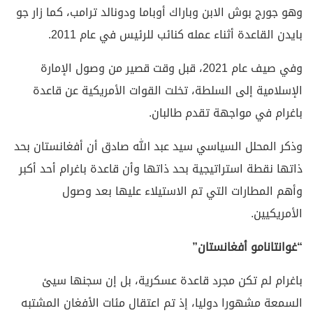
وهو جورج بوش الابن وباراك أوباما ودونالد ترامب، كما زار جو
بايدن القاعدة أثناء عمله كنائب للرئيس في عام 2011.
وفي صيف عام 2021، قبل وقت قصير من وصول الإمارة
الإسلامية إلى السلطة، تخلت القوات الأمريكية عن قاعدة
باغرام في مواجهة تقدم طالبان.
وذكر المحلل السياسي سيد عبد الله صادق أن أفغانستان بحد
ذاتها نقطة استراتيجية بحد ذاتها وأن قاعدة باغرام أحد أكبر
وأهم المطارات التي تم الاستيلاء عليها بعد وصول
الأمريكيين.
“غوانتانامو أفغانستان”
باغرام لم تكن مجرد قاعدة عسكرية، بل إن سجنها سيئ
السمعة مشهورا دوليا، إذ تم اعتقال مئات الأفغان المشتبه