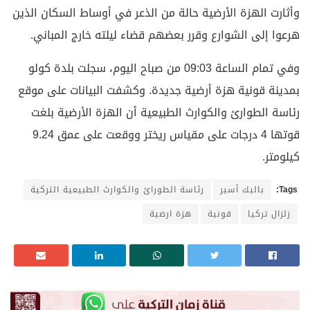
وأثارت الهزة الأرضية حالة من الذعر في أوساط السكان الذين
هرعوا إلى الشوارع وقرر بعضهم قضاء ليلته خارج المباني.
وفي تمام الساعة 09:03 من صباح اليوم، سجلت بلدة كولو
بمدينة قونية هزة أرضية جديدة. وكشفت البيانات على موقع
رئاسة الطوارئ والكوارث الطبيعية أن الهزة الأرضية بلغت
قوتها 4 درجات على مقياس ريختر ووقعت على عمق 9.24
كيلومتر.
Tags:
باليك أسير
رئاسة الطورائ والكوارث الطبيعية التركية
زلزال تركيا
قونية
هزة ارضية