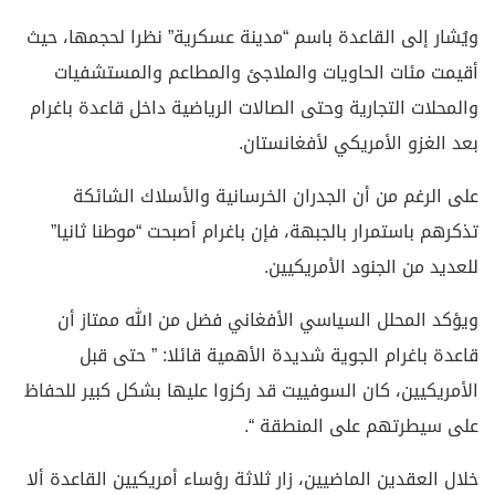
ويُشار إلى القاعدة باسم “مدينة عسكرية” نظرا لحجمها، حيث
أقيمت مئات الحاويات والملاجئ والمطاعم والمستشفيات
والمحلات التجارية وحتى الصالات الرياضية داخل قاعدة باغرام
بعد الغزو الأمريكي لأفغانستان.
على الرغم من أن الجدران الخرسانية والأسلاك الشائكة
تذكرهم باستمرار بالجبهة، فإن باغرام أصبحت “موطنا ثانيا”
للعديد من الجنود الأمريكيين.
ويؤكد المحلل السياسي الأفغاني فضل من الله ممتاز أن
قاعدة باغرام الجوية شديدة الأهمية قائلا: ” حتى قبل
الأمريكيين، كان السوفييت قد ركزوا عليها بشكل كبير للحفاظ
على سيطرتهم على المنطقة “.
خلال العقدين الماضيين، زار ثلاثة رؤساء أمريكيين القاعدة ألا