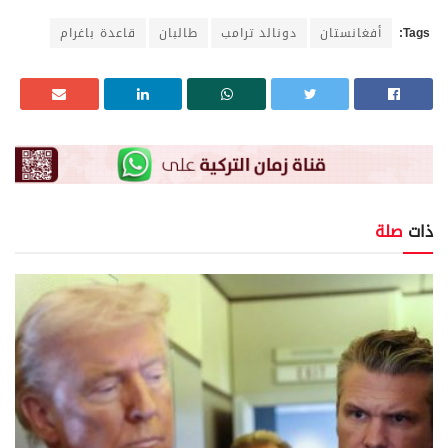
Tags:
أفغانستان
دونالد ترامب
طالبان
قاعدة باغرام
ذات
صلة