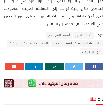
جدير بالذكر أن الشرع التقى ترامب أول مرة في مايو/ آيار
الماضي خلال زيارة ترامب إلى المملكة العربية السعودية
التي أعلن خلالها رفع العقوبات المفروضة على سوريا بحضور
ولي العهد، الأمير محمد بن سلمان.
Tags:
أحمد الشرع
أسعد الشيباني
الجمعية العمومية للامم المتحدة
العلاقات السورية الامريكية
دونالد ترامب
ذات
صلة