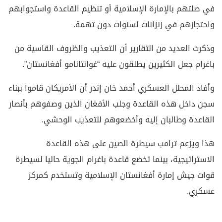
في صلتهم بالإمارة الإسلامية أو تنظيم القاعدة واستجوابهم
واحتجازهم في زنزانات لسنوات دون تهمة.
وذكرت العديد من التقارير أن التعذيب والظروف القاسية من
باغرام جعل الكثيرين يطلقون عليه “غوانتانامو أفغانستان”.
وأفاد المحلل العسكري أحمد خان إندر أن الأمريكان قاموا ببناء
سجن داخل هذه القاعدة وجلب الأفغان الذين وصفوهم بأنصار
القاعدة وطالبان إليه وأخضعوهم للتعذيب الوحشي.
هذا ويزعم ترامب سيطرة الصين على هذه القاعدة
الاستراتيجية، بينما تخضع قاعدة باغرام الجوية حاليا لسيطرة
قوات جيش إمارة أفغانستان الإسلامية وتستخدم كمركز
عسكري.