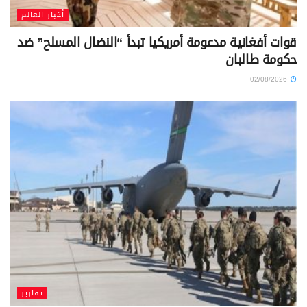
أخبار العالم
قوات أفغانية مدعومة أمريكيا تبدأ “النضال المسلح” ضد
حكومة طالبان
02/08/2026
تقارير