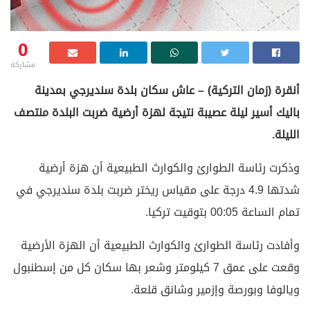
0
مشاركة
أنقرة (زمان التركية) – عاش سكان بلدة سنديرجي بمدينة
باليك أسير ليلة عصيبة نتيجة لهزة أرضية ضربت البلدة منتصف
الليلة.
وذكرت رئاسة الطوارئ والكوارث الطبيعية أن هزة أرضية
شدتها 4.9 درجة على مقياس ريختر ضربت بلدة سنديرجي في
تمام الساعة 00:05 بتوقيت تركيا.
وأفادت رئاسة الطوارئ والكوارث الطبيعية أن الهزة الأرضية
وقعت على عمق 7 كيلومتر وشعر بها سكان كل من إسطنبول
ويالوفا وبورصة وإزمير وشانق قلعة.