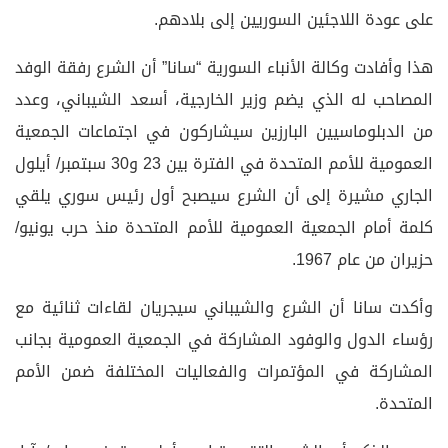
على عودة اللاجئين السوريين إلى بلادهم.
هذا وأفادت وكالة الأنباء السورية “سانا” أن الشرع رفقة الوفد
المصاحب له الذي يضم وزير الخارجية، أسعد الشيباني، وعدد
من الدبلوماسيين البارزين سيشاركون في اجتماعات الجمعية
العمومية للأمم المتحدة في الفترة بين 23 و30 سبتمبر/ أيلول
الجاري مشيرة إلى أن الشرع سيصبح أول رئيس سوري يلقي
كلمة أمام الجمعية العمومية للأمم المتحدة منذ حرب يونيو/
حزيران من عام 1967.
وأكدت سانا أن الشرع والشيباني سيجريان لقاءات ثنائية مع
رؤساء الدول والوفود المشاركة في الجمعية العمومية بجانب
المشاركة في المؤتمرات والفعاليات المختلفة ضمن الأمم
المتحدة.