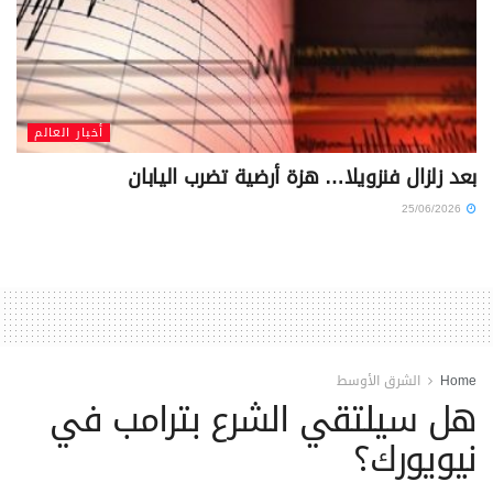
أخبار العالم
بعد زلزال فنزويلا… هزة أرضية تضرب اليابان
25/06/2026
Home
الشرق الأوسط
هل سيلتقي الشرع بترامب في
نيويورك؟