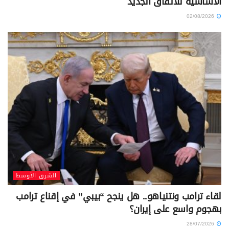
الأساسية للاتفاق الجديد
02/08/2026
الشرق الأوسط
لقاء ترامب ونتنياهو.. هل ينجح “بيبي” في إقناع ترامب
بهجوم واسع على إيران؟
28/07/2026