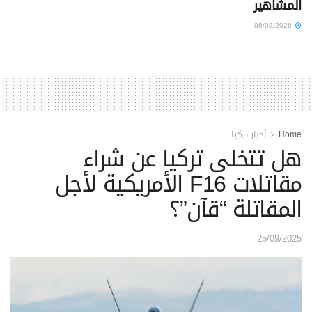
المشاهير
08/08/2026
Home
أخبار تركيا
هل تتخلى تركيا عن شراء
مقاتلات F16 الأمريكية لأجل
المقاتلة “قآن”؟
25/09/2025