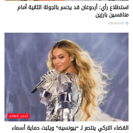
استطلاع رأي: أردوغان قد يخسر بالجولة الثانية أمام
منافسين بارزين
08/08/2026
أخبار العالم
القضاء التركي ينتصر لـ “بيونسيه” ويثبت حماية أسماء