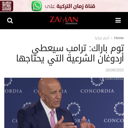
Home
أخبار تركيا
توم باراك: ترامب سيعطي
أردوغان الشرعية التي يحتاجها
26/09/2025