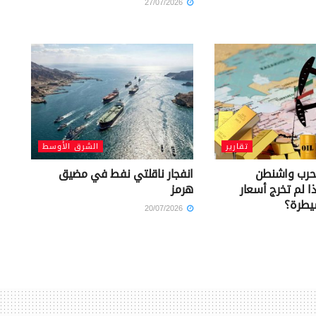
27/07/2026
تقارير
الشرق الأوسط
 حرب واشنطن
انفجار ناقلتي نفط في مضيق
ا لم تخرج أسعار
هرمز
يطرة؟
20/07/2026