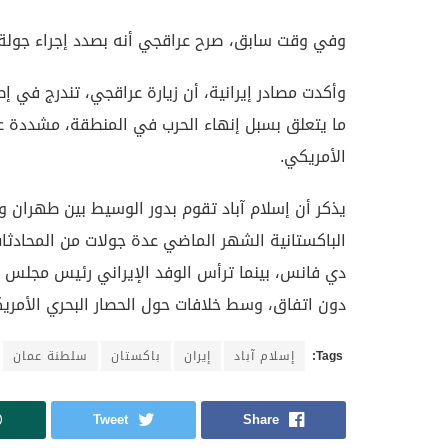
وفي وقت سابق، صرح عراقجي أنه بصدد إجراء جولة
وأكدت مصادر إيرانية، أن زيارة عراقجي، تندرج في إط
ما يتعلق بسبل إنهاء الحرب في المنطقة، مشددة عل
الأمريكي.
يذكر أن إسلام آباد تقوم بدور الوسيط بين طهران 
الباكستانية الشهر الماضي عدة جولات من المحادثات 
دي فانس، بينما ترأس الوفد الإيراني رئيس مجلس ا
دون اتفاق، وسط خلافات حول الحصار البحري الأمريكي
Tags:
إسلام آباد
إيران
باكستان
سلطنة عمان
Tweet
Share