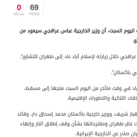
0
69
VIEWS
مشاركة
ة اليوم السبت، أن وزير الخارجية عباس عراقجي سيعود من
.
عراقجي خلال زيارته لإسلام آباد عاد إلى طهران للتشاور”.
ي باكستان”.
 آباد في وقت متأخر من اليوم السبت متجها إلى مسقط،
ات الثنائية والتطورات الإقليمية.
باز شريف، ووزير خارجية باكستان محمد إسحاق دار، وقائد
 نظر طهران ومقترحاتها بشأن وقف إطلاق النار وإنهاء
ن صادر عن الخارجية الإيرانية.