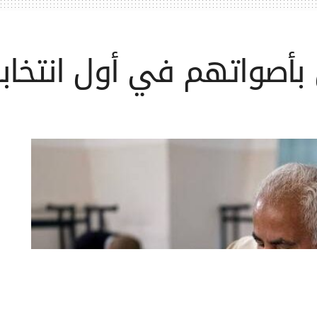
بأصواتهم في أول انتخابا