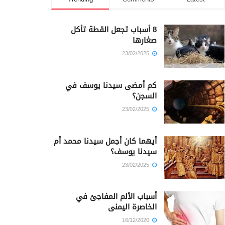
8 أسباب تجعل القطة تأكل
صغارها
23/02/2025
كم أمضى سيدنا يوسف في
السجن؟
23/02/2025
أيهما كان أجمل سيدنا محمد أم
سيدنا يوسف؟
23/02/2025
أسباب الألم المفاجئ في
الخاصرة اليمنى
16/12/2020