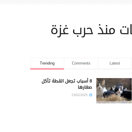
ت منذ حرب غزة
Trending
Comments
Latest
8 أسباب تجعل القطة تأكل
صغارها
23/02/2025
كم أمضى سيدنا يوسف في
السجن؟
23/02/2025