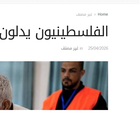
Home
غير مصنف
الفلسطينيون يدلون 
25/04/2026
in
غير مصنف