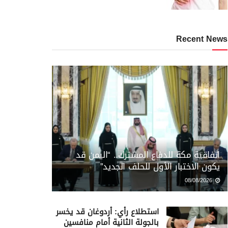
Recent News
اتفاقية مكة للدفاع المشترك.. “اليمن قد
يكون الاختبار الأول للحلف الجديد”
08/08/2026
استطلاع رأي: أردوغان قد يخسر
بالجولة الثانية أمام منافسين