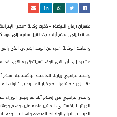
طهران (زمان التركية) – ذكرت وكالة “مهر” الإيراني
مسقط إلى إسلام آباد مجددا قبل سفره إلى موسكو
وأضافت الوكالة: “جزء من الوفد الإيراني الذي رافق 
مشيرة إلى أن باقي الوفد “سيلتحق بعراقجي غدا ف
واختتم عراقجي زيارته للعاصمة الباكستانية إسلام
عقب إجراء مشاورات مع كبار المسؤولين تناولت العلاق
والتقى عراقجي في إسلام آباد مع رئيس الوزراء شه
الجيش الباكستاني، المشير عاصم منير، وقدم وجهات
الحرب بين إيران الولايات المتحدة وإسرائيل، وفقا لبيا