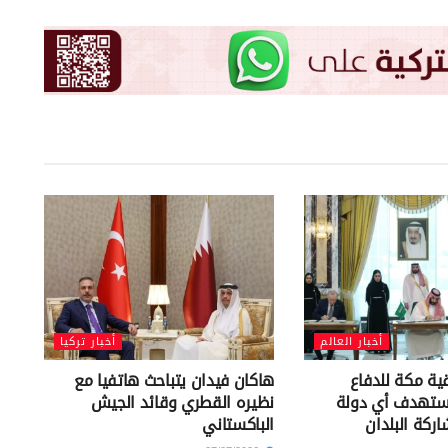
أخبار العالم
أخبار تركيا
قية مكة للدفاع
هاكان فيدان يتباحث هاتفيا مع
تستهدف أي دولة
نظيره القطري وقائد الجيش
ركة البلدان
الباكستاني