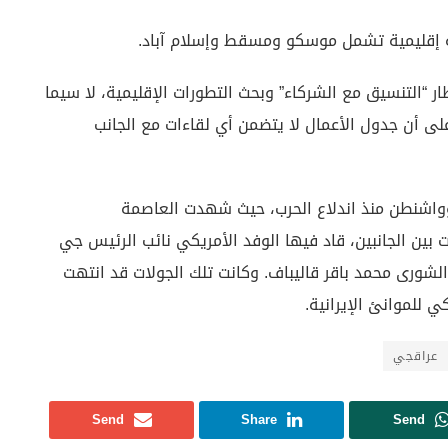
 إقليمية تشمل موسكو ومسقط وإسلام آباد.
ار “التنسيق مع الشركاء” وبحث التطورات الإقليمية، لا سيما
ى أن جدول الأعمال لا يتضمن أي لقاءات مع الجانب
وواشنطن منذ اندلاع الحرب، حيث شهدت العاصمة
بين الجانبين، قاد فيها الوفد الأمريكي نائب الرئيس جي
لشورى محمد باقر قاليباف. وكانت تلك الجولات قد انتهت
 للموانئ الإيرانية.
عراقجي
Send
Share
Send