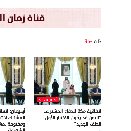
ذات
صلة
أخبار العالم
اتفاقية مكة للدفاع المشترك..
أردوغان: اتفا
“اليمن قد يكون الاختبار الأول
المشترك لا 
للحلف الجديد”
ومفتوحة لمشا
الشقيقة