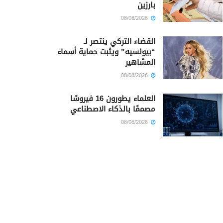
بارزين
08/08/2026
القضاء التركي ينتصر لـ
“بيونسيه” ويثبت حماية أسماء
المشاهير
08/08/2026
العلماء يطورون 16 فيروسًا
مصممًا بالذكاء الاصطناعي
08/08/2026