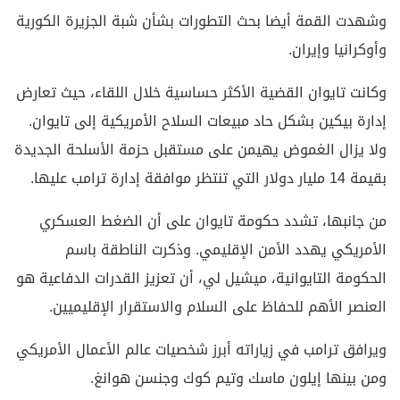
وشهدت القمة أيضا بحث التطورات بشأن شبة الجزيرة الكورية
وأوكرانيا وإيران.
وكانت تايوان القضية الأكثر حساسية خلال اللقاء، حيث تعارض
إدارة بيكين بشكل حاد مبيعات السلاح الأمريكية إلى تايوان.
ولا يزال الغموض يهيمن على مستقبل حزمة الأسلحة الجديدة
بقيمة 14 مليار دولار التي تنتظر موافقة إدارة ترامب عليها.
من جانبها، تشدد حكومة تايوان على أن الضغط العسكري
الأمريكي يهدد الأمن الإقليمي. وذكرت الناطقة باسم
الحكومة التايوانية، ميشيل لي، أن تعزيز القدرات الدفاعية هو
العنصر الأهم للحفاظ على السلام والاستقرار الإقليميين.
ويرافق ترامب في زياراته أبرز شخصيات عالم الأعمال الأمريكي
ومن بينها إيلون ماسك وتيم كوك وجنسن هوانغ.