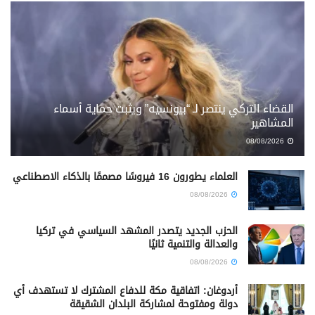
القضاء التركي ينتصر لـ “بيونسيه” ويثبت حماية أسماء
المشاهير
08/08/2026
العلماء يطورون 16 فيروسًا مصممًا بالذكاء الاصطناعي
08/08/2026
الحزب الجديد يتصدر المشهد السياسي في تركيا
والعدالة والتنمية ثانيًا
08/08/2026
أردوغان: اتفاقية مكة للدفاع المشترك لا تستهدف أي
دولة ومفتوحة لمشاركة البلدان الشقيقة