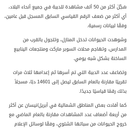
سُجِّلَ أكثر من 50 ألف مشاهدة للدببة في جميع أنحاء البلاد،
أي أكثر من ضعف الرقم القياسي السابق المسجل قبل عامين،
وفقًا لبيانات رسمية.
وشوهدت الحيوانات تدخل المنازل، وتتجول بالقرب من
المدارس، وتهاجم محلات السوبر ماركت ومنتجعات الينابيع
الساخنة بشكل شبه يومي.
وتضاعف عدد الدببة التي تم أسرها ثم إعدامها ثلاث مرات
تقريبًا مقارنة بالعام السابق ليصل إلى 14601 دبًا، مسجلاً
بذلك رقمًا قياسيًا جديدًا.
كما أفادت بعض المناطق الشمالية في أبريل/نيسان عن أكثر
من أربعة أضعاف عدد المشاهدات مقارنة بالعام الماضي مع
خروج الحيوانات من سباتها الشتوي، وفقًا لوسائل الإعلام