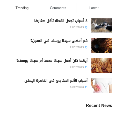
Trending
Comments
Latest
8 أسباب تجعل القطة تأكل صغارها
23/02/2025
كم أمضى سيدنا يوسف في السجن؟
23/02/2025
أيهما كان أجمل سيدنا محمد أم سيدنا يوسف؟
23/02/2025
أسباب الألم المفاجئ في الخاصرة اليمنى
16/12/2020
Recent News