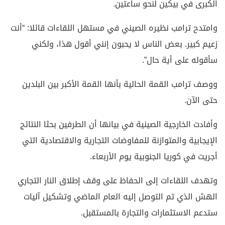
الكبرى في بيكين لنحو ساعتين.
وامتدح ترامب نظيره الصيني في مستهل اللقاءات قائلا: “أنت
زعيم كبير. بعض الناس لا يحبون إنني أقول هذا، ولكني
سأقوله على أية حال”.
ووصف ترامب القمة الحالية بأنها القمة الأكبر بين البلدين
حتى الآن.
وأفادت الخارجية الصينية في بيانها أن الطرفين بحثا النتائج
الإيجابية والمتوازنة للمفاوضات التجارية والاقتصادية التي
أجريت في كوريا الجنوبية يوم الأربعاء.
وتهدف اللقاءات إلى الحفاظ على وقف إطلاق النار التجاري
الهش الذي تم التوصل إليه العام الماضي وتشكيل آليات
ستدعم الاستثمارات والتجارة بالمستقبل.