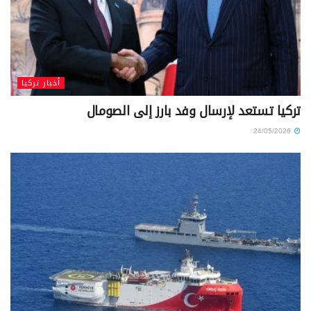
أخبار تركيا
تركيا تستعد لإرسال وفد بارز إلى الصومال
24/05/2026