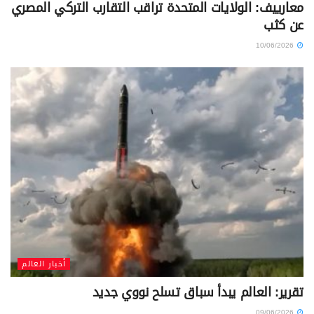
معارييف: الولايات المتحدة تراقب التقارب التركي المصري
عن كثب
10/06/2026
أخبار العالم
تقرير: العالم يبدأ سباق تسلح نووي جديد
09/06/2026