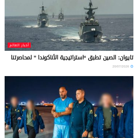
أخبار العالم
تايوان: الصين تطبق “استراتيجية الأناكوندا ” لمحاصرتنا
20/07/2026