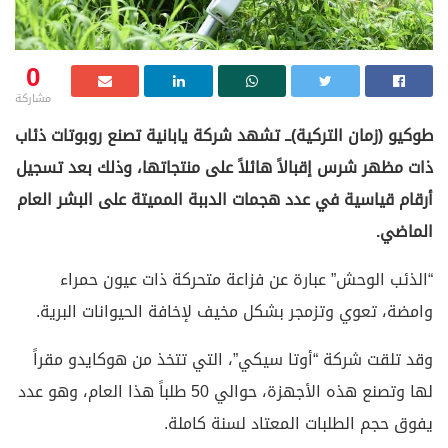
0
مشاركة
طوكيو (زمان التركية)ــ تشهد شركة يابانية تصنع روبوتات ذئاب
ذات مظهر شرس إقبالاً هائلاً على منتجاتها، وذلك بعد تسجيل
أرقام قياسية في عدد هجمات الدببة المميتة على البشر العام
الماضي.
“الذئب الوحش” عبارة عن فزاعة متحركة ذات عيون حمراء
وامضة، تعوي وتزمجر بشكل مخيف لإخافة الحيوانات البرية.
وقد تلقت شركة “أوتا سيكي”، التي تتخذ من هوكايدو مقراً
لها وتصنع هذه الأجهزة، حوالي 50 طلباً هذا العام، وهو عدد
يفوق حجم الطلبات المعتاد لسنة كاملة.