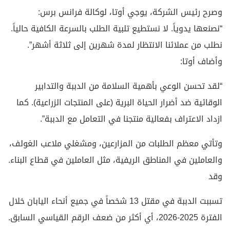
وصرح رئيس الشركة، يوجي أوتا، لوكالة فرانس برس:
“نصنعها يدوياً. لا نستطيع تلبية الطلب بالسرعة الكافية حالياً.
نطلب من عملائنا الانتظار لمدة شهرين إلى ثلاثة أشهر”.
وأضاف أوتا:
“لقد تحسن الوعي بأهمية السلامة من الدببة والتدابير
الوقائية ضد أضرار الحياة البرية (على المنتجات الزراعية). كما
ازداد الاعتراف بفعالية منتجنا في التعامل مع الدببة”.
وتأتي معظم الطلبات من المزارعين، ومشغلي ملاعب الغولف،
والعاملين في المناطق الريفية، مثل العاملين في قطاع البناء.
وقد
تسببت الدببة في مقتل 13 شخصاً في جميع أنحاء اليابان خلال
الفترة 2025-2026، أي أكثر من ضعف الرقم القياسي السابق.