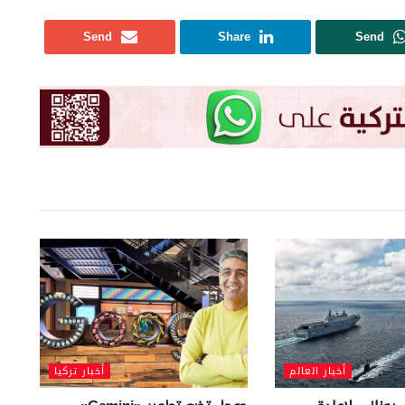
Send
Share
Send
أخبار العالم
أخبار تركيا