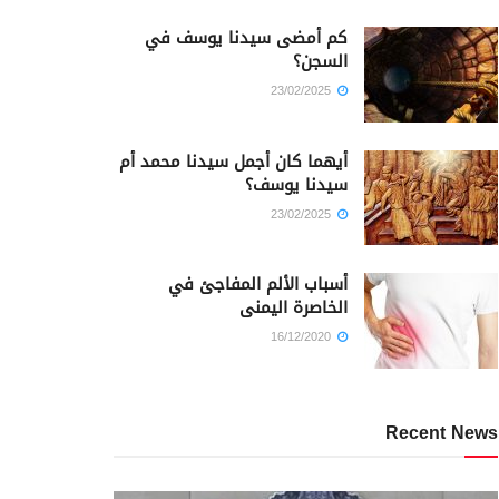
كم أمضى سيدنا يوسف في
السجن؟
23/02/2025
أيهما كان أجمل سيدنا محمد أم
سيدنا يوسف؟
23/02/2025
أسباب الألم المفاجئ في
الخاصرة اليمنى
16/12/2020
Recent News