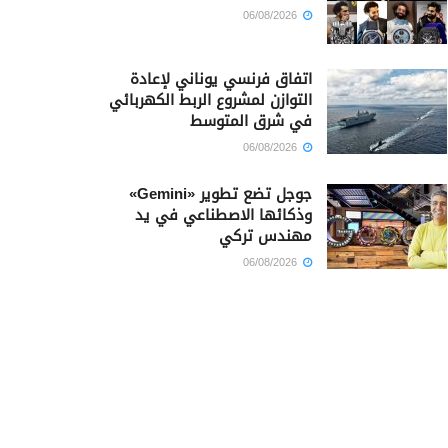
06/08/2026
اتفاق فرنسي يوناني لإعادة
التوازن لمشروع الربط الكهربائي
في شرق المتوسط
06/08/2026
جوجل تضع تطوير «Gemini»
وذكائها الاصطناعي في يد
مهندس تركي
06/08/2026