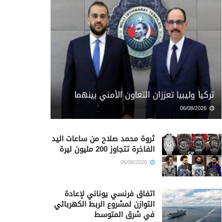
تركيا وليبيا تعززان التعاون الأمني بينهما
06/08/2026
ثروة محمد صلاح من ساعات اليد
الفاخرة تتجاوز 200 مليون ليرة
06/08/2026
اتفاق فرنسي يوناني لإعادة
التوازن لمشروع الربط الكهربائي
في شرق المتوسط