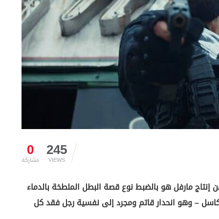
0
245
VIEWS
مشاركة
 من إنتاج مارفل هو بالضبط نوع قصة البطل الملطخة بالدماء
اسل – وهو انحدار قاتم ومجرد إلى نفسية رجل فقد كل