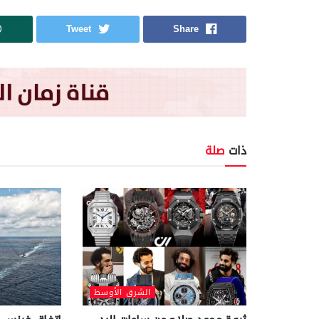
Tweet
Share
ذات
صلة
الشرق الأوسط