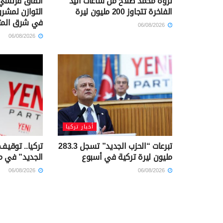
ثروة محمد صلاح من ساعات اليد
اتفاق فرنسي 
الفاخرة تتجاوز 200 مليون ليرة
التوازن لمشرو
في شرق الم
06/08/2026
06/08/2026
أخبار تركيا
تبرعات “الحزب الجديد” تسجل 283.3
تركيا.. توقيف
مليون ليرة تركية في أسبوع
الجديد” في م
06/08/2026
06/08/2026