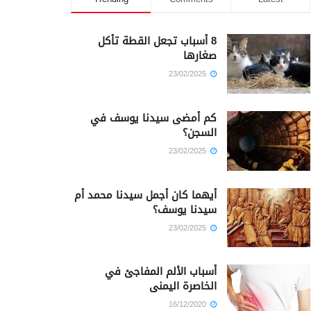
8 أسباب تجعل القطة تأكل
صغارها
23/02/2025
كم أمضى سيدنا يوسف في
السجن؟
23/02/2025
أيهما كان أجمل سيدنا محمد أم
سيدنا يوسف؟
23/02/2025
أسباب الألم المفاجئ في
الخاصرة اليمنى
16/12/2020