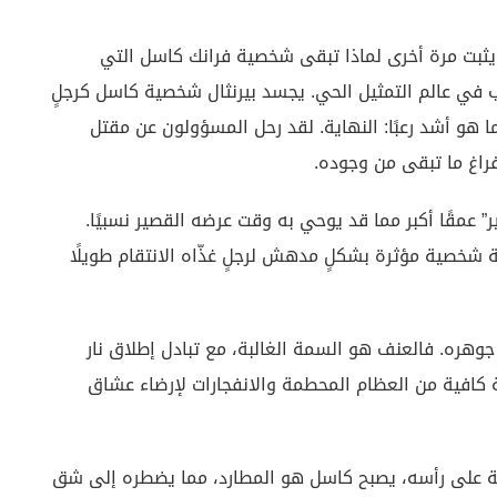
 يثبت مرة أخرى لماذا تبقى شخصية فرانك كاسل التي
ب في عالم التمثيل الحي. يجسد بيرنثال شخصية كاسل كرجلٍ
ا هو أشد رعبًا: النهاية. لقد رحل المسؤولون عن مقتل
راغ ما تبقى من وجوده.
” عمقًا أكبر مما قد يوحي به وقت عرضه القصير نسبيًا.
 شخصية مؤثرة بشكلٍ مدهش لرجلٍ غذّاه الانتقام طويلًا
وهره. فالعنف هو السمة الغالبة، مع تبادل إطلاق نار
كافية من العظام المحطمة والانفجارات لإرضاء عشاق
ة على رأسه، يصبح كاسل هو المطارد، مما يضطره إلى شق