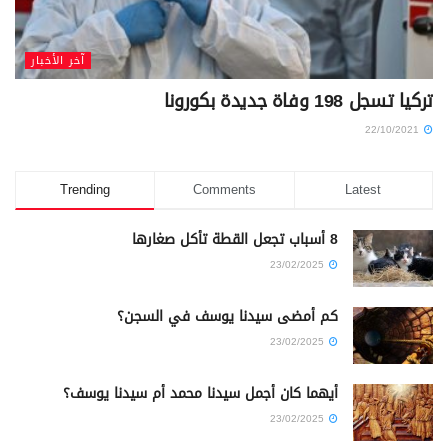
آخر الأخبار
تركيا تسجل 198 وفاة جديدة بكورونا
22/10/2021
Trending
Comments
Latest
8 أسباب تجعل القطة تأكل صغارها
23/02/2025
كم أمضى سيدنا يوسف في السجن؟
23/02/2025
أيهما كان أجمل سيدنا محمد أم سيدنا يوسف؟
23/02/2025