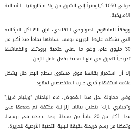
حوالي 1050 كيلومتراً إلى الشرق من ولاية كارولاينا الشمالية
الأمريكية.
ووفقاً للمفهوم الجيولوجي التقليدي، فإن الهياكل البركانية
التي تشكلت عليها الجزيرة توقف نشاطها تماماً منذ أكثر من
30 مليون عام، وهو ما يعني حتمية برودتها وانكماشها
تدريجياً لتغرق في قاع المحيط بفعل عامل الزمن.
إلا أن استمرار بقائها فوق مستوى سطح البحر ظل يشكل
علامة استفهام كبرى حيرت المتخصصين لعقود.
وفي محاولة لحل هذا الغموض، قام الباحثان “ويليام فريزر”
و”جيفري بارك” بتحليل بيانات زلزالية مكثفة تم جمعها على
مدار أكثر من 20 عاماً من محطة رصد واحدة في برمودا،
وتمكنا من رسم خريطة دقيقة للبنية التحتية الأرضية للجزيرة.