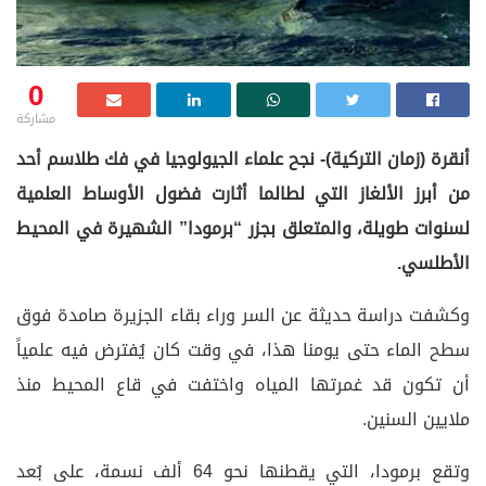
0
مشاركة
أنقرة (زمان التركية)- نجح علماء الجيولوجيا في فك طلاسم أحد
من أبرز الألغاز التي لطالما أثارت فضول الأوساط العلمية
لسنوات طويلة، والمتعلق بجزر “برمودا” الشهيرة في المحيط
الأطلسي.
وكشفت دراسة حديثة عن السر وراء بقاء الجزيرة صامدة فوق
سطح الماء حتى يومنا هذا، في وقت كان يُفترض فيه علمياً
أن تكون قد غمرتها المياه واختفت في قاع المحيط منذ
ملايين السنين.
وتقع برمودا، التي يقطنها نحو 64 ألف نسمة، على بُعد