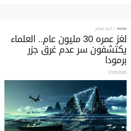
Home
أخبار العالم
لغز عمره 30 مليون عام.. العلماء
يكتشفون سر عدم غرق جزر
برمودا
17/05/2026