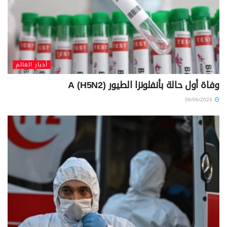
أخبار العالم
وفاة أول حالة بأنفلونزا الطيور (A (H5N2
06/06/2024