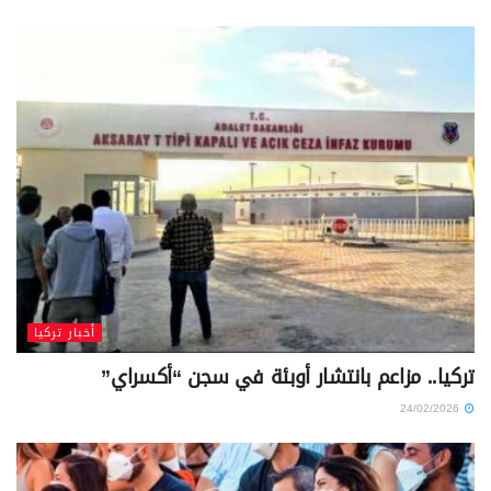
أخبار تركيا
تركيا.. مزاعم بانتشار أوبئة في سجن “أكسراي”
24/02/2026