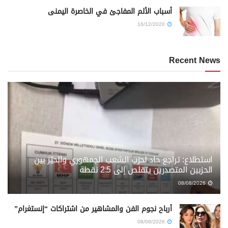
أسباب الألم المفاجئ في الخاصرة اليمنى
16/12/2020
Recent News
استطلاع: تراجع حاد لحزب الشعب الجمهوري والحيّز بين
الحزبين المتصدرين يتقلص إلى 2.5 نقطة
08/08/2026
أرباح نجوم الفن والمشاهير من اشتراكات “إنستغرام”
08/08/2026