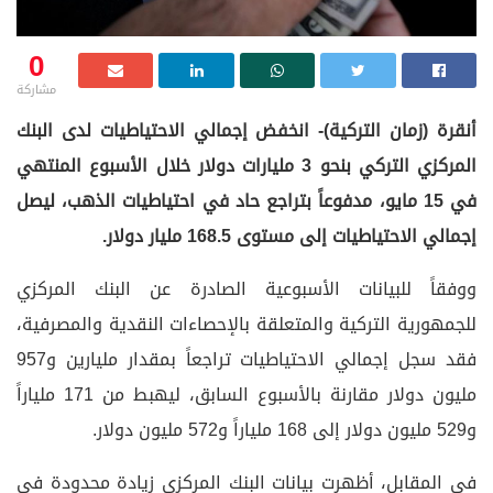
0
مشاركة
أنقرة (زمان التركية)- انخفض إجمالي الاحتياطيات لدى البنك
المركزي التركي بنحو 3 مليارات دولار خلال الأسبوع المنتهي
في 15 مايو، مدفوعاً بتراجع حاد في احتياطيات الذهب، ليصل
إجمالي الاحتياطيات إلى مستوى 168.5 مليار دولار.
ووفقاً للبيانات الأسبوعية الصادرة عن البنك المركزي
للجمهورية التركية والمتعلقة بالإحصاءات النقدية والمصرفية،
فقد سجل إجمالي الاحتياطيات تراجعاً بمقدار مليارين و957
مليون دولار مقارنة بالأسبوع السابق، ليهبط من 171 ملياراً
و529 مليون دولار إلى 168 ملياراً و572 مليون دولار.
في المقابل، أظهرت بيانات البنك المركزي زيادة محدودة في