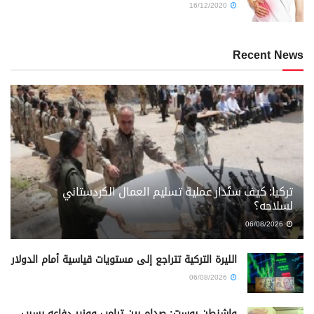
16/12/2020
Recent News
تركيا: كيف ستُدار عملية تسليم العمال الكردستاني
لسلاحه؟
06/08/2026
الليرة التركية تتراجع إلى مستويات قياسية أمام الدولار
06/08/2026
واشنطن بوست: صدام بين ترامب ووزير دفاعه بسبب