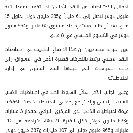
إجمالي الاحتياطيات من النقد الأجنبي؛ إذ ارتفعت بمقدار 671
مليون دولار لتصل إلى 61 ملياراً و235 مليون دولار بحلول 15
مايو، بعد أن كانت مستقرة عند مستوى 60 ملياراً و564 مليون
دولار في الأسبوع المنتهي في 8 مايو.
ويرى خبراء اقتصاديون أن هذا الارتفاع الطفيف في احتياطيات
النقد الأجنبي يرتبط بالتحركات قصيرة الأجل في الأسواق، إلى
جانب السياسات التي يتبعها البنك المركزي في إدارة
احتياطياته.
وعلى الجانب الآخر، شكّل الهبوط الحاد في احتياطيات الذهب
السبب الرئيسي وراء تراجع إجمالي الاحتياطيات؛ حيث انخفضت
قيمة احتياطيات الذهب لدى المركزي التركي بمقدار 3 مليارات
و628 مليون دولار خلال الفترة نفسها، متراجعة من 110
مليارات و965 مليون دولار إلى 107 مليارات و337 مليون دولار،