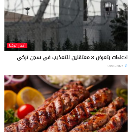
أخبار تركيا
ادعاءات بتعرض 3 معتقلين للتعذيب في سجن تركي
05/08/2026