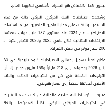
ليكون هذا الانخفاض هو المحرك الأساسي للهبوط العام.
وشهدت احتياطيات البنك المركزي التركي حالة من عدم
الاستقرار والتقلب على مدار العامين الماضيين. فبينما استهلت
الاحتياطيات عام 2024 عند مستوى 137 مليار دولار، دفعتها
الارتفاعات المتتالية خلال عامي 2025 و2026 لتتجاوز عتبة الـ
200 مليار دولار في بعض الفترات.
وكان لافتاً تسجيل إجمالي الاحتياطيات ذروة تاريخية في 30
يناير 2026 بوصولها إلى 218 ملياراً و158 مليون دولار، إلا أن
التراجعات اللاحقة في كل من احتياطيات الذهب والنقد
الأجنبي أعادتها مجدداً إلى مسار هبوطي.
وتترقب الأوساط الاقتصادية والمالية عن كثب هذه التغيرات
في احتياطيات المركزي التركي، نظراً لأهميتها البالغة