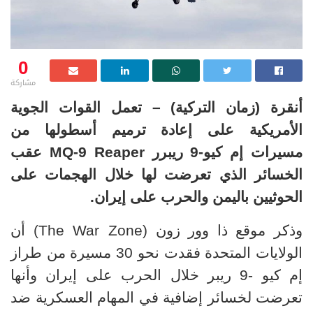
0
مشاركة
أنقرة (زمان التركية) – تعمل القوات الجوية
الأمريكية على إعادة ترميم أسطولها من
مسيرات إم كيو-9 ريبرر MQ-9 Reaper عقب
الخسائر الذي تعرضت لها خلال الهجمات على
الحوثيين باليمن والحرب على إيران.
The War Zone
وذكر موقع ذا وور زون (
) أن
الولايات المتحدة فقدت نحو 30 مسيرة من طراز
إم كيو -9 ريبر خلال الحرب على إيران وأنها
تعرضت لخسائر إضافية في المهام العسكرية ضد