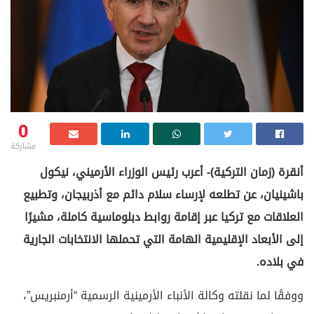
0
مشاركة
أنقرة (زمان التركية)- أعرب رئيس الوزراء الأرميني، نيكول
باشينيان، عن تطلعه لإرساء سلام دائم مع أذربيجان، وتطبيع
العلاقات مع تركيا عبر إقامة روابط دبلوماسية كاملة، مشيرًا
إلى الأبعاد الإقليمية الهامة التي تحملها الانتخابات الجارية
في بلاده.
ووفقًا لما نقلته وكالة الأنباء الأرمينية الرسمية “أرمنبريس”،