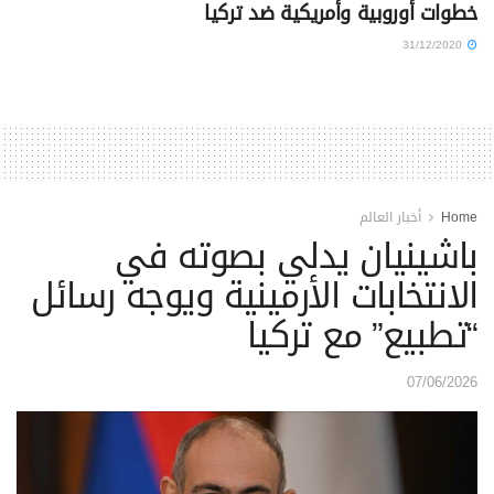
خطوات أوروبية وأمريكية ضد تركيا
31/12/2020
Home
أخبار العالم
باشينيان يدلي بصوته في
الانتخابات الأرمينية ويوجه رسائل
“تطبيع” مع تركيا
07/06/2026