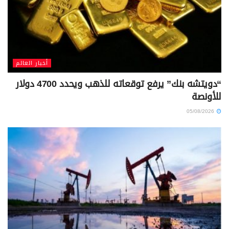
أخبار العالم
“دويتشه بنك” يرفع توقعاته للذهب ويحدد 4700 دولار
للأونصة
05/08/2026