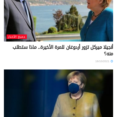
جميع الأخبار
أنجيلا ميركل تزور أردوغان للمرة الأخيرة.. ماذا ستطلب
منه؟
16/10/2021