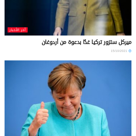
آخر الأخبار
ميركل ستزور تركيا غدًا بدعوة من أردوغان
15/10/2021