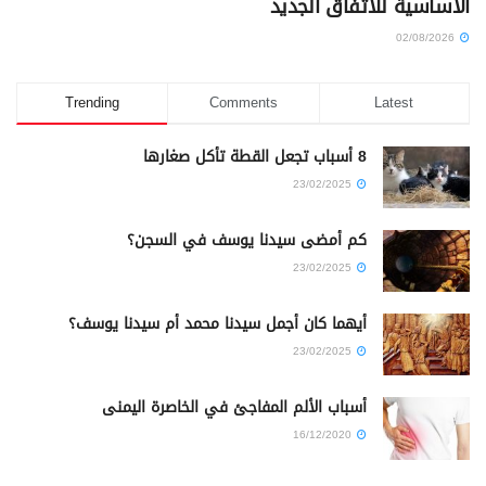
الأساسية للاتفاق الجديد
02/08/2026
Trending
Comments
Latest
8 أسباب تجعل القطة تأكل صغارها
23/02/2025
كم أمضى سيدنا يوسف في السجن؟
23/02/2025
أيهما كان أجمل سيدنا محمد أم سيدنا يوسف؟
23/02/2025
أسباب الألم المفاجئ في الخاصرة اليمنى
16/12/2020