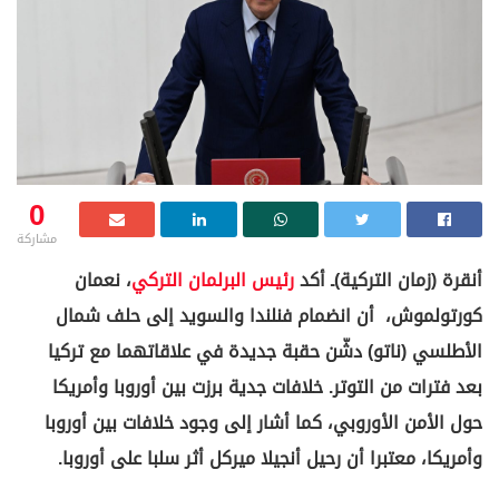
0
مشاركة
أنقرة (زمان التركية)ـ أكد
رئيس البرلمان التركي
، نعمان
كورتولموش، أن انضمام فنلندا والسويد إلى حلف شمال
الأطلسي (ناتو) دشّن حقبة جديدة في علاقاتهما مع تركيا
بعد فترات من التوتر. خلافات جدية برزت بين أوروبا وأمريكا
حول الأمن الأوروبي، كما أشار إلى وجود خلافات بين أوروبا
وأمريكا، معتبرا أن رحيل أنجيلا ميركل أثر سلبا على أوروبا.