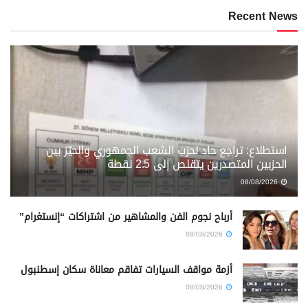
Recent News
استطلاع: تراجع حاد لحزب الشعب الجمهوري والحيّز بين
الحزبين المتصدرين يتقلص إلى 2.5 نقطة
08/08/2026
أرباح نجوم الفن والمشاهير من اشتراكات “إنستغرام”
08/08/2026
أزمة مواقف السيارات تفاقم معاناة سكان إسطنبول
08/08/2026