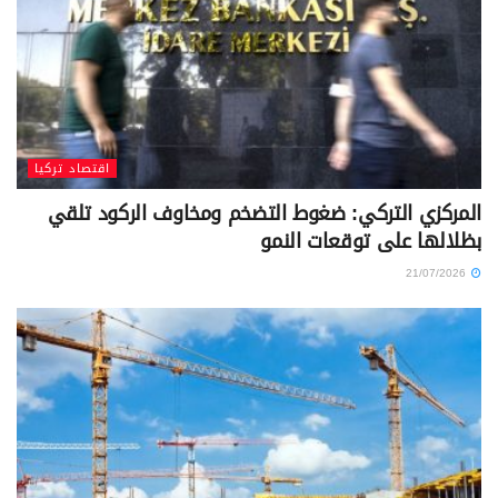
اقتصاد تركيا
المركزي التركي: ضغوط التضخم ومخاوف الركود تلقي
بظلالها على توقعات النمو
21/07/2026