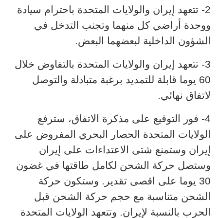
2-
تتعهد إيران والولايات المتحدة باحترام سيادة
ووحدة أراضي كل منهما وتجنب التدخل في
الشؤون الداخلية لبعضهما البعض.
3- تتعهد إيران والولايات المتحدة بالتفاوض خلال
60 يوما قابلة للتمديد برغبة متبادلة والتوصل
لاتفاق نهائي.
4- فور التوقيع على مذكرة الاتفاق، سترفع
الولايات المتحدة الحصار البحري المفروض على
إيران وستمنع شتى الاعتداءات على إيران
وستصل حركة الشحن لكامل طاقتها في غضون
30 يوما على اقصى تقدير. و
ستكون حركة
الشحن متناسبة مع حجم حركة الشحن قبل
الحرب بالنسبة لإيران.
وتتعهد الولايات المتحدة