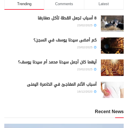
Trending
Comments
Latest
8 أسباب تجعل القطة تأكل صغارها
23/02/2025
كم أمضى سيدنا يوسف في السجن؟
23/02/2025
أيهما كان أجمل سيدنا محمد أم سيدنا يوسف؟
23/02/2025
أسباب الألم المفاجئ في الخاصرة اليمنى
16/12/2020
Recent News