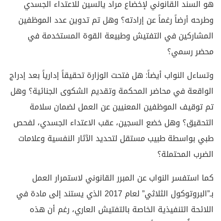
هو السند القانوني لإخضاع مراد يالسين للاعتداء الجسدي
وطرحه أرضاً رغماً عن إرادته؟ وهل تم تدوين عدد الموظفين
المشاركين في التفتيش وطبيعة القوة المستخدمة في
محضر رسمي؟
وتساءل النواب أيضاً: هل فتحت الوزارة تحقيقاً إدارياً بعد إدراج
الواقعة في محاضر المحكمة وتقديم الشكوى الجنائية؟ وهل
تم توقيف الموظفين المعنيين عن العمل لضمان سلامة
التحقيق؟ وهل خضع السجين، عقب الاعتداء الجسدي، لفحص
طبي بواسطة طبيب مستقل لتحديد الآثار النفسية وعلامات
الضرب المحتملة؟
كما استفسر النواب عن المبرر القانوني لاستمرار العمل
بـ”البروتوكول الثلاثي” لعام 2017 الذي يستند إلى مادة في
اللائحة التنفيذية الخاصة بالتفتيش العاري، رغم أن هذه