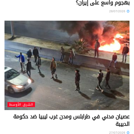
بهجوم واسع على إيران؟
28/07/2026
الشرق الأوسط
عصيان مدني في طرابلس ومدن غرب ليبيا ضد حكومة
الدبيبة
27/07/2026