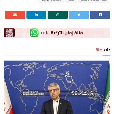
ذات
صلة