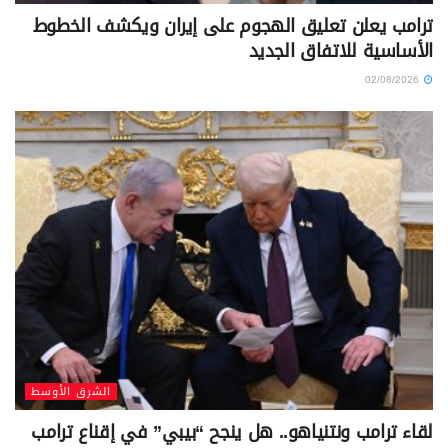
ترامب يعلن تعليق الهجوم على إيران ويكشف الخطوط
الأساسية للاتفاق الجديد
02/08/2026
الشرق الأوسط
لقاء ترامب ونتنياهو.. هل ينجح “بيبي” في إقناع ترامب