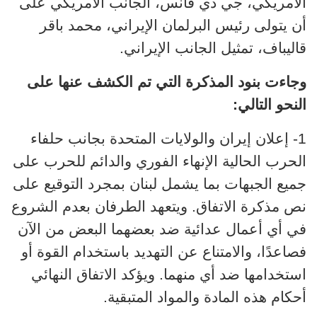
الأمريكي، جي دي فانس، الجانب الأمريكي على
أن يتولى رئيس البرلمان الإيراني، محمد باقر
قاليباف، تمثيل الجانب الإيراني.
وجاءت بنود المذكرة التي تم الكشف عنها على
النحو التالي:
1- إعلان إيران والولايات المتحدة بجانب حلفاء
الحرب الحالية الإنهاء الفوري والدائم للحرب على
جميع الجبهات بما يشمل لبنان بمجرد التوقيع على
نص مذكرة الاتفاق
. و
يتعهد الطرفان بعدم الشروع
في أي أعمال عدائية ضد بعضهما البعض من الآن
فصاعدًا، والامتناع عن التهديد باستخدام القوة أو
استخدامها ضد أي منهما. ويؤكد الاتفاق النهائي
أحكام هذه المادة والمواد المتبقية.