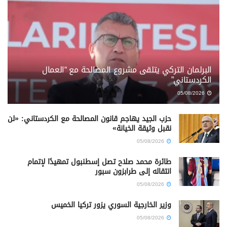
البرلمان التركي يتلقى مشروع المصالحة مع “العمال
الكردستاني”
05/08/2026
حزب الجيد يهاجم قانون المصالحة مع الكردستاني: «لن
نقبل وثيقة الخيانة»
05/08/2026
طائرة محمد صلاح تصل إسطنبول تمهيدًا لإتمام
انتقاله إلى طرابزون سبور
05/08/2026
وزير الخارجية السوري يزور تركيا الخميس
05/08/2026