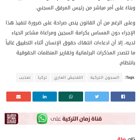
وبناءً على أمر مباشر من رئيس المرفق السجني.
وعلى الرغم من أن القانون ينص صراحة على ضرورة تنفيذ هذا
الإجراء دون المساس بكرامة السجين ومراعاة مشاعر الحياء
لديه، إلا أن ادعاءات انتهاك حقوق الإنسان أثناء التطبيق غالباً
ما تتصدر المذكرات البرلمانية وتقارير المنظمات الحقوقية
بانتظام.
Tags:
السجون التركية
اللفتيش العاري
تركيا
تعذيب
ذات
صلة